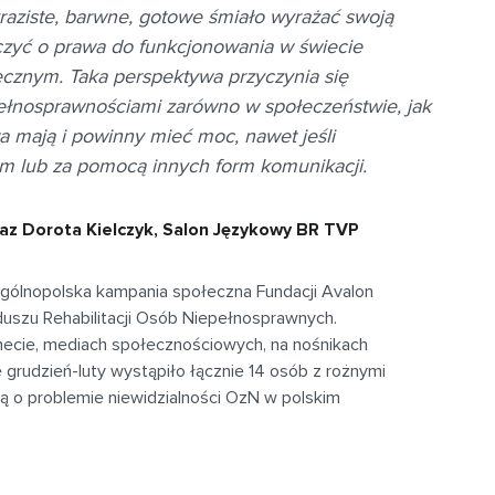
raziste, barwne, gotowe śmiało wyrażać swoją
czyć o prawa do funkcjonowania w świecie
cznym. Taka perspektywa przyczynia się
ełnosprawnościami zarówno w społeczeństwie, jak
wa mają i powinny mieć moc, nawet jeśli
 lub za pomocą innych form komunikacji.
az Dorota Kielczyk, Salon Językowy BR TVP
ogólnopolska kampania społeczna Fundacji Avalon
szu Rehabilitacji Osób Niepełnosprawnych.
necie, mediach społecznościowych, na nośnikach
 grudzień-luty wystąpiło łącznie 14 osób z rożnymi
ą o problemie niewidzialności OzN w polskim