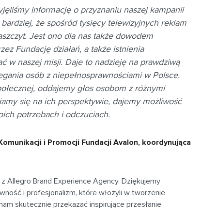
yjęliśmy informację o przyznaniu naszej kampanii
ardziej, że spośród tysięcy telewizyjnych reklam
 zaszczyt. Jest ono dla nas także dowodem
z Fundację działań, a także istnienia
ać w naszej misji. Daje to nadzieję na prawdziwą
egania osób z niepełnosprawnościami w Polsce.
połecznej, oddajemy głos osobom z różnymi
iamy się na ich perspektywie, dajemy możliwość
ich potrzebach i odczuciach.
Komunikacji i Promocji Fundacji Avalon, koordynująca
z Allegro Brand Experience Agency. Dziękujemy
ność i profesjonalizm, które włożyli w tworzenie
nam skutecznie przekazać inspirujące przesłanie