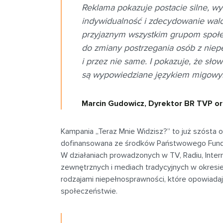
Reklama pokazuje postacie silne, wy
indywidualność i zdecydowanie wal
przyjaznym wszystkim grupom społe
do zmiany postrzegania osób z niep
i przez nie same. I pokazuje, że sło
są wypowiedziane językiem migowym
Marcin Gudowicz, Dyrektor BR TVP or
Kampania „Teraz Mnie Widzisz?” to już szósta 
dofinansowana ze środków Państwowego Fundu
W działaniach prowadzonych w TV, Radiu, Inter
zewnętrznych i mediach tradycyjnych w okresie
rodzajami niepełnosprawności, które opowiadaj
społeczeństwie.