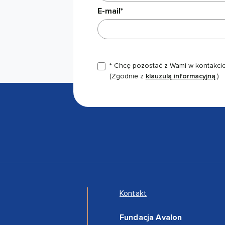
E-mail*
* Chcę pozostać z Wami w kontakcie,
(Zgodnie z
klauzulą informacyjną
.)
Kontakt
Fundacja Avalon