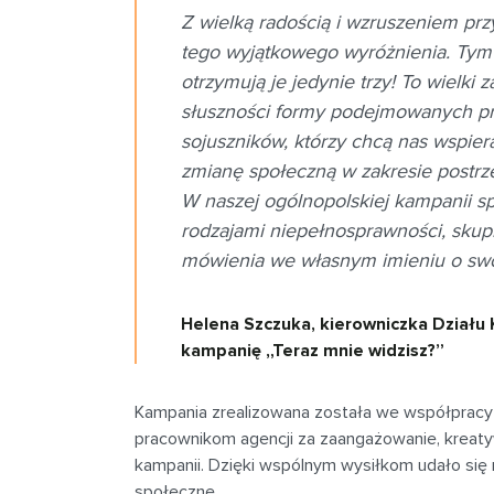
Z wielką radością i wzruszeniem prz
tego wyjątkowego wyróżnienia. Tym b
otrzymują je jedynie trzy! To wielki
słuszności formy podejmowanych prze
sojuszników, którzy chcą nas wspier
zmianę społeczną w zakresie postrz
W naszej ogólnopolskiej kampanii s
rodzajami niepełnosprawności, skup
mówienia we własnym imieniu o swo
Helena Szczuka, kierowniczka Działu 
kampanię „Teraz mnie widzisz?”
Kampania zrealizowana została we współpracy 
pracownikom agencji za zaangażowanie, kreatyw
kampanii. Dzięki wspólnym wysiłkom udało się 
społeczne.