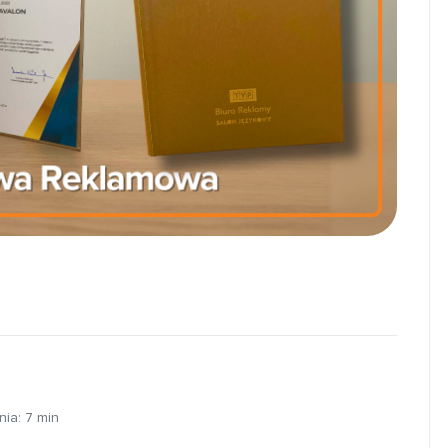
nia:
7
min