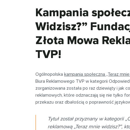
Kampania społecz
Widzisz?” Fundac
Złota Mowa Rekl
TVP!
Ogólnopolska
kampania społeczna „Teraz mnie
Biura Reklamowego TVP w kategorii Odpowied
zorganizowana została po raz dziewiąty i jak co
reklamowych, które odznaczają się nie tylko f
przekazu oraz dbałością o poprawność języko
Tytuł został przyznany w kategorii
reklamową „Teraz mnie widzisz?”, k