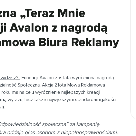
na „Teraz Mnie
ji Avalon z nagrodą
amowa Biura Reklamy
 widzisz?”
Fundacji Avalon została wyróżniona nagrodą
zialność Społeczna. Akcja Złota Mowa Reklamowa
 roku ma na celu wyróżnienie najlepszych kreacji
ormą wyrazu, lecz także najwyższymi standardami jakości
wą.
 „Odpowiedzialność społeczna” za kampanię
tóra oddaje głos osobom z niepełnosprawnościami.