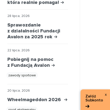
która realnie pomaga!
28 lipca, 2026
Sprawozdanie
z działalności Fundacji
Avalon za 2025 rok
22 lipca, 2026
Pobiegnij na pomoc
z Fundacją Avalon
zawody sportowe
20 lipca, 2026
x
Załóż
Wheelmageddon 2026
Subkonto
sport ekstremalny