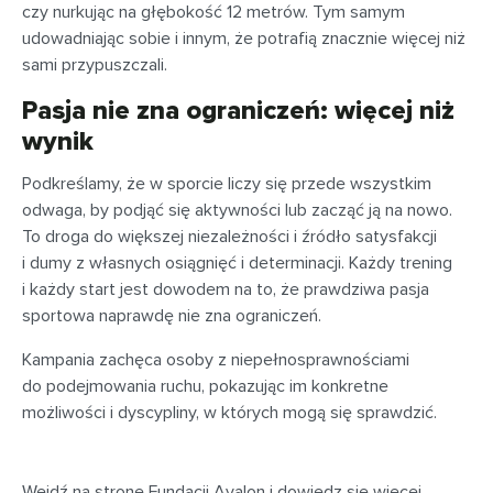
czy nurkując na głębokość 12 metrów. Tym samym
udowadniając sobie i innym, że potrafią znacznie więcej niż
sami przypuszczali.
Pasja nie zna ograniczeń: więcej niż
wynik
Podkreślamy, że w sporcie liczy się przede wszystkim
odwaga, by podjąć się aktywności lub zacząć ją na nowo.
To droga do większej niezależności i źródło satysfakcji
i dumy z własnych osiągnięć i determinacji. Każdy trening
i każdy start jest dowodem na to, że prawdziwa pasja
sportowa naprawdę nie zna ograniczeń.
Kampania zachęca osoby z niepełnosprawnościami
do podejmowania ruchu, pokazując im konkretne
możliwości i dyscypliny, w których mogą się sprawdzić.
Wejdź na
stronę Fundacji Avalon
i dowiedz się więcej