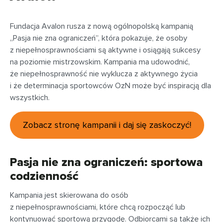
Fundacja Avalon rusza z nową ogólnopolską kampanią
„Pasja nie zna ograniczeń”, która pokazuje, że osoby
z niepełnosprawnościami są aktywne i osiągają sukcesy
na poziomie mistrzowskim. Kampania ma udowodnić,
że niepełnosprawność nie wyklucza z aktywnego życia
i że determinacja sportowców OzN może być inspiracją dla
wszystkich.
Zobacz stronę kampanii i daj się zaskoczyć!
Pasja nie zna ograniczeń: sportowa
codzienność
Kampania jest skierowana do osób
z niepełnosprawnościami, które chcą rozpocząć lub
kontynuować sportową przygodę. Odbiorcami są także ich