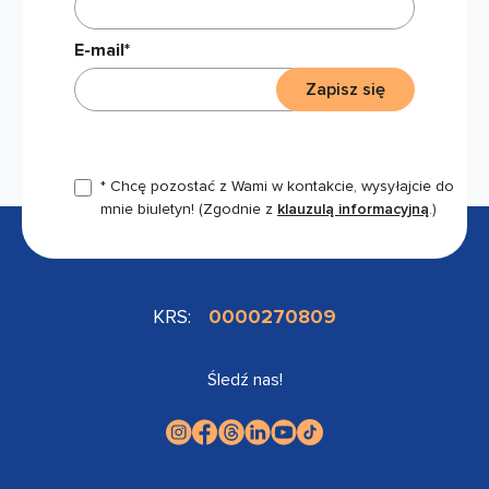
E-mail*
Zapisz się
* Chcę pozostać z Wami w kontakcie, wysyłajcie do
mnie biuletyn!
(Zgodnie z
klauzulą informacyjną
.)
KRS:
0000270809
Śledź nas!