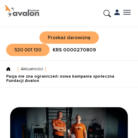
Przekaż darowiznę
530 001 130
KRS 0000270809
Aktualności
Pasja nie zna ograniczeń: nowa kampania społeczna
Fundacji Avalon