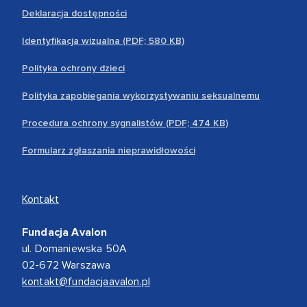
Deklaracja dostępności
Identyfikacja wizualna (PDF; 580 KB)
Polityka ochrony dzieci
Polityka zapobiegania wykorzystywaniu seksualnemu
Procedura ochrony sygnalistów (PDF; 474 KB)
Formularz zgłaszania nieprawidłowości
Kontakt
Fundacja Avalon
ul. Domaniewska 50A
02-672 Warszawa
kontakt@fundacjaavalon.pl