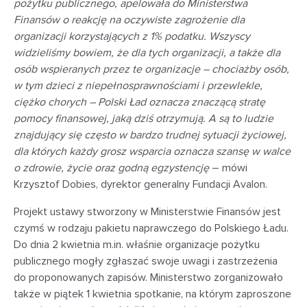
pożytku publicznego, apelowała do Ministerstwa
Finansów o reakcję na oczywiste zagrożenie dla
organizacji korzystających z 1% podatku. Wszyscy
widzieliśmy bowiem, że dla tych organizacji, a także dla
osób wspieranych przez te organizacje – chociażby osób,
w tym dzieci z niepełnosprawnościami i przewlekle,
ciężko chorych – Polski Ład oznacza znaczącą stratę
pomocy finansowej, jaką dziś otrzymują. A są to ludzie
znajdujący się często w bardzo trudnej sytuacji życiowej,
dla których każdy grosz wsparcia oznacza szansę w walce
o zdrowie, życie oraz godną egzystencję
– mówi
Krzysztof Dobies, dyrektor generalny Fundacji Avalon.
Projekt ustawy stworzony w Ministerstwie Finansów jest
czymś w rodzaju pakietu naprawczego do Polskiego Ładu.
Do dnia 2 kwietnia m.in. właśnie organizacje pożytku
publicznego mogły zgłaszać swoje uwagi i zastrzeżenia
do proponowanych zapisów. Ministerstwo zorganizowało
także w piątek 1 kwietnia spotkanie, na którym zaproszone