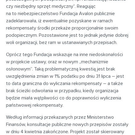
czy niezbędny sprzęt medyczny”. Reagując
na to niebezpieczeństwo Fundacja Avalon publicznie
zadeklarowała, iż ewentualnie pozyskane w ramach
rekompensaty środki przekaże proporcjonalnie swoim
podopiecznym. Pozostawione jest to jednak jedynie dobrej
woli organizacji, bez ram w ustanawianych przepisach.
Oprócz tego Fundacja wskazuje na inne niedoskonałości
w projekcie ustawy, oraz w nowym „mechanizmie
osłonowym”. Taką problematyczną kwestią jest brak
uwzględnienia zmian w 1% podatku po dniu 31 lipca – jest
to data graniczna do wyliczania rekompensaty – a także
brak ścieżki odwołania w przypadku, kiedy organizacja
będzie miała wątpliwości co do poprawności wyliczenia
państwowej rekompensaty.
Według informacji przekazanych przez Ministerstwo
Finansów, konsultacje publiczne nowych przepisów zostały
w dniu 4 kwietnia zakończone. Projekt został skierowany