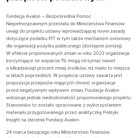
Fundacja Avalon – Bezpośrednia Pomoc
Niepełnosprawnym przesłała do Ministerstwa Finansów
uwagi do projektu ustawy wprowadzającej nowe zasady
dotyczące podatku PIT w tym także mechanizm osłonowy
dla organizacji pożytku publicznego (dostępne poniżej).
W efekcie proponowanych zmian w roku 2023 organizacje
korzystające ze wsparcia 1% mogą otrzymać nawet
o kilkadziesiąt procent mniej środków, niż miało to miejsce
w latach poprzednich. W projekcie ustawy zawarta jest
propozycja przepisów mających chronić organizacje
przed negatywnym wpływem zmian, Fundacja Avalon
wskazuje jednak niedoskonałość proponowanego projektu.
Stanowisko to zostało opracowane z wykorzystaniem
materiału przygotowanego przez analityczkę Polityki
Insight na zlecenie Fundacji Avalon.
24 marca bieżącego roku Ministerstwo Finansów