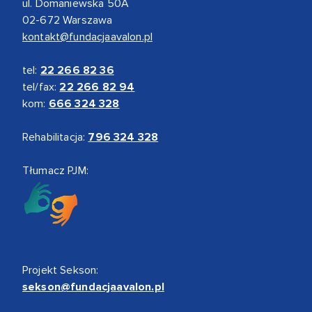
ul. Domaniewska 50A
02-672 Warszawa
kontakt@fundacjaavalon.pl
tel:
22 266 82 36
tel/fax:
22 266 82 94
kom:
666 324 328
Rehabilitacja:
796 324 328
Tłumacz PJM:
Projekt Sekson:
sekson@fundacjaavalon.pl