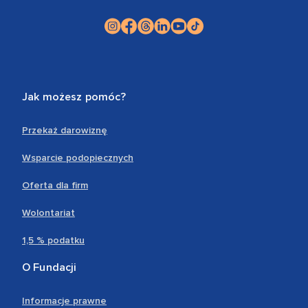
Jak możesz pomóc?
Przekaż darowiznę
Wsparcie podopiecznych
Oferta dla firm
Wolontariat
1,5 % podatku
O Fundacji
Informacje prawne