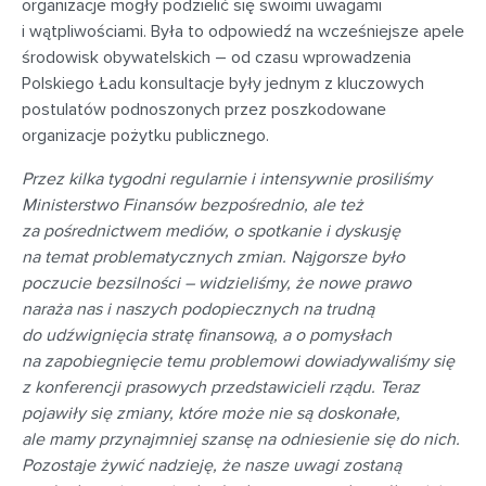
organizacje mogły podzielić się swoimi uwagami
i wątpliwościami. Była to odpowiedź na wcześniejsze apele
środowisk obywatelskich – od czasu wprowadzenia
Polskiego Ładu konsultacje były jednym z kluczowych
postulatów podnoszonych przez poszkodowane
organizacje pożytku publicznego.
Przez kilka tygodni regularnie i intensywnie prosiliśmy
Ministerstwo Finansów bezpośrednio, ale też
za pośrednictwem mediów, o spotkanie i dyskusję
na temat problematycznych zmian. Najgorsze było
poczucie bezsilności – widzieliśmy, że nowe prawo
naraża nas i naszych podopiecznych na trudną
do udźwignięcia stratę finansową, a o pomysłach
na zapobiegnięcie temu problemowi dowiadywaliśmy się
z konferencji prasowych przedstawicieli rządu. Teraz
pojawiły się zmiany, które może nie są doskonałe,
ale mamy przynajmniej szansę na odniesienie się do nich.
Pozostaje żywić nadzieję, że nasze uwagi zostaną