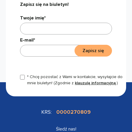
Zapisz się na biuletyn!
Twoje imię*
E-mail*
Zapisz się
* Chcę pozostać z Wami w kontakcie, wysyłajcie do
mnie biuletyn!
(Zgodnie z
klauzulą informacyjną
.)
KRS:
0000270809
Śledź nas!