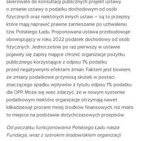
skierowało do konsultacji publicznych projekt ustawy
o zmianie ustawy o podatku dochodowym od osób
fizycznych oraz niektórych innych ustaw – są to przepisy
które mają naprawić prawne zamieszanie po uchwaleniu
tzw. Polskiego Ładu. Proponowana ustawa przebudowuje
obowiązujący w roku 2022 podatek dochodowy od osób
fizycznych. Jednocześnie po raz pierwszy w ustawie
pojawiły się zapisy mające chronić organizacje pożytku
publicznego korzystające z odpisu 1% podatku
przed negatywnymi efektami zmian. Faktem jest bowiem,
że zmiany podatkowe przyniosą skutek w postaci
znaczącego spadku wpływów z tytułu odpisu 1% podatku
dla OPP. Może się wiec zdarzyć, że w nowym systemie
podatkowym niektóre organizacje otrzymają nawet
kilkadziesiąt procent mniej środków finansowych, niż miało
to miejsce na podstawie dotychczasowych przepisów.
Od początku funkcjonowania Polskiego Ładu nasza
Fundacja, wraz z szerokim środowiskiem organizacji