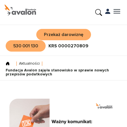
Przekaż darowiznę
530 001 130
KRS 0000270809
Aktualności
Fundacja Avalon zajęła stanowisko w sprawie nowych
przepisów podatkowych