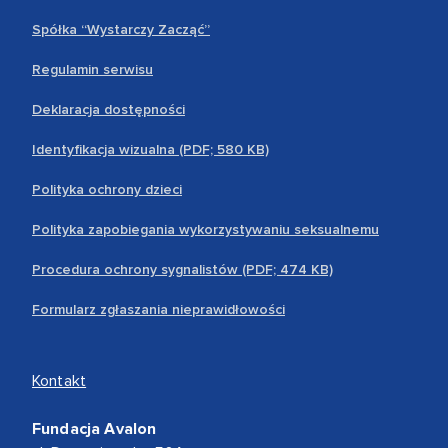
Spółka “Wystarczy Zacząć”
Regulamin serwisu
Deklaracja dostępności
Identyfikacja wizualna (PDF; 580 KB)
Polityka ochrony dzieci
Polityka zapobiegania wykorzystywaniu seksualnemu
Procedura ochrony sygnalistów (PDF; 474 KB)
Formularz zgłaszania nieprawidłowości
Kontakt
Fundacja Avalon