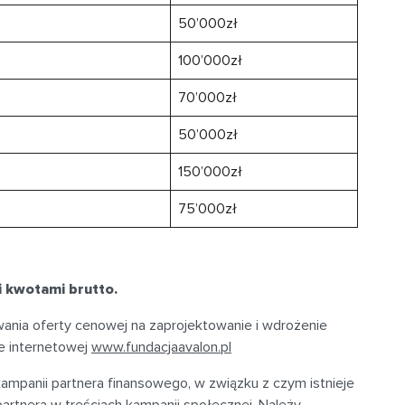
50’000zł
100’000zł
70’000zł
50’000zł
150’000zł
75’000zł
 kwotami brutto.
ania oferty cenowej na zaprojektowanie i wdrożenie
e internetowej
www.fundacjaavalon.pl
 kampanii partnera finansowego, w związku z czym istnieje