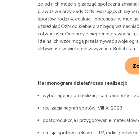
że od nich może się zacząć społeczna zmiana;
prawdziwe przykłady OzN realizujących się w r
sportów, rodziny, edukacji, obecności w mediach
uzależniać OzN od siebie oraz będą wzmacniać
i otwartości. Odbiorcy z niepełnosprawnością z
i że na ich wzór mogą przełamywać swoje ogra
aktywność w wielu płaszczyznach. Bohaterami
Zo
Harmonogram działań/czas realizacji:
wybór agencji do realizacji kampanii: VI-VIII 
realizacja nagrań spotów: VIII-XI 2023
postprodukccja i przygotowanie materiałów d
emisja spotów i reklam – TV, radio, portale 