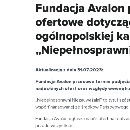
Fundacja Avalon 
ofertowe dotyczą
ogólnopolskiej k
„Niepełnosprawn
Aktualizacja z dnia 31.07.2023:
Fundacja Avalon przesuwa termin podjęcia d
nadesłanych ofert oraz względy wewnętrzn
„Niepełnosprawni Niezauważalni” to tytuł szóst
współfinansowanej ze środków Państwowego F
Fundacja Avalon ogłasza nabór ofert na realiza
przede wszystkim: