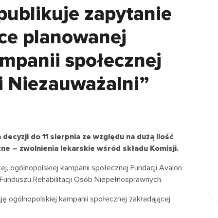
publikuje zapytanie
ce planowanej
ampanii społecznej
i Niezauważalni”
ecyzji do 11 sierpnia ze względu na dużą ilość
e – zwolnienia lekarskie wśród składu Komisji.
ej, ogólnopolskiej kampanii społecznej Fundacji Avalon
unduszu Rehabilitacji Osób Niepełnosprawnych.
cję ogólnopolskiej kampanii społecznej zakładającej