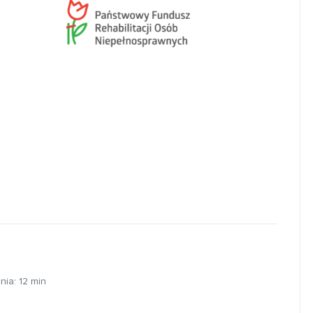
nia:
12
min