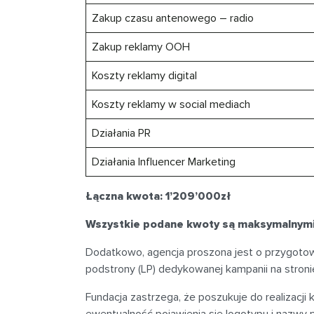
Zakup czasu antenowego – radio
Zakup reklamy OOH
Koszty reklamy digital
Koszty reklamy w social mediach
Działania PR
Działania Influencer Marketing
Łączna kwota: 1’209’000zł
Wszystkie podane kwoty są maksymalnymi
Dodatkowo, agencja proszona jest o przygotow
podstrony (LP) dedykowanej kampanii na stroni
Fundacja zastrzega, że poszukuje do realizacji