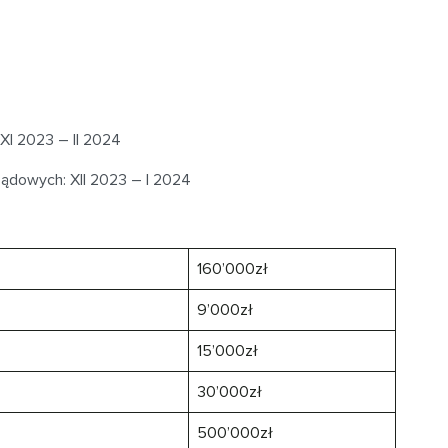
 XI 2023 – II 2024
rządowych: XII 2023 – I 2024
160’000zł
9’000zł
15’000zł
30’000zł
500’000zł