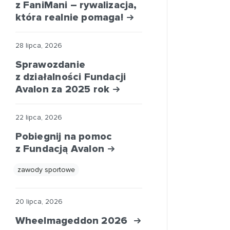
z FaniMani – rywalizacja,
która realnie pomaga!
28 lipca, 2026
Sprawozdanie
z działalności Fundacji
Avalon za 2025 rok
22 lipca, 2026
Pobiegnij na pomoc
z Fundacją Avalon
zawody sportowe
20 lipca, 2026
Wheelmageddon 2026