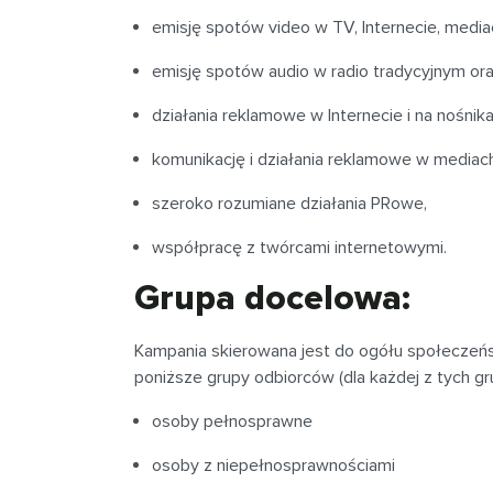
emisję spotów video w TV, Internecie, medi
emisję spotów audio w radio tradycyjnym or
działania reklamowe w Internecie i na nośni
komunikację i działania reklamowe w media
szeroko rozumiane działania PRowe,
współpracę z twórcami internetowymi.
Grupa docelowa:
Kampania skierowana jest do ogółu społeczeńs
poniższe grupy odbiorców (dla każdej z tych gr
osoby pełnosprawne
osoby z niepełnosprawnościami