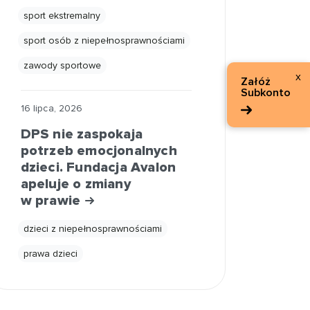
sport ekstremalny
sport osób z niepełnosprawnościami
zawody sportowe
x
Załóż
Subkonto
16 lipca, 2026
DPS nie zaspokaja
potrzeb emocjonalnych
dzieci. Fundacja Avalon
apeluje o zmiany
w prawie
dzieci z niepełnosprawnościami
prawa dzieci