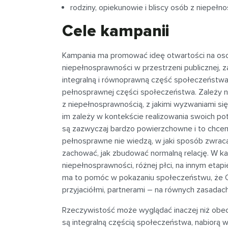
rodziny, opiekunowie i bliscy osób z niepełn
Cele kampanii
Kampania ma promować ideę otwartości na os
niepełnosprawności w przestrzeni publicznej,
integralną i równoprawną część społeczeństwa,
pełnosprawnej części społeczeństwa. Zależy na
z niepełnosprawnością, z jakimi wyzwaniami się
im zależy w kontekście realizowania swoich pot
są zazwyczaj bardzo powierzchowne i to chce
pełnosprawne nie wiedzą, w jaki sposób zwraca
zachować, jak zbudować normalną relację. W k
niepełnosprawności, różnej płci, na innym etapie 
ma to pomóc w pokazaniu społeczeństwu, że 
przyjaciółmi, partnerami – na równych zasadach
Rzeczywistość może wyglądać inaczej niż obec
są integralną częścią społeczeństwa, nabiorą w