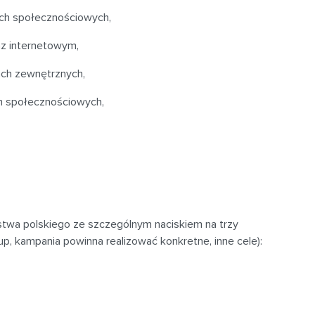
ach społecznościowych,
az internetowym,
kach zewnętrznych,
ch społecznościowych,
twa polskiego ze szczególnym naciskiem na trzy
up, kampania powinna realizować konkretne, inne cele):