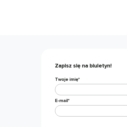
Zapisz się na biuletyn!
Twoje imię*
E-mail*