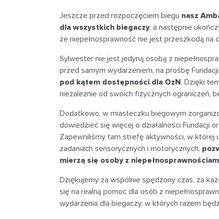
Jeszcze przed rozpoczęciem biegu
nasz Amba
dla wszystkich biegaczy
, a następnie ukońc
że niepełnosprawność nie jest przeszkodą na 
Sylwester nie jest jedyną osobą z niepełnospra
przed samym wydarzeniem, na prośbę Fundacji
pod kątem dostępności dla OzN
. Dzięki te
niezależnie od swoich fizycznych ograniczeń, 
Dodatkowo, w miasteczku biegowym zorganizow
dowiedzieć się więcej o działalności Fundacji
Zapewniliśmy tam strefę aktywności, w której 
zadaniach sensorycznych i motorycznych,
pozw
mierzą się osoby z niepełnosprawnościam
Dziękujemy za wspólnie spędzony czas, za każd
się na realną pomoc dla osób z niepełnosprawn
wydarzenia dla biegaczy, w których razem będz