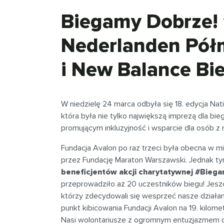
Biegamy Dobrze! 
Nederlanden Pół
i New Balance Bi
W niedzielę 24 marca odbyła się 18. edycja N
która była nie tylko największą imprezą dla bi
promującym inkluzyjność i wsparcie dla osób z
Fundacja Avalon po raz trzeci była obecna w
przez Fundację Maraton Warszawski. Jednak 
beneficjentów akcji charytatywnej #Bie
przeprowadziło aż 20 uczestników biegu! Jesz
którzy zdecydowali się wesprzeć nasze działa
punkt kibicowania Fundacji Avalon na 19. kilome
Nasi wolontariusze z ogromnym entuzjazmem d