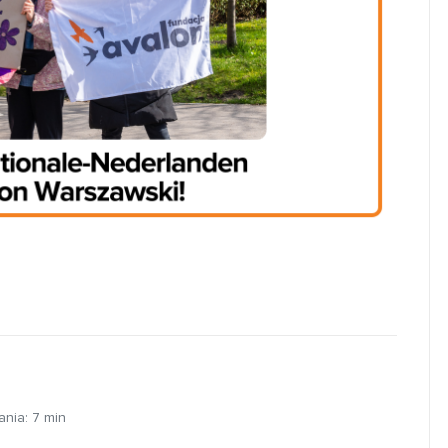
ania:
7
min