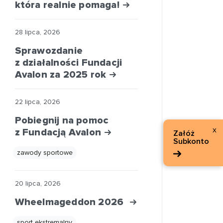
która realnie pomaga!
28 lipca, 2026
Sprawozdanie
z działalności Fundacji
Avalon za 2025 rok
22 lipca, 2026
Pobiegnij na pomoc
x
z Fundacją Avalon
Załóż
Subkonto
zawody sportowe
20 lipca, 2026
Wheelmageddon 2026
sport ekstremalny