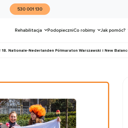
530 001 130
Rehabilitacja
Podopieczni
Co robimy
Jak pomóc?
 18. Nationale-Nederlanden Półmaraton Warszawski i New Balance