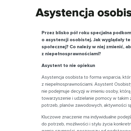
Asystencja osobis
Przez blisko pół roku specjalna podkom
o asystencji osobistej. Jak wyglądały te
społecznej? Co należy w niej zmienić, 
z niepełnosprawnościami?
Asystent to nie opiekun
Asystencja osobista to forma wsparcia, któ
z niepełnosprawnościami. Asystent Osobisty
nie podejmuje decyzji w imieniu osoby, którą
towarzyszenie i udzielanie pomocy w takim z
potrzeb, planów zawodowych, aktywności s
Kluczowe znaczenie ma indywidualne podej
do potrzeb, możliwości i stylu życia konkr
gamie czynności, począwszy od podstawowych, 