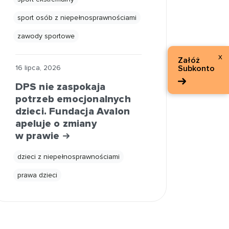
sport osób z niepełnosprawnościami
zawody sportowe
x
Załóż
Subkonto
16 lipca, 2026
DPS nie zaspokaja
potrzeb emocjonalnych
dzieci. Fundacja Avalon
apeluje o zmiany
w prawie
dzieci z niepełnosprawnościami
prawa dzieci