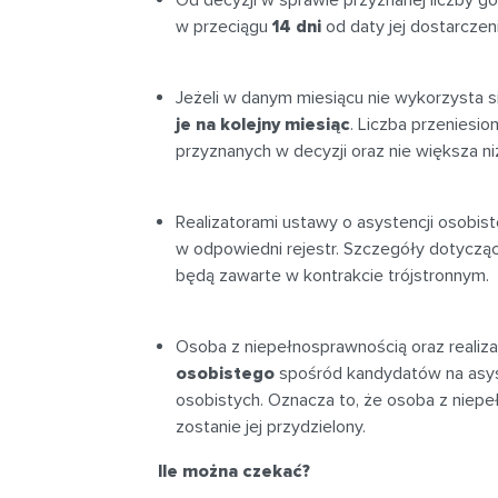
w przeciągu
14 dni
od daty jej dostarczen
Jeżeli w danym miesiącu nie wykorzysta s
je na kolejny miesiąc
. Liczba przeniesi
przyznanych w decyzji oraz nie większa ni
Realizatorami ustawy o asystencji osobis
w odpowiedni rejestr. Szczegóły dotyczą
będą zawarte w kontrakcie trójstronnym.
Osoba z niepełnosprawnością oraz realiz
osobistego
spośród kandydatów na asys
osobistych. Oznacza to, że osoba z niepe
zostanie jej przydzielony.
Ile można czekać?