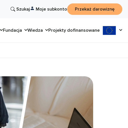
Szukaj
Moje subkonto
Przekaż darowiznę
Fundacja
Wiedza
Projekty dofinansowane