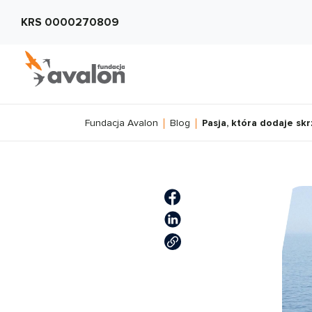
KRS 0000270809
Fundacja Avalon
Blog
Pasja, która dodaje sk