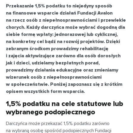
Przekazanie 1,5% podatku to niejedyny sposób
na finansowe wsparcie działań Fundacji Avalon
na rzecz osób z niepełnosprawnościami i przewlekle
chorych. Każdy darczyńca może wybrać dogodną dla
siebie formę wpłaty: jednorazowej lub cyklicznej,
na konkretny cel bądź na rozwój projektów. Dzięki
zebranym środkom prowadzimy rehabilitację
i zajęcia aktywizujące zarówno dla osób dorosłych
jak i dzieci, udzielamy bezpłatnych porad,
prowadzimy działania edukacyjne oraz zmieniamy
wizerunek osób z niepełnosprawnościami
w społeczeństwie. Poniżej zapoznasz się z krótkim
opisem wszystkich form wsparcia.
1,5% podatku na cele statutowe lub
wybranego podopiecznego
Darczyńca może przekazać 1,5% podatku zarówno
na wybraną osobę spośród podopiecznych Fundacji