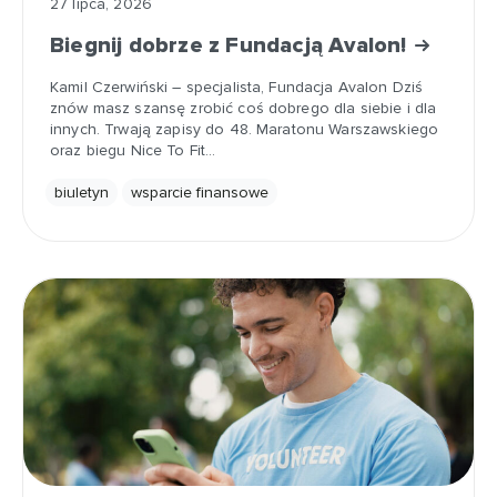
27 lipca, 2026
Biegnij dobrze z Fundacją Avalon!
Kamil Czerwiński – specjalista, Fundacja Avalon Dziś
znów masz szansę zrobić coś dobrego dla siebie i dla
innych. Trwają zapisy do 48. Maratonu Warszawskiego
oraz biegu Nice To Fit…
biuletyn
wsparcie finansowe