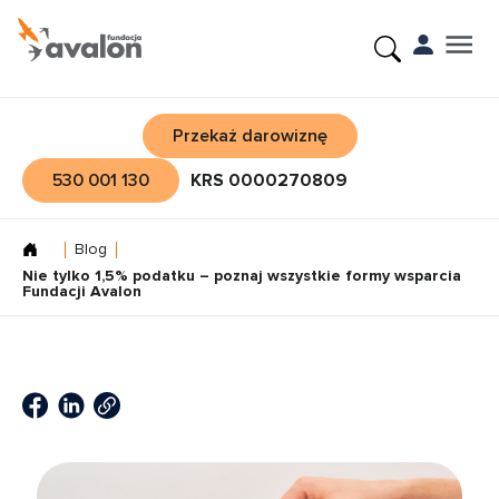
Przekaż darowiznę
530 001 130
KRS 0000270809
Blog
Nie tylko 1,5% podatku – poznaj wszystkie formy wsparcia
Fundacji Avalon