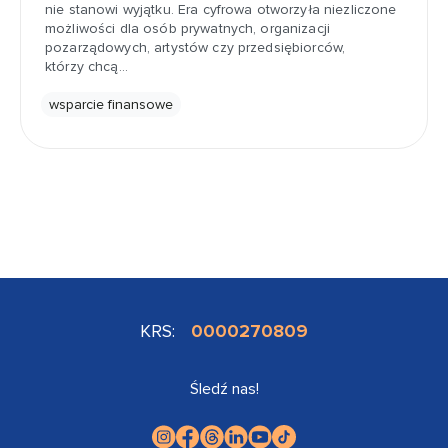
nie stanowi wyjątku. Era cyfrowa otworzyła niezliczone
możliwości dla osób prywatnych, organizacji
pozarządowych, artystów czy przedsiębiorców,
którzy chcą…
wsparcie finansowe
KRS:
0000270809
Śledź nas!