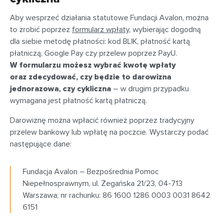
Aby wesprzeć działania statutowe Fundacji Avalon, można
to zrobić poprzez
formularz wpłaty
, wybierając dogodną
dla siebie metodę płatności: kod BLIK, płatność kartą
płatniczą, Google Pay czy przelew poprzez PayU.
W formularzu możesz wybrać kwotę wpłaty
oraz zdecydować, czy będzie to darowizna
jednorazowa, czy cykliczna
– w drugim przypadku
wymagana jest płatność kartą płatniczą.
Darowiznę można wpłacić również poprzez tradycyjny
przelew bankowy lub wpłatę na poczcie. Wystarczy podać
następujące dane:
Fundacja Avalon – Bezpośrednia Pomoc
Niepełnosprawnym, ul. Żegańska 21/23, 04-713
Warszawa; nr rachunku: 86 1600 1286 0003 0031 8642
6151