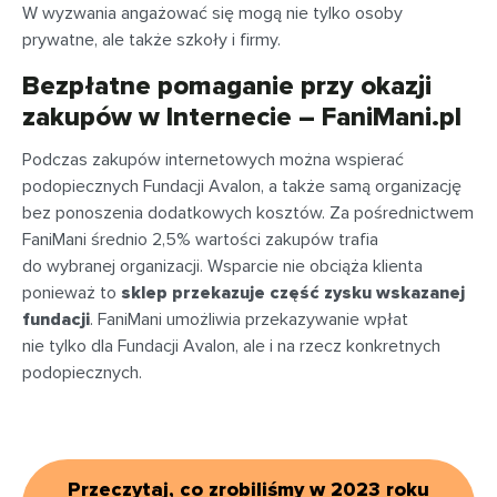
W wyzwania angażować się mogą nie tylko osoby
prywatne, ale także szkoły i firmy.
Bezpłatne pomaganie przy okazji
zakupów w Internecie – FaniMani.pl
Podczas zakupów internetowych można wspierać
podopiecznych Fundacji Avalon, a także samą organizację
bez ponoszenia dodatkowych kosztów. Za pośrednictwem
FaniMani średnio 2,5% wartości zakupów trafia
do wybranej organizacji. Wsparcie nie obciąża klienta
ponieważ to
sklep przekazuje część zysku wskazanej
fundacji
. FaniMani umożliwia przekazywanie wpłat
nie tylko dla Fundacji Avalon, ale i na rzecz konkretnych
podopiecznych.
Przeczytaj, co zrobiliśmy w 2023 roku