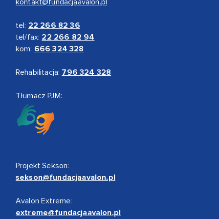
kontakt@fundacjaavalon.pl
tel:
22 266 82 36
tel/fax:
22 266 82 94
kom:
666 324 328
Rehabilitacja:
796 324 328
Tłumacz PJM:
Projekt Sekson:
sekson@fundacjaavalon.pl
Avalon Extreme:
extreme@fundacjaavalon.pl