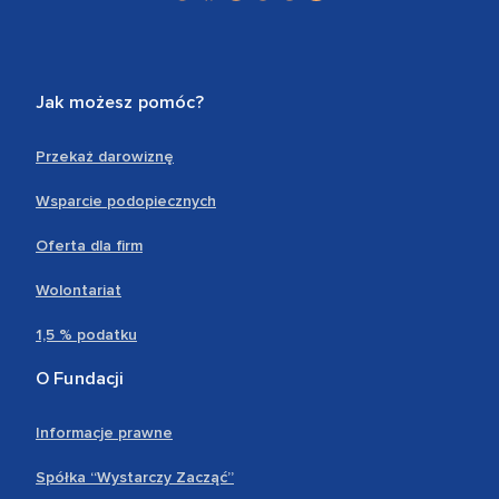
Jak możesz pomóc?
Przekaż darowiznę
Wsparcie podopiecznych
Oferta dla firm
Wolontariat
1,5 % podatku
O Fundacji
Informacje prawne
Spółka “Wystarczy Zacząć”