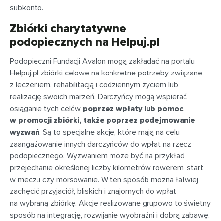
subkonto.
Zbiórki charytatywne
podopiecznych na Helpuj.pl
Podopieczni Fundacji Avalon mogą zakładać na portalu
Helpuj.pl zbiórki celowe na konkretne potrzeby związane
z leczeniem, rehabilitacją i codziennym życiem lub
realizację swoich marzeń. Darczyńcy mogą wspierać
osiąganie tych celów
poprzez wpłaty lub pomoc
w promocji zbiórki, także poprzez podejmowanie
wyzwań
. Są to specjalne akcje, które mają na celu
zaangażowanie innych darczyńców do wpłat na rzecz
podopiecznego. Wyzwaniem może być na przykład
przejechanie określonej liczby kilometrów rowerem, start
w meczu czy morsowanie. W ten sposób można łatwiej
zachęcić przyjaciół, bliskich i znajomych do wpłat
na wybraną zbiórkę. Akcje realizowane grupowo to świetny
sposób na integrację, rozwijanie wyobraźni i dobrą zabawę.