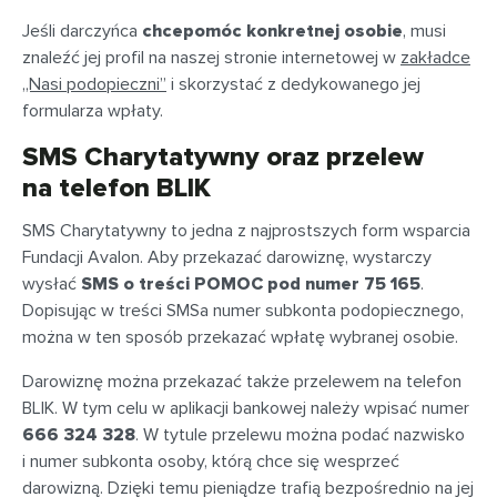
Jeśli darczyńca
chce
pomóc konkretnej osobie
, musi
znaleźć jej profil na naszej stronie internetowej w
zakładce
„Nasi podopieczni”
i skorzystać z dedykowanego jej
formularza wpłaty.
SMS Charytatywny oraz przelew
na telefon BLIK
SMS Charytatywny to jedna z najprostszych form wsparcia
Fundacji Avalon. Aby przekazać darowiznę, wystarczy
wysłać
SMS o treści POMOC pod numer 75 165
.
Dopisując w treści SMSa numer subkonta podopiecznego,
można w ten sposób przekazać wpłatę wybranej osobie.
Darowiznę można przekazać także przelewem na telefon
BLIK. W tym celu w aplikacji bankowej należy wpisać numer
666 324 328
. W tytule przelewu można podać nazwisko
i numer subkonta osoby, którą chce się wesprzeć
darowizną. Dzięki temu pieniądze trafią bezpośrednio na jej