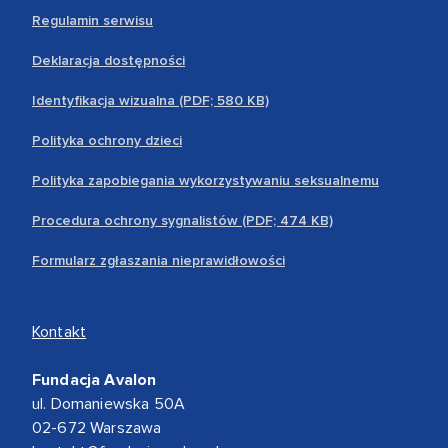
Regulamin serwisu
Deklaracja dostępności
Identyfikacja wizualna (PDF; 580 KB)
Polityka ochrony dzieci
Polityka zapobiegania wykorzystywaniu seksualnemu
Procedura ochrony sygnalistów (PDF; 474 KB)
Formularz zgłaszania nieprawidłowości
Kontakt
Fundacja Avalon
ul. Domaniewska 50A
02-672 Warszawa