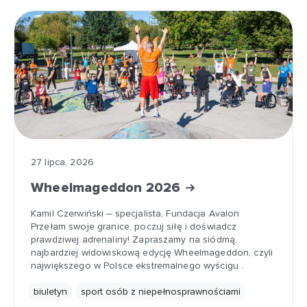
27 lipca, 2026
Wheelmageddon 2026
Kamil Czerwiński – specjalista, Fundacja Avalon
Przełam swoje granice, poczuj siłę i doświadcz
prawdziwej adrenaliny! Zapraszamy na siódmą,
najbardziej widowiskową edycję Wheelmageddon, czyli
największego w Polsce ekstremalnego wyścigu…
biuletyn
sport osób z niepełnosprawnościami