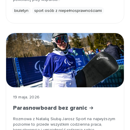
biuletyn
sport osób z niepełnosprawnościami
19 maja, 2026
Parasnowboard bez granic
Rozmowa z Natalią Siubą-Jarosz Sport na najwyższym
poziomie to przede wszystkim codzienna praca,
konsekwencja i umiejętność radzenia sobie