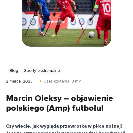
Blog
Sporty ekstremalne
2 marca, 2023
Czas czytania:
3
min
Marcin Oleksy – objawienie
polskiego (Amp) futbolu!
Czy wiecie, jak wygląda przewrotka w piłce nożnej?