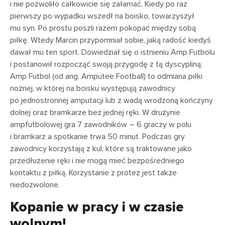
i nie pozwoliło całkowicie się załamać. Kiedy po raz
pierwszy po wypadku wszedł na boisko, towarzyszył
mu syn. Po prostu poszli razem pokopać między sobą
piłkę. Wtedy Marcin przypomniał sobie, jaką radość kiedyś
dawał mu ten sport. Dowiedział się o istnieniu Amp Futbolu
i postanowił rozpocząć swoją przygodę z tą dyscypliną.
Amp Futbol (od ang. Amputee Football) to odmiana piłki
nożnej, w której na boisku występują zawodnicy
po jednostronnej amputacji lub z wadą wrodzoną kończyny
dolnej oraz bramkarze bez jednej ręki. W drużynie
ampfutbolowej gra 7 zawodników – 6 graczy w polu
i bramkarz a spotkanie trwa 50 minut. Podczas gry
zawodnicy korzystają z kul, które są traktowane jako
przedłużenie ręki i nie mogą mieć bezpośredniego
kontaktu z piłką. Korzystanie z protez jest także
niedozwolone.
Kopanie w pracy i w czasie
wolnym!