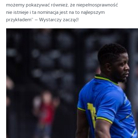
możemy pokazywać również, że niepełnosprawność
nie istnieje i ta nominacja jest na to najlepszym
przykładem” – Wystarczy zacząć!