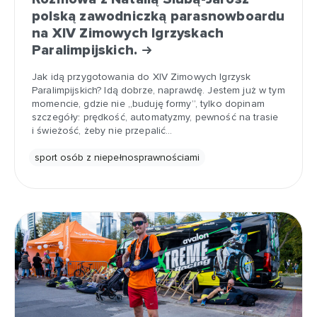
polską zawodniczką parasnowboardu
na XIV Zimowych Igrzyskach
Paralimpijskich.
Jak idą przygotowania do XIV Zimowych Igrzysk
Paralimpijskich? Idą dobrze, naprawdę. Jestem już w tym
momencie, gdzie nie „buduję formy”, tylko dopinam
szczegóły: prędkość, automatyzmy, pewność na trasie
i świeżość, żeby nie przepalić…
sport osób z niepełnosprawnościami