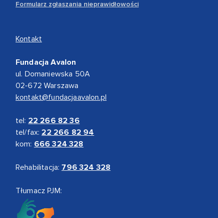
Formularz zgłaszania nieprawidłowości
Kontakt
Fundacja Avalon
ul. Domaniewska 50A
02-672 Warszawa
kontakt@fundacjaavalon.pl
tel:
22 266 82 36
tel/fax:
22 266 82 94
kom:
666 324 328
Rehabilitacja:
796 324 328
Tłumacz PJM: