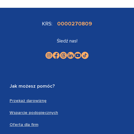
KRS:
0000270809
Śledź nas!
Jak możesz pomóc?
Przekaż darowiznę
Wsparcie podopiecznych
Oferta dla firm