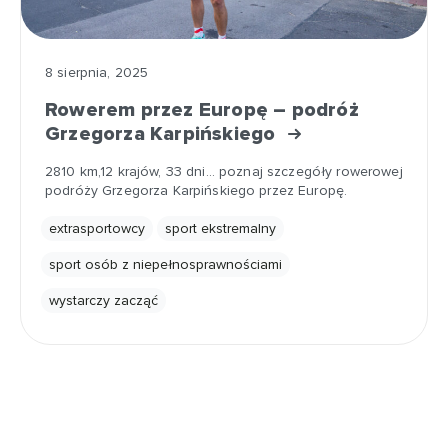
8 sierpnia, 2025
Rowerem przez Europę – podróż
Grzegorza Karpińskiego
2810 km,12 krajów, 33 dni... poznaj szczegóły rowerowej
podróży Grzegorza Karpińskiego przez Europę.
extrasportowcy
sport ekstremalny
sport osób z niepełnosprawnościami
wystarczy zacząć