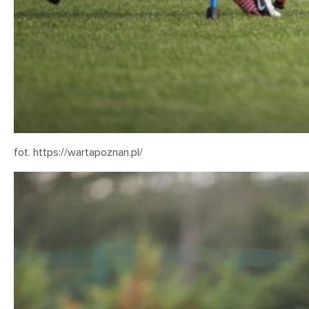
fot. https://wartapoznan.pl/