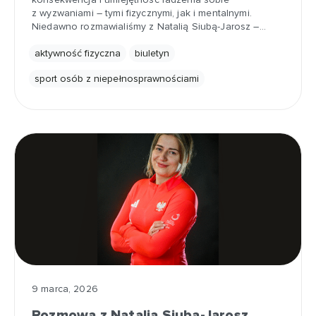
z wyzwaniami – tymi fizycznymi, jak i mentalnymi.
Niedawno rozmawialiśmy z Natalią Siubą-Jarosz –…
aktywność fizyczna
biuletyn
sport osób z niepełnosprawnościami
9 marca, 2026
Rozmowa z Natalią Siubą-Jarosz