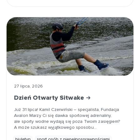
27 lipca, 2026
Dzień Otwarty Sitwake
Już 31 lipca! Kamil Czerwiński – specjalista, Fundacja
Avalon Marzy Ci się dawka sportowej adrenaliny,
ale sporty wodne wydają się poza Twoim zasięgiem?
A może szukasz wyjątkowego sposobu…
biuletyn
sport osób z niepełnosprawnościami