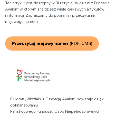
Ten artykuł jest dostępny w Biuletynie „Widzialni z Fundacją
Avalon” w którym znajdziesz wiele ciekawych artykułów
i informacji. Zapraszamy do pobrania i przeczytania
majowego numeru!
Przeczytaj majowy numer
(PDF; 5MB)
Biuletyn „Widzialni z Fundacją Avalon” powstaje dzięki
dofinansowaniu
Państwowego Funduszu Osób Niepełnosprawnych