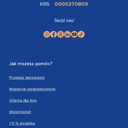
KRS:
0000270809
Śledź nas!
Jak możesz pomóc?
Przekaż darowiznę
Wsparcie podopiecznych
Oferta dla firm
Wolontariat
1,5 % podatku