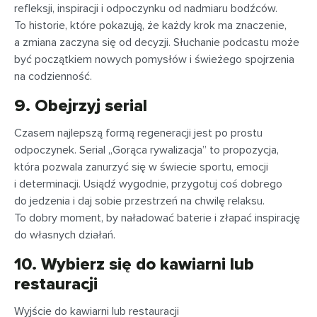
refleksji, inspiracji i odpoczynku od nadmiaru bodźców.
To historie, które pokazują, że każdy krok ma znaczenie,
a zmiana zaczyna się od decyzji. Słuchanie podcastu może
być początkiem nowych pomysłów i świeżego spojrzenia
na codzienność.
9. Obejrzyj serial
Czasem najlepszą formą regeneracji jest po prostu
odpoczynek. Serial „Gorąca rywalizacja” to propozycja,
która pozwala zanurzyć się w świecie sportu, emocji
i determinacji. Usiądź wygodnie, przygotuj coś dobrego
do jedzenia i daj sobie przestrzeń na chwilę relaksu.
To dobry moment, by naładować baterie i złapać inspirację
do własnych działań.
10. Wybierz się do kawiarni lub
restauracji
Wyjście do kawiarni lub restauracji