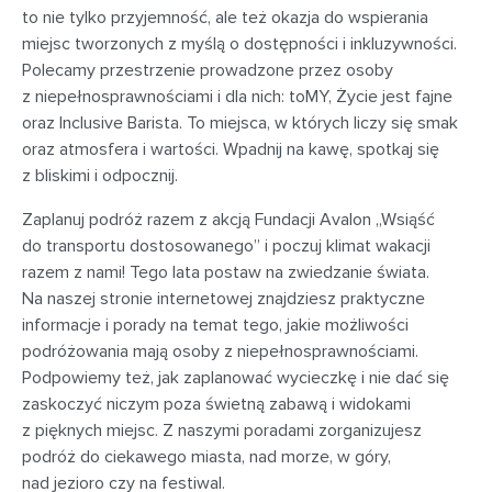
to nie tylko przyjemność, ale też okazja do wspierania
miejsc tworzonych z myślą o dostępności i inkluzywności.
Polecamy przestrzenie prowadzone przez osoby
z niepełnosprawnościami i dla nich: toMY, Życie jest fajne
oraz Inclusive Barista. To miejsca, w których liczy się smak
oraz atmosfera i wartości. Wpadnij na kawę, spotkaj się
z bliskimi i odpocznij.
Zaplanuj podróż razem z akcją Fundacji Avalon „Wsiąść
do transportu dostosowanego” i poczuj klimat wakacji
razem z nami! Tego lata postaw na zwiedzanie świata.
Na naszej stronie internetowej znajdziesz praktyczne
informacje i porady na temat tego, jakie możliwości
podróżowania mają osoby z niepełnosprawnościami.
Podpowiemy też, jak zaplanować wycieczkę i nie dać się
zaskoczyć niczym poza świetną zabawą i widokami
z pięknych miejsc. Z naszymi poradami zorganizujesz
podróż do ciekawego miasta, nad morze, w góry,
nad jezioro czy na festiwal.