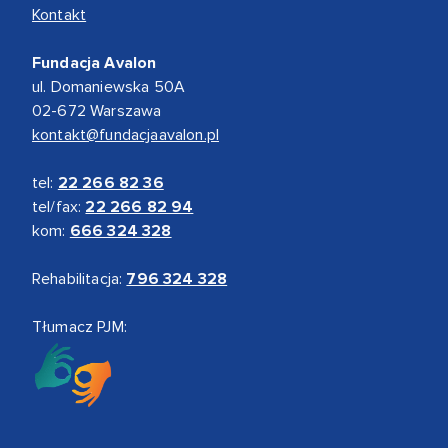
Kontakt
Fundacja Avalon
ul. Domaniewska 50A
02-672 Warszawa
kontakt@fundacjaavalon.pl
tel:
22 266 82 36
tel/fax:
22 266 82 94
kom:
666 324 328
Rehabilitacja:
796 324 328
Tłumacz PJM: