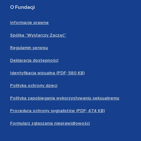
O Fundacji
Informacje prawne
Spółka “Wystarczy Zacząć”
Regulamin serwisu
Deklaracja dostępności
Identyfikacja wizualna (PDF; 580 KB)
Polityka ochrony dzieci
Polityka zapobiegania wykorzystywaniu seksualnemu
Procedura ochrony sygnalistów (PDF; 474 KB)
Formularz zgłaszania nieprawidłowości