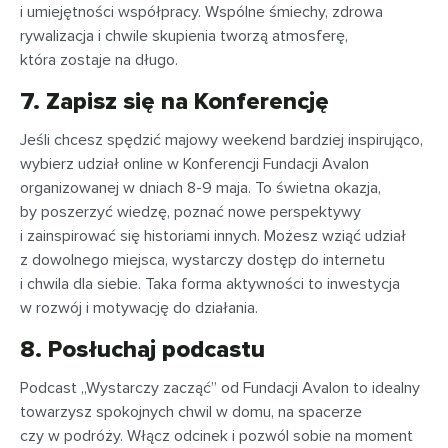
i umiejętności współpracy. Wspólne śmiechy, zdrowa
rywalizacja i chwile skupienia tworzą atmosferę,
która zostaje na długo.
7. Zapisz się na Konferencję
Jeśli chcesz spędzić majowy weekend bardziej inspirująco,
wybierz udział online w Konferencji Fundacji Avalon
organizowanej w dniach 8-9 maja. To świetna okazja,
by poszerzyć wiedzę, poznać nowe perspektywy
i zainspirować się historiami innych. Możesz wziąć udział
z dowolnego miejsca, wystarczy dostęp do internetu
i chwila dla siebie. Taka forma aktywności to inwestycja
w rozwój i motywację do działania.
8. Posłuchaj podcastu
Podcast „Wystarczy zacząć” od Fundacji Avalon to idealny
towarzysz spokojnych chwil w domu, na spacerze
czy w podróży. Włącz odcinek i pozwól sobie na moment