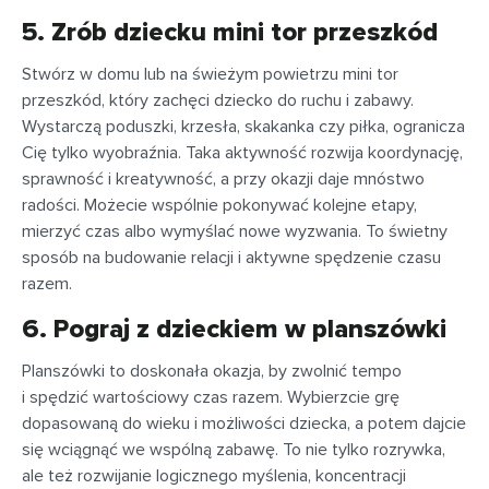
5. Zrób dziecku mini tor przeszkód
Stwórz w domu lub na świeżym powietrzu mini tor
przeszkód, który zachęci dziecko do ruchu i zabawy.
Wystarczą poduszki, krzesła, skakanka czy piłka, ogranicza
Cię tylko wyobraźnia. Taka aktywność rozwija koordynację,
sprawność i kreatywność, a przy okazji daje mnóstwo
radości. Możecie wspólnie pokonywać kolejne etapy,
mierzyć czas albo wymyślać nowe wyzwania. To świetny
sposób na budowanie relacji i aktywne spędzenie czasu
razem.
6. Pograj z dzieckiem w planszówki
Planszówki to doskonała okazja, by zwolnić tempo
i spędzić wartościowy czas razem. Wybierzcie grę
dopasowaną do wieku i możliwości dziecka, a potem dajcie
się wciągnąć we wspólną zabawę. To nie tylko rozrywka,
ale też rozwijanie logicznego myślenia, koncentracji