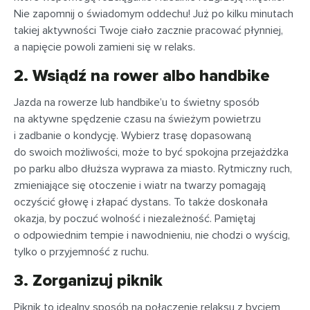
Nie zapomnij o świadomym oddechu! Już po kilku minutach
takiej aktywności Twoje ciało zacznie pracować płynniej,
a napięcie powoli zamieni się w relaks.
2. Wsiądź na rower albo handbike
Jazda na rowerze lub handbike’u to świetny sposób
na aktywne spędzenie czasu na świeżym powietrzu
i zadbanie o kondycję. Wybierz trasę dopasowaną
do swoich możliwości, może to być spokojna przejażdżka
po parku albo dłuższa wyprawa za miasto. Rytmiczny ruch,
zmieniające się otoczenie i wiatr na twarzy pomagają
oczyścić głowę i złapać dystans. To także doskonała
okazja, by poczuć wolność i niezależność. Pamiętaj
o odpowiednim tempie i nawodnieniu, nie chodzi o wyścig,
tylko o przyjemność z ruchu.
3. Zorganizuj piknik
Piknik to idealny sposób na połączenie relaksu z byciem