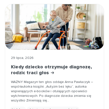
29 lipca, 2026
Kiedy dziecko otrzymuje diagnozę,
rodzic traci głos
WAŻNY Magazyn ten głos oddaje Anna Pawlaczyk –
współautorka książki „Autyzm bez lęku”, autorka
wspierających e-booków i otulających opowieści
wytchnieniowych. Po diagnozie dziecka zmienia się
wszystko Zmieniają się…