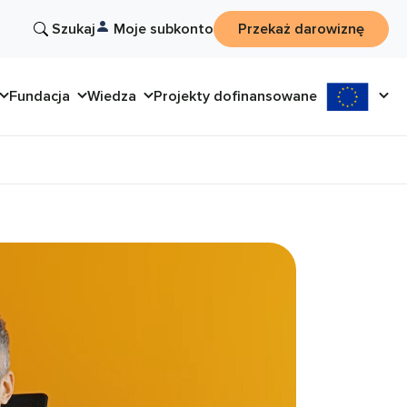
Szukaj
Moje subkonto
Przekaż darowiznę
Fundacja
Wiedza
Projekty dofinansowane