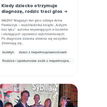
Kiedy dziecko otrzymuje
diagnozę, rodzic traci głos
WAŻNY Magazyn ten głos oddaje Anna
Pawlaczyk – współautorka książki „Autyzm
bez lęku”, autorka wspierających e-booków
i otulających opowieści wytchnieniowych.
Po diagnozie dziecka zmienia się wszystko
Zmieniają się…
biuletyn
dzieci z niepełnosprawnościami
Rodzice i opiekunowie osób z niepełnosprawnościami