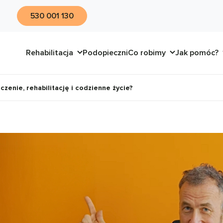
530 001 130
Rehabilitacja
Podopieczni
Co robimy
Jak pomóc?
czenie, rehabilitację i codzienne życie?