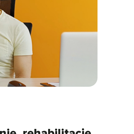
ie, rehabilitację