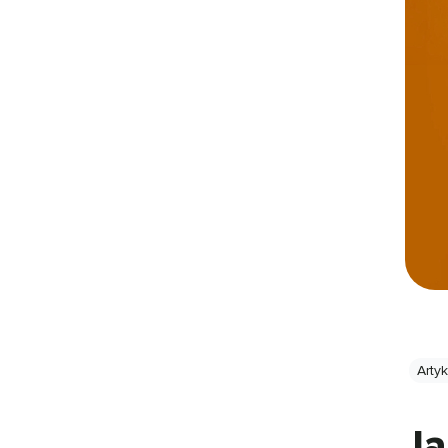
Arty
Ja