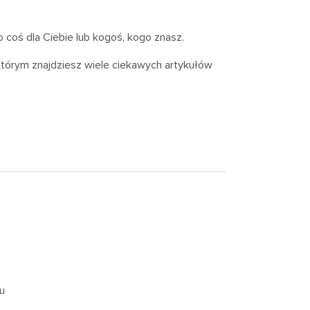
o coś dla Ciebie lub kogoś, kogo znasz.
 którym znajdziesz wiele ciekawych artykułów
iu