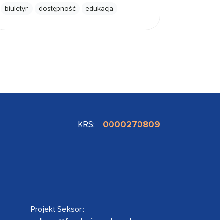
biuletyn
dostępność
edukacja
KRS:
0000270809
Projekt Sekson: