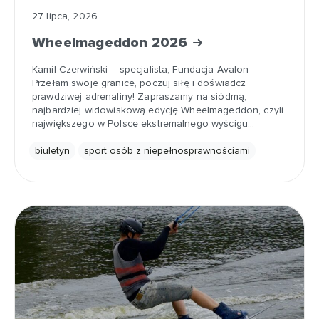
27 lipca, 2026
Wheelmageddon 2026
Kamil Czerwiński – specjalista, Fundacja Avalon
Przełam swoje granice, poczuj siłę i doświadcz
prawdziwej adrenaliny! Zapraszamy na siódmą,
najbardziej widowiskową edycję Wheelmageddon, czyli
największego w Polsce ekstremalnego wyścigu…
biuletyn
sport osób z niepełnosprawnościami