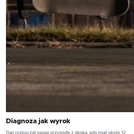
Diagnoza jak wyrok
Dan rozpoczął swoją przygodę z deską, gdy miał około 12