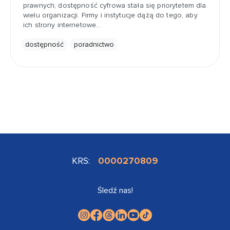
prawnych, dostępność cyfrowa stała się priorytetem dla
wielu organizacji. Firmy i instytucje dążą do tego, aby
ich strony internetowe…
dostępność
poradnictwo
KRS:
0000270809
Śledź nas!