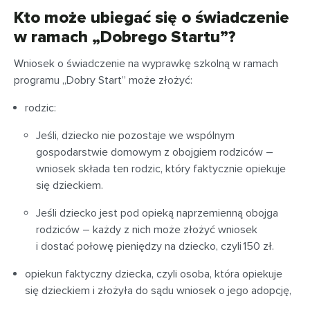
Kto może ubiegać się o świadczenie
w ramach „Dobrego Startu”?
Wniosek o świadczenie na wyprawkę szkolną w ramach
programu „Dobry Start” może złożyć:
rodzic:
Jeśli, dziecko nie pozostaje we wspólnym
gospodarstwie domowym z obojgiem rodziców –
wniosek składa ten rodzic, który faktycznie opiekuje
się dzieckiem.
Jeśli dziecko jest pod opieką naprzemienną obojga
rodziców – każdy z nich może złożyć wniosek
i dostać połowę pieniędzy na dziecko, czyli 150 zł.
opiekun faktyczny dziecka, czyli osoba, która opiekuje
się dzieckiem i złożyła do sądu wniosek o jego adopcję,