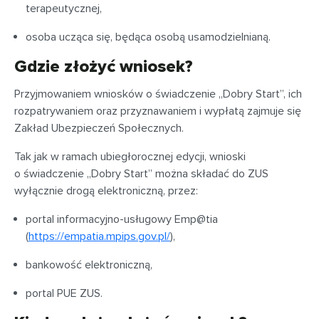
terapeutycznej,
osoba ucząca się, będąca osobą usamodzielnianą.
Gdzie złożyć wniosek?
Przyjmowaniem wniosków o świadczenie „Dobry Start”, ich
rozpatrywaniem oraz przyznawaniem i wypłatą zajmuje się
Zakład Ubezpieczeń Społecznych.
Tak jak w ramach ubiegłorocznej edycji, wnioski
o świadczenie „Dobry Start” można składać do ZUS
wyłącznie drogą elektroniczną, przez:
portal informacyjno-usługowy Emp@tia
(
https://empatia.mpips.gov.pl/
),
bankowość elektroniczną,
portal PUE ZUS.