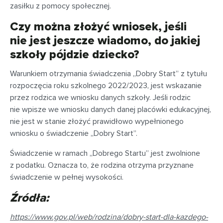
zasiłku z pomocy społecznej.
Czy można złożyć wniosek, jeśli
nie jest jeszcze wiadomo, do jakiej
szkoły pójdzie dziecko?
Warunkiem otrzymania świadczenia „Dobry Start” z tytułu
rozpoczęcia roku szkolnego 2022/2023, jest wskazanie
przez rodzica we wniosku danych szkoły. Jeśli rodzic
nie wpisze we wniosku danych danej placówki edukacyjnej,
nie jest w stanie złożyć prawidłowo wypełnionego
wniosku o świadczenie „Dobry Start”.
Świadczenie w ramach „Dobrego Startu” jest zwolnione
z podatku. Oznacza to, że rodzina otrzyma przyznane
świadczenie w pełnej wysokości.
Źródła:
https://www.gov.pl/web/rodzina/dobry-start-dla-kazdego-