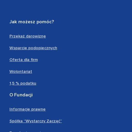
Jak możesz pomóc?
Przekaż darowiznę
Wsparcie podopiecznych
Oferta dla firm
Wolontariat
1,5 % podatku
O Fundacji
Informacje prawne
Spółka “Wystarczy Zacząć”