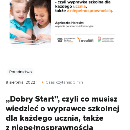
Poradnictwo
8 sierpnia, 2022
Czas czytania:
3
min
„Dobry Start”, czyli co musisz
wiedzieć o wyprawce szkolnej
dla każdego ucznia, także
z niepełnosprawnością