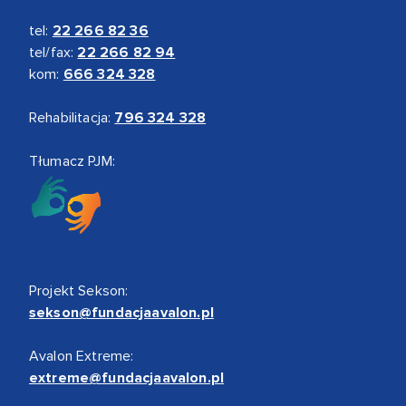
tel:
22 266 82 36
tel/fax:
22 266 82 94
kom:
666 324 328
Rehabilitacja:
796 324 328
Tłumacz PJM:
Projekt Sekson:
sekson@fundacjaavalon.pl
Avalon Extreme:
extreme@fundacjaavalon.pl