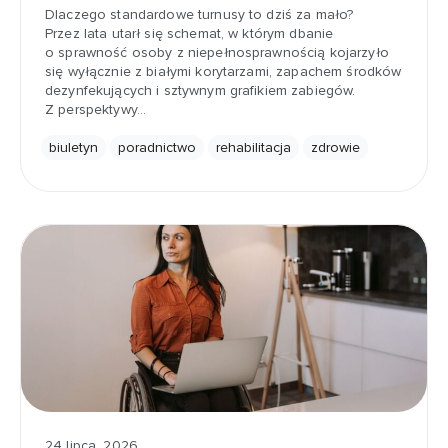
Dlaczego standardowe turnusy to dziś za mało?
Przez lata utarł się schemat, w którym dbanie
o sprawność osoby z niepełnosprawnością kojarzyło
się wyłącznie z białymi korytarzami, zapachem środków
dezynfekujących i sztywnym grafikiem zabiegów.
Z perspektywy…
biuletyn
poradnictwo
rehabilitacja
zdrowie
24 lipca, 2026