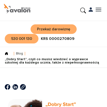
Przekaż darowiznę
530 001 130
KRS 0000270809
Blog
„Dobry Start”, czyli co musisz wiedzieć o wyprawce
szkolnej dla każdego ucznia, także z niepełnosprawnością