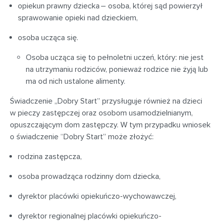
opiekun prawny dziecka – osoba, której sąd powierzył
sprawowanie opieki nad dzieckiem,
osoba ucząca się.
Osoba ucząca się to pełnoletni uczeń, który: nie jest
na utrzymaniu rodziców, ponieważ rodzice nie żyją lub
ma od nich ustalone alimenty.
Świadczenie „Dobry Start” przysługuje również na dzieci
w pieczy zastępczej oraz osobom usamodzielnianym,
opuszczającym dom zastępczy. W tym przypadku wniosek
o świadczenie “Dobry Start” może złożyć:
rodzina zastępcza,
osoba prowadząca rodzinny dom dziecka,
dyrektor placówki opiekuńczo-wychowawczej,
dyrektor regionalnej placówki opiekuńczo-