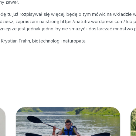
y zawał.
dę tu już rozpisywał się więcej, będę o tym mówić na wkładzie w p
dziesz, zapraszam na stronę https://natufra.wordpress.com/ lub 
niejsze jest jednak jedno, by nie smażyć i dostarczać mnóstwo 
 Krystian Frahn, biotechnolog i naturopata