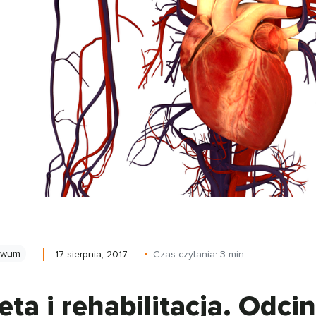
iwum
17 sierpnia, 2017
Czas czytania:
3
min
eta i rehabilitacja. Odci