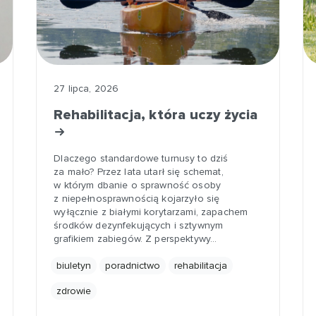
27 lipca, 2026
Rehabilitacja, która uczy życia
Dlaczego standardowe turnusy to dziś
za mało? Przez lata utarł się schemat,
w którym dbanie o sprawność osoby
z niepełnosprawnością kojarzyło się
wyłącznie z białymi korytarzami, zapachem
środków dezynfekujących i sztywnym
grafikiem zabiegów. Z perspektywy…
biuletyn
poradnictwo
rehabilitacja
zdrowie