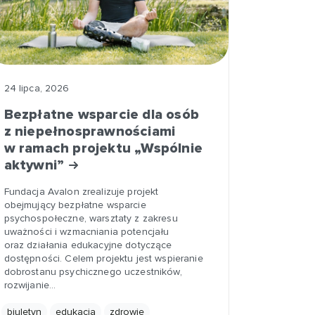
24 lipca, 2026
Bezpłatne wsparcie dla osób
z niepełnosprawnościami
w ramach projektu „Wspólnie
aktywni”
Fundacja Avalon zrealizuje projekt
obejmujący bezpłatne wsparcie
psychospołeczne, warsztaty z zakresu
uważności i wzmacniania potencjału
oraz działania edukacyjne dotyczące
dostępności. Celem projektu jest wspieranie
dobrostanu psychicznego uczestników,
rozwijanie…
biuletyn
edukacja
zdrowie