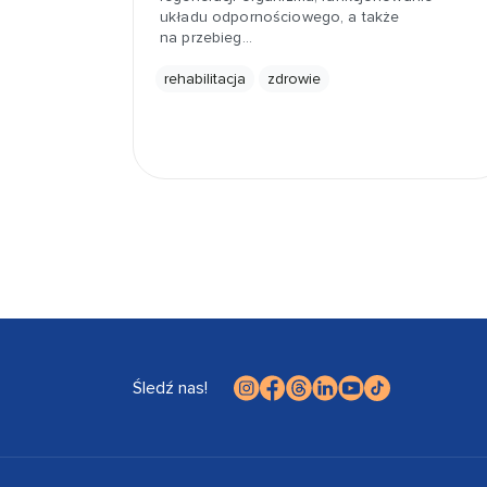
układu odpornościowego, a także
na przebieg…
rehabilitacja
zdrowie
Śledź nas!