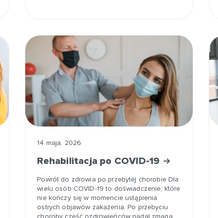
14 maja, 2026
Rehabilitacja po COVID-19
Powrót do zdrowia po przebytej chorobie Dla
wielu osób COVID-19 to doświadczenie, które
nie kończy się w momencie ustąpienia
ostrych objawów zakażenia. Po przebyciu
choroby część ozdrowieńców nadal zmaga