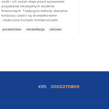
osób i ich rodzin staje przed wyzwaniem
pozyskania niezbędnych środków
finansowych. Tradycyjne metody zbierania
funduszy często są skomplikowane
i obarczone licznymi formalnościami.…
poradnictwo
rehabilitacja
zdrowie
KRS:
0000270809