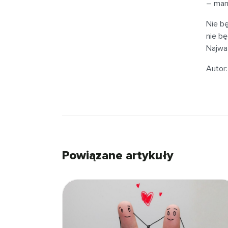
– mam
Nie bę
nie bę
Najważ
Autor:
Powiązane artykuły