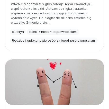
WAŻNY Magazyn ten głos oddaje Anna Pawlaczyk –
współautorka książki „Autyzm bez lęku”, autorka
wspierających e-booków i otulających opowieści
wytchnieniowych. Po diagnozie dziecka zmienia się
wszystko Zmieniają się…
biuletyn
dzieci z niepełnosprawnościami
Rodzice i opiekunowie osób z niepełnosprawnościami