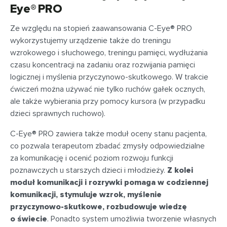
Eye® PRO
Ze względu na stopień zaawansowania C-Eye® PRO
wykorzystujemy urządzenie także do treningu
wzrokowego i słuchowego, treningu pamięci, wydłużania
czasu koncentracji na zadaniu oraz rozwijania pamięci
logicznej i myślenia przyczynowo-skutkowego. W trakcie
ćwiczeń można używać nie tylko ruchów gałek ocznych,
ale także wybierania przy pomocy kursora (w przypadku
dzieci sprawnych ruchowo).
C-Eye® PRO zawiera także moduł oceny stanu pacjenta,
co pozwala terapeutom zbadać zmysły odpowiedzialne
za komunikację i ocenić poziom rozwoju funkcji
poznawczych u starszych dzieci i młodzieży.
Z kolei
moduł komunikacji i rozrywki pomaga w codziennej
komunikacji, stymuluje wzrok, myślenie
przyczynowo-skutkowe, rozbudowuje wiedzę
o świecie
. Ponadto system umożliwia tworzenie własnych