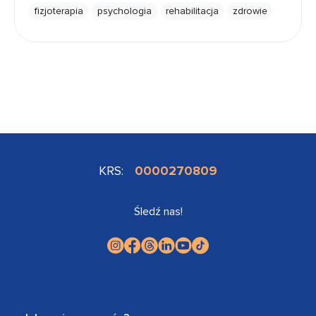
fizjoterapia
psychologia
rehabilitacja
zdrowie
KRS:
0000270809
Śledź nas!