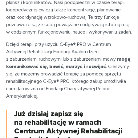
plansz i komunikatów. Nasi podopieczni w czasie terapii
logopedycznej ćwiczą także koncentrację, planowanie
oraz koordynację wzrokowo-ruchową. Te trzy funkcje
poznawcze są ze sobą powiązane i odgrywają istotną rolę
w codziennym funkcjonowaniu, nauce i wykonywaniu zadań.
Dzięki terapii przy użyciu C-Eye® PRO w Centrum
Aktywnej Rehabilitacji Fundacji Avalon dzieci
z zaburzeniami ruchowymi lub z zaburzeniami mowy
mogą
komunikować się, bawić, marzyć i rozwijać
. Cieszymy
się, że możemy prowadzić terapię za pomocą sprzętu
rehabilitacyjnego C-Eye® PRO, którego zakup umożliwiła
nam darowizna od Fundacji Charytatywnej Polonii
Amerykańskiej.
Już dzisiaj zapisz się
na rehabilitację w ramach
Centrum Aktywnej Rehabilitacji