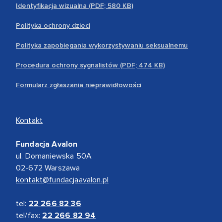
Identyfikacja wizualna (PDF; 580 KB)
Polityka ochrony dzieci
Polityka zapobiegania wykorzystywaniu seksualnemu
Procedura ochrony sygnalistów (PDF; 474 KB)
Formularz zgłaszania nieprawidłowości
Kontakt
Fundacja Avalon
ul. Domaniewska 50A
02-672 Warszawa
kontakt@fundacjaavalon.pl
tel:
22 266 82 36
tel/fax:
22 266 82 94