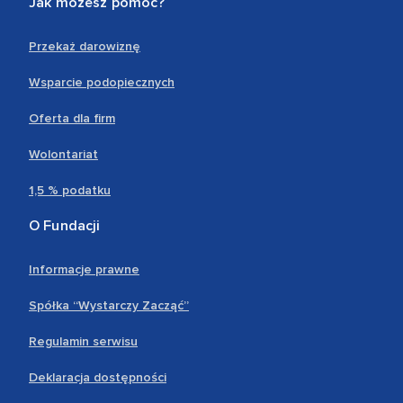
Jak możesz pomóc?
Przekaż darowiznę
Wsparcie podopiecznych
Oferta dla firm
Wolontariat
1,5 % podatku
O Fundacji
Informacje prawne
Spółka “Wystarczy Zacząć”
Regulamin serwisu
Deklaracja dostępności