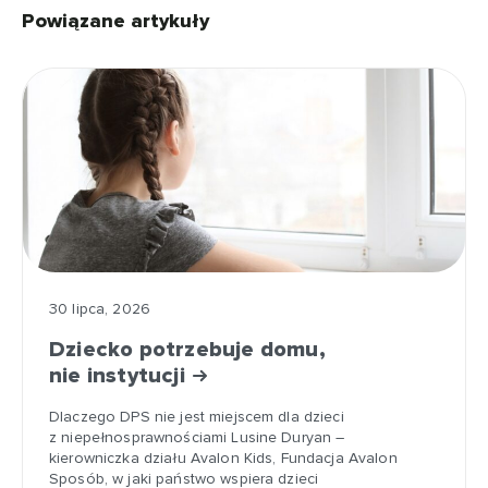
Powiązane artykuły
30 lipca, 2026
Dziecko potrzebuje domu,
nie instytucji
Dlaczego DPS nie jest miejscem dla dzieci
z niepełnosprawnościami Lusine Duryan –
kierowniczka działu Avalon Kids, Fundacja Avalon
Sposób, w jaki państwo wspiera dzieci