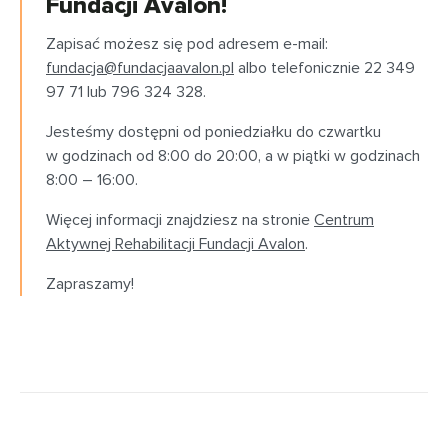
Fundacji Avalon!
Zapisać możesz się pod adresem e-mail:
fundacja@fundacjaavalon.pl
albo telefonicznie 22 349
97 71 lub 796 324 328.
Jesteśmy dostępni od poniedziałku do czwartku
w godzinach od 8:00 do 20:00, a w piątki w godzinach
8:00 – 16:00.
Więcej informacji znajdziesz na stronie
Centrum
Aktywnej Rehabilitacji Fundacji Avalon
.
Zapraszamy!