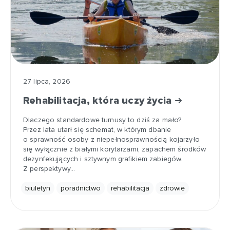
27 lipca, 2026
Rehabilitacja, która uczy życia
Dlaczego standardowe turnusy to dziś za mało?
Przez lata utarł się schemat, w którym dbanie
o sprawność osoby z niepełnosprawnością kojarzyło
się wyłącznie z białymi korytarzami, zapachem środków
dezynfekujących i sztywnym grafikiem zabiegów.
Z perspektywy…
biuletyn
poradnictwo
rehabilitacja
zdrowie