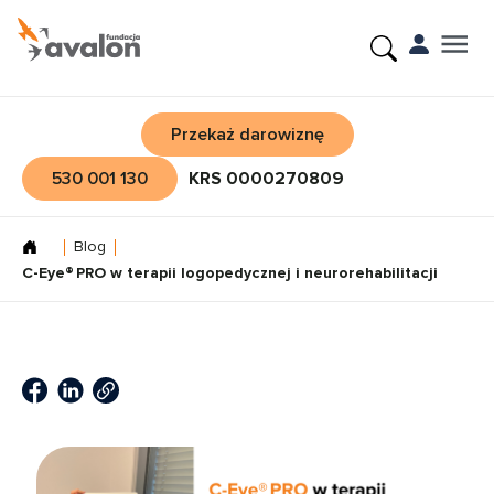
Przekaż darowiznę
530 001 130
KRS 0000270809
Blog
C-Eye® PRO w terapii logopedycznej i neurorehabilitacji