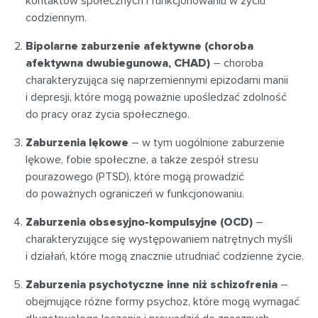
kontaktów społecznych i funkcjonowaniu w życiu
codziennym.
Bipolarne zaburzenie afektywne (choroba
afektywna dwubiegunowa, CHAD)
– choroba
charakteryzująca się naprzemiennymi epizodami manii
i depresji, które mogą poważnie upośledzać zdolność
do pracy oraz życia społecznego.
Zaburzenia lękowe
– w tym uogólnione zaburzenie
lękowe, fobie społeczne, a także zespół stresu
pourazowego (PTSD), które mogą prowadzić
do poważnych ograniczeń w funkcjonowaniu.
Zaburzenia obsesyjno-kompulsyjne (OCD)
–
charakteryzujące się występowaniem natrętnych myśli
i działań, które mogą znacznie utrudniać codzienne życie.
Zaburzenia psychotyczne inne niż schizofrenia
–
obejmujące różne formy psychoz, które mogą wymagać