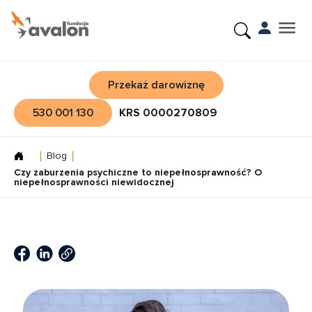
Przekaż darowiznę
530 001 130
KRS 0000270809
Blog
Czy zaburzenia psychiczne to niepełnosprawność? O
niepełnosprawności niewidocznej