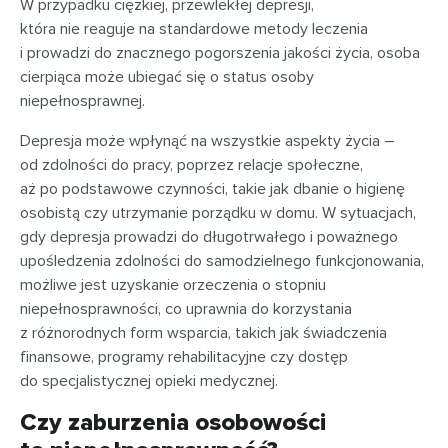
W przypadku ciężkiej, przewlekłej depresji,
która nie reaguje na standardowe metody leczenia
i prowadzi do znacznego pogorszenia jakości życia, osoba
cierpiąca może ubiegać się o status osoby
niepełnosprawnej.
Depresja może wpłynąć na wszystkie aspekty życia –
od zdolności do pracy, poprzez relacje społeczne,
aż po podstawowe czynności, takie jak dbanie o higienę
osobistą czy utrzymanie porządku w domu. W sytuacjach,
gdy depresja prowadzi do długotrwałego i poważnego
upośledzenia zdolności do samodzielnego funkcjonowania,
możliwe jest uzyskanie orzeczenia o stopniu
niepełnosprawności, co uprawnia do korzystania
z różnorodnych form wsparcia, takich jak świadczenia
finansowe, programy rehabilitacyjne czy dostęp
do specjalistycznej opieki medycznej.
Czy zaburzenia osobowości