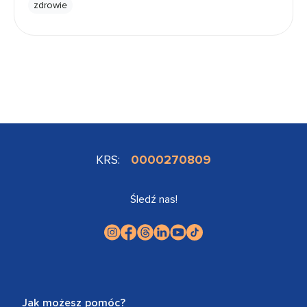
zdrowie
KRS:
0000270809
Śledź nas!
Jak możesz pomóc?