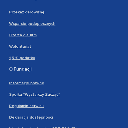
Przekaż darowiznę
Wsparcie podopiecznych
Oferta dla firm
Wolontariat
1,5 % podatku
O Fundacji
Informacje prawne
Spółka “Wystarczy Zacząć”
Regulamin serwisu
Deklaracja dostępności