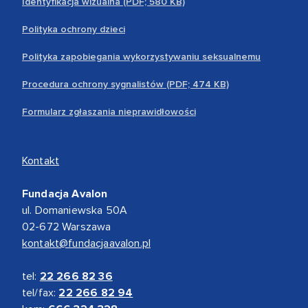
Identyfikacja wizualna (PDF; 580 KB)
Polityka ochrony dzieci
Polityka zapobiegania wykorzystywaniu seksualnemu
Procedura ochrony sygnalistów (PDF; 474 KB)
Formularz zgłaszania nieprawidłowości
Kontakt
Fundacja Avalon
ul. Domaniewska 50A
02-672 Warszawa
kontakt@fundacjaavalon.pl
tel:
22 266 82 36
tel/fax:
22 266 82 94