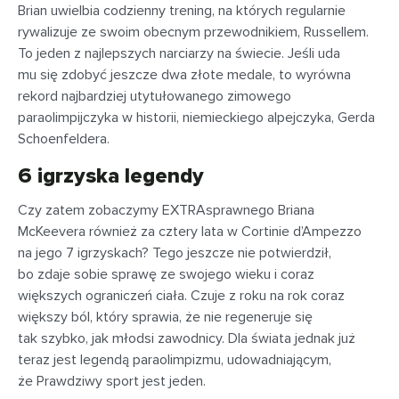
Brian uwielbia codzienny trening, na których regularnie
rywalizuje ze swoim obecnym przewodnikiem, Russellem.
To jeden z najlepszych narciarzy na świecie. Jeśli uda
mu się zdobyć jeszcze dwa złote medale, to wyrówna
rekord najbardziej utytułowanego zimowego
paraolimpijczyka w historii, niemieckiego alpejczyka, Gerda
Schoenfeldera.
6 igrzyska legendy
Czy zatem zobaczymy EXTRAsprawnego Briana
McKeevera również za cztery lata w Cortinie d’Ampezzo
na jego 7 igrzyskach? Tego jeszcze nie potwierdził,
bo zdaje sobie sprawę ze swojego wieku i coraz
większych ograniczeń ciała. Czuje z roku na rok coraz
większy ból, który sprawia, że nie regeneruje się
tak szybko, jak młodsi zawodnicy. Dla świata jednak już
teraz jest legendą paraolimpizmu, udowadniającym,
że Prawdziwy sport jest jeden.