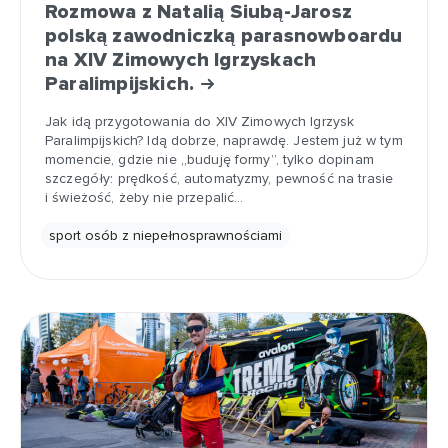
Rozmowa z Natalią Siubą-Jarosz
polską zawodniczką parasnowboardu
na XIV Zimowych Igrzyskach
Paralimpijskich.
Jak idą przygotowania do XIV Zimowych Igrzysk
Paralimpijskich? Idą dobrze, naprawdę. Jestem już w tym
momencie, gdzie nie „buduję formy”, tylko dopinam
szczegóły: prędkość, automatyzmy, pewność na trasie
i świeżość, żeby nie przepalić…
sport osób z niepełnosprawnościami