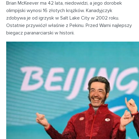
Brian McKeever ma 42 lata, niedowidzi, a jego dorobek
olimpijski wynosi 16 złotych krążków. Kanadyjczyk
zdobywa je od igrzysk w Salt Lake City w 2002 roku.
Ostatnie przywiózł właśnie z Pekinu. Przed Wami najlepszy
biegacz paranarciarski w historii.