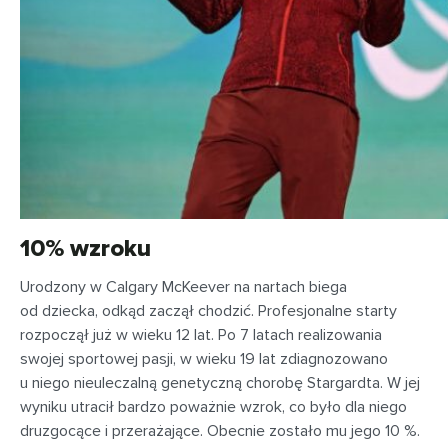
10% wzroku
Urodzony w Calgary McKeever na nartach biega
od dziecka, odkąd zaczął chodzić. Profesjonalne starty
rozpoczął już w wieku 12 lat. Po 7 latach realizowania
swojej sportowej pasji, w wieku 19 lat zdiagnozowano
u niego nieuleczalną genetyczną chorobę Stargardta. W jej
wyniku utracił bardzo poważnie wzrok, co było dla niego
druzgocące i przerażające. Obecnie zostało mu jego 10 %.