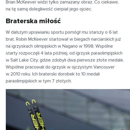
Brian McKeever widzi tylko zamazany obraz. Co ciekawe,
na tę samą dolegliwość cierpiał jego ojciec.
Braterska miłość
W dalszym uprawianiu sportu pomógł mu starszy o 6 lat
brat. Robin McKeever startował w biegach narciarskich już
na igrzyskach olimpijskich w Nagano w 1998. Wspólne
starty rozpoczęli 4 lata później, od igrzysk paraolimpijskich
w Salt Lake City, gdzie zdobyli dwa pierwsze złote medale.
Wspólnie pracowali do igrzysk w ojczystym Vancouver
w 2010 roku. Ich braterski dorobek to 10 medali
paraolimpijskich w tym 7 złotych.