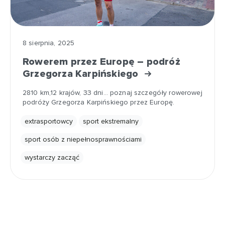
8 sierpnia, 2025
Rowerem przez Europę – podróż
Grzegorza Karpińskiego
2810 km,12 krajów, 33 dni... poznaj szczegóły rowerowej
podróży Grzegorza Karpińskiego przez Europę.
extrasportowcy
sport ekstremalny
sport osób z niepełnosprawnościami
wystarczy zacząć