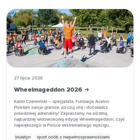
27 lipca, 2026
Wheelmageddon 2026
Kamil Czerwiński – specjalista, Fundacja Avalon
Przełam swoje granice, poczuj siłę i doświadcz
prawdziwej adrenaliny! Zapraszamy na siódmą,
najbardziej widowiskową edycję Wheelmageddon, czyli
największego w Polsce ekstremalnego wyścigu…
biuletyn
sport osób z niepełnosprawnościami