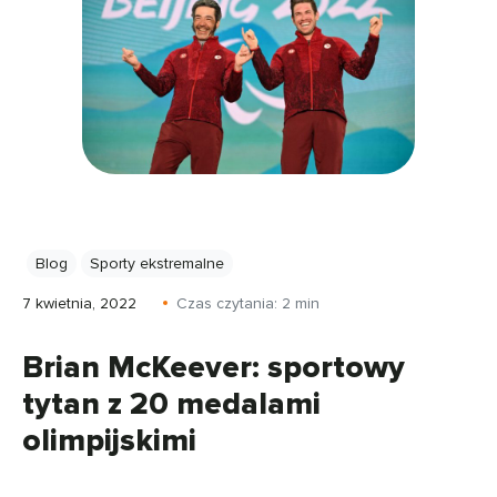
Blog
Sporty ekstremalne
7 kwietnia, 2022
Czas czytania:
2
min
Brian McKeever: sportowy
tytan z 20 medalami
olimpijskimi