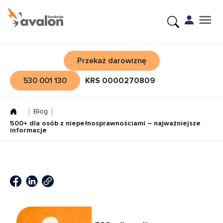
Przekaż darowiznę
530 001 130
KRS 0000270809
Blog
500+ dla osób z niepełnosprawnościami – najważniejsze
informacje