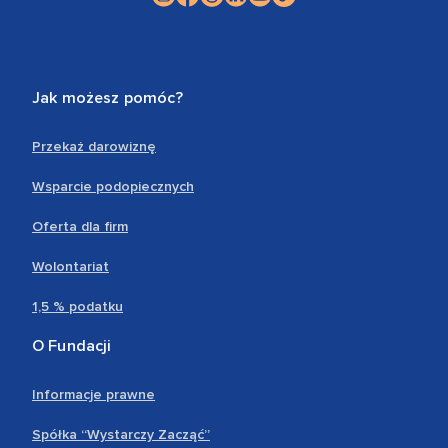
Jak możesz pomóc?
Przekaż darowiznę
Wsparcie podopiecznych
Oferta dla firm
Wolontariat
1,5 % podatku
O Fundacji
Informacje prawne
Spółka “Wystarczy Zacząć”