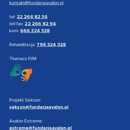
kontakt@fundacjaavalon.pl
tel:
22 266 82 36
tel/fax:
22 266 82 94
kom:
666 324 328
Rehabilitacja:
796 324 328
Tłumacz PJM:
Projekt Sekson:
sekson@fundacjaavalon.pl
Avalon Extreme:
extreme@fundacjaavalon.pl