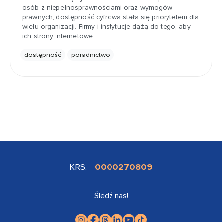
osób z niepełnosprawnościami oraz wymogów
prawnych, dostępność cyfrowa stała się priorytetem dla
wielu organizacji. Firmy i instytucje dążą do tego, aby
ich strony internetowe…
dostępność
poradnictwo
KRS:
0000270809
Śledź nas!