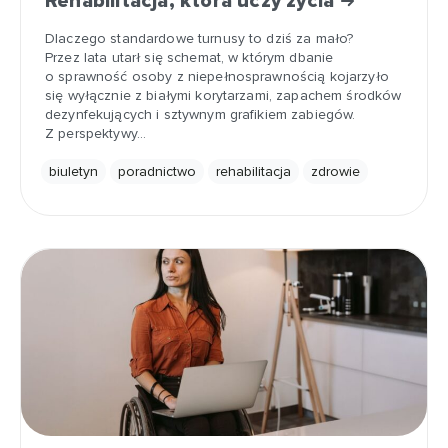
Rehabilitacja, która uczy życia
Dlaczego standardowe turnusy to dziś za mało?
Przez lata utarł się schemat, w którym dbanie
o sprawność osoby z niepełnosprawnością kojarzyło
się wyłącznie z białymi korytarzami, zapachem środków
dezynfekujących i sztywnym grafikiem zabiegów.
Z perspektywy…
biuletyn
poradnictwo
rehabilitacja
zdrowie