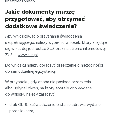
ubezpieczonego.
Jakie dokumenty muszę
przygotować, aby otrzymać
dodatkowe świadczenie?
Aby wnioskować o przyznanie świadczenia
uzupełniającego, należy wypełnić wniosek, który znajduje
się w każdej jednostce ZUS oraz na stronie internetowej
ZUS –
www.zus.pl
.
Do wniosku należy dołączyć orzeczenie o niezdolności
do samodzielnej egzystencji.
W przypadku, gdy osoba nie posiada orzeczenia
albo upłynął okres, na który zostało ono wydane,
do wniosku należy załączyć:
druk OL-9: zaświadczenie o stanie zdrowia wydane
przez lekarza,