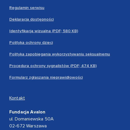
Regulamin serwisu
Deklaracja dostępności
Identyfikacja wizualna (PDF; 580 KB)
Polityka ochrony dzieci
Polityka zapobiegania wykorzystywaniu seksualnemu
Procedura ochrony sygnalistów (PDF; 474 KB)
Formularz zgłaszania nieprawidłowości
Kontakt
Fundacja Avalon
ul. Domaniewska 50A
02-672 Warszawa