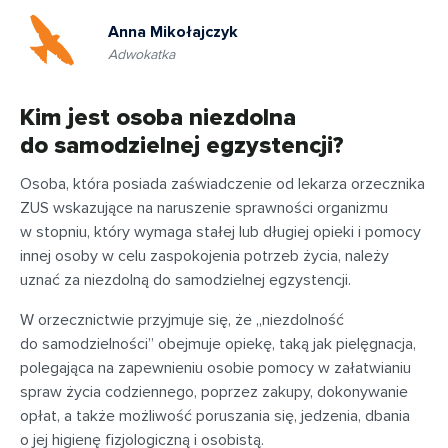
Anna Mikołajczyk
Adwokatka
Kim jest osoba niezdolna
do samodzielnej egzystencji?
Osoba, która posiada zaświadczenie od lekarza orzecznika
ZUS wskazujące na naruszenie sprawności organizmu
w stopniu, który wymaga stałej lub długiej opieki i pomocy
innej osoby w celu zaspokojenia potrzeb życia, należy
uznać za niezdolną do samodzielnej egzystencji.
W orzecznictwie przyjmuje się, że „niezdolność
do samodzielności” obejmuje opiekę, taką jak pielęgnacja,
polegająca na zapewnieniu osobie pomocy w załatwianiu
spraw życia codziennego, poprzez zakupy, dokonywanie
opłat, a także możliwość poruszania się, jedzenia, dbania
o jej higienę fizjologiczną i osobistą.