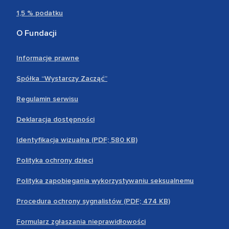
1,5 % podatku
O Fundacji
Informacje prawne
Spółka “Wystarczy Zacząć”
Regulamin serwisu
Deklaracja dostępności
Identyfikacja wizualna (PDF; 580 KB)
Polityka ochrony dzieci
Polityka zapobiegania wykorzystywaniu seksualnemu
Procedura ochrony sygnalistów (PDF; 474 KB)
Formularz zgłaszania nieprawidłowości