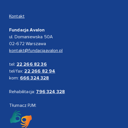
Kontakt
Fundacja Avalon
ul. Domaniewska 50A
02-672 Warszawa
kontakt@fundacjaavalon.pl
tel:
22 266 82 36
tel/fax:
22 266 82 94
kom:
666 324 328
Rehabilitacja:
796 324 328
Tłumacz PJM: