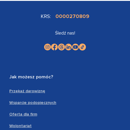
KRS:
0000270809
Śledź nas!
Jak możesz pomóc?
Przekaż darowiznę
Wsparcie podopiecznych
Oferta dla firm
Wolontariat