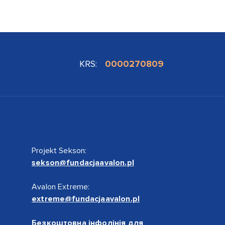
KRS:
0000270809
Projekt Sekson:
sekson@fundacjaavalon.pl
Avalon Extreme:
extreme@fundacjaavalon.pl
Безкоштовна інфолінія для