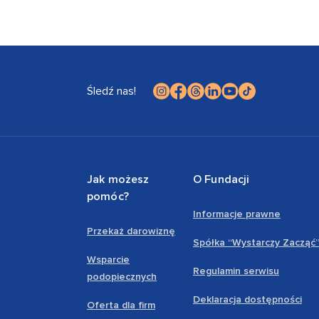
Śledź nas!
Jak możesz
O Fundacji
pomóc?
Informacje prawne
Przekaż darowiznę
Spółka “Wystarczy Zacząć
Wsparcie
Regulamin serwisu
podopiecznych
Deklaracja dostępności
Oferta dla firm