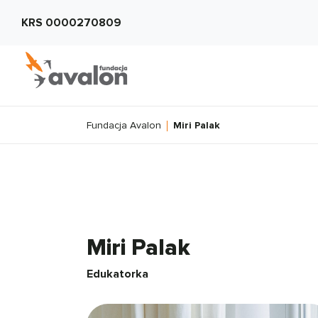
KRS 0000270809
Fundacja Avalon
Miri Palak
Miri Palak
Edukatorka