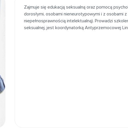
Zajmuje się edukacją seksualną oraz pomocą psychol
dorosłymi, osobami nieneurotypowymi i z osobami z
niepełnosprawnością intelektualną). Prowadzi szkolen
seksualnej, jest koordynatorką Antyprzemocowej Lin