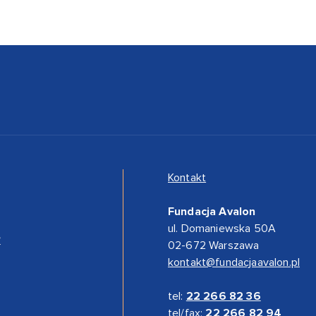
Kontakt
Fundacja Avalon
ul. Domaniewska 50A
”
02-672 Warszawa
kontakt@fundacjaavalon.pl
tel:
22 266 82 36
tel/fax:
22 266 82 94