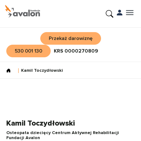
Przekaż darowiznę
530 001 130
KRS 0000270809
Kamil Toczydłowski
Kamil Toczydłowski
Osteopata dziecięcy Centrum Aktywnej Rehabilitacji
Fundacji Avalon