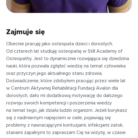
Zajmuje się
Obecnie pracuję jako osteopata dzieci i dorosłych.
Od czterech lat studiuję osteopatię w Still Academy of
Osteopathy. Jest to dynamicznie rozwijająca się dziedzina
nauki, która pozwala zgłębić wiedzę na temat człowieka
oraz przyczyn jego aktualnego stanu zdrowia.
Doświadczenie, które zdobyłem pracując przez wiele lat
w Centrum Aktywnej Rehabilitacji Fundacji Avalon dla
dorosłych, dało mi dodatkową motywację do dalszego
rozwoju swoich kompetencji i poszerzenia wiedzy
na temat tego, jak działa ludzki organizm. Jeżeli borykasz
się z nadmiernym napięciem w ciele, pojawiają się
problemy z nawracającymi kontuzjami, infekcjami zatok,
stanami zapalnymi to zapraszam Cię na wizytę, w czasie