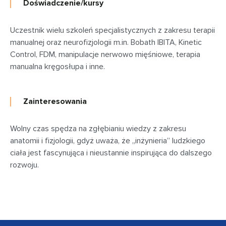
Doświadczenie/kursy
Uczestnik wielu szkoleń specjalistycznych z zakresu terapii
manualnej oraz neurofizjologii m.in. Bobath IBITA, Kinetic
Control, FDM, manipulacje nerwowo mięśniowe, terapia
manualna kręgosłupa i inne.
Zainteresowania
Wolny czas spędza na zgłębianiu wiedzy z zakresu
anatomii i fizjologii, gdyż uważa, że ,,inżynieria’’ ludzkiego
ciała jest fascynująca i nieustannie inspirująca do dalszego
rozwoju.