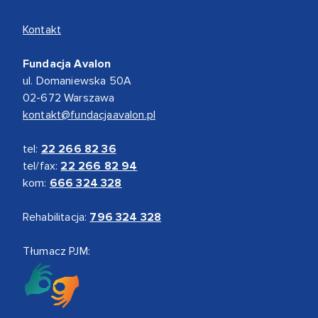
Kontakt
Fundacja Avalon
ul. Domaniewska 50A
02-672 Warszawa
kontakt@fundacjaavalon.pl
tel:
22 266 82 36
tel/fax:
22 266 82 94
kom:
666 324 328
Rehabilitacja:
796 324 328
Tłumacz PJM: