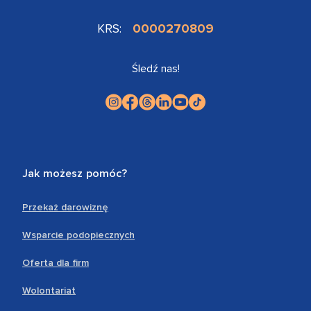
KRS:
0000270809
Śledź nas!
Jak możesz pomóc?
Przekaż darowiznę
Wsparcie podopiecznych
Oferta dla firm
Wolontariat