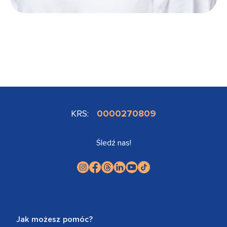
KRS:
0000270809
Śledź nas!
Jak możesz pomóc?