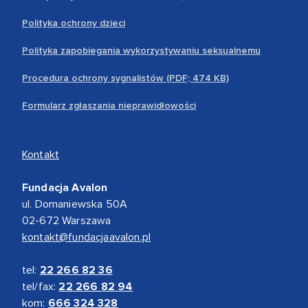
Polityka ochrony dzieci
Polityka zapobiegania wykorzystywaniu seksualnemu
Procedura ochrony sygnalistów (PDF; 474 KB)
Formularz zgłaszania nieprawidłowości
Kontakt
Fundacja Avalon
ul. Domaniewska 50A
02-672 Warszawa
kontakt@fundacjaavalon.pl
tel:
22 266 82 36
tel/fax:
22 266 82 94
kom:
666 324 328