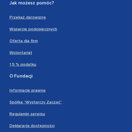
Jak możesz pomóc?
Przekaż darowiznę
Wsparcie podopiecznych
Oferta dla firm
Wolontariat
1,5 % podatku
O Fundacji
Informacje prawne
Spółka “Wystarczy Zacząć”
Regulamin serwisu
Deklaracja dostępności