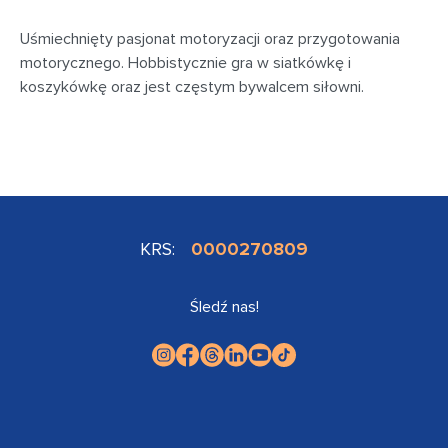
Uśmiechnięty pasjonat motoryzacji oraz przygotowania
motorycznego. Hobbistycznie gra w siatkówkę i
koszykówkę oraz jest częstym bywalcem siłowni.
KRS:
0000270809
Śledź nas!