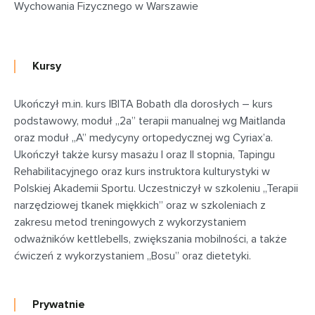
Wychowania Fizycznego w Warszawie
Kursy
Ukończył m.in. kurs IBITA Bobath dla dorosłych – kurs
podstawowy, moduł „2a” terapii manualnej wg Maitlanda
oraz moduł „A” medycyny ortopedycznej wg Cyriax’a.
Ukończył także kursy masażu I oraz II stopnia, Tapingu
Rehabilitacyjnego oraz kurs instruktora kulturystyki w
Polskiej Akademii Sportu. Uczestniczył w szkoleniu „Terapii
narzędziowej tkanek miękkich” oraz w szkoleniach z
zakresu metod treningowych z wykorzystaniem
odważników kettlebells, zwiększania mobilności, a także
ćwiczeń z wykorzystaniem „Bosu” oraz dietetyki.
Prywatnie