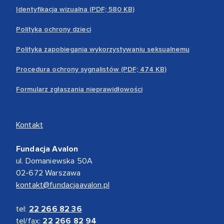
Identyfikacja wizualna (PDF; 580 KB)
Polityka ochrony dzieci
Polityka zapobiegania wykorzystywaniu seksualnemu
Procedura ochrony sygnalistów (PDF; 474 KB)
Formularz zgłaszania nieprawidłowości
Kontakt
Fundacja Avalon
ul. Domaniewska 50A
02-672 Warszawa
kontakt@fundacjaavalon.pl
tel:
22 266 82 36
tel/fax:
22 266 82 94