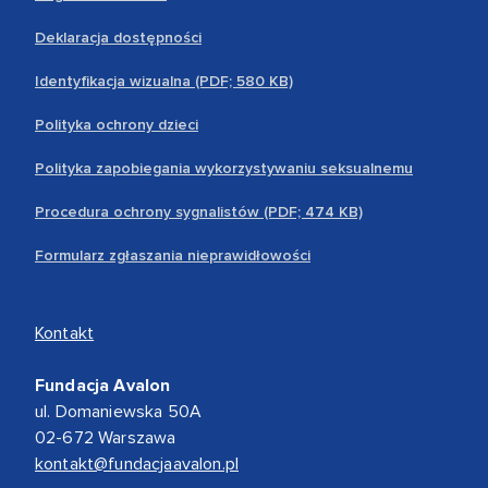
Deklaracja dostępności
Identyfikacja wizualna (PDF; 580 KB)
Polityka ochrony dzieci
Polityka zapobiegania wykorzystywaniu seksualnemu
Procedura ochrony sygnalistów (PDF; 474 KB)
Formularz zgłaszania nieprawidłowości
Kontakt
Fundacja Avalon
ul. Domaniewska 50A
02-672 Warszawa
kontakt@fundacjaavalon.pl