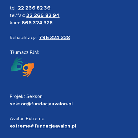
tel:
22 266 82 36
tel/fax:
22 266 82 94
kom:
666 324 328
Rehabilitacja:
796 324 328
Tłumacz PJM:
Projekt Sekson:
sekson@fundacjaavalon.pl
Avalon Extreme:
extreme@fundacjaavalon.pl