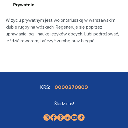
Prywatnie
W życiu prywatnym jest wolontariuszką w warszawskim
klubie rugby na wózkach. Regeneruje się poprzez
uprawianie jogi i naukę języków obcych. Lubi podróżować,
jeździć rowerem, tańczyć zumbę oraz biegać.
KRS:
0000270809
Śledź nas!