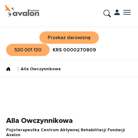
Przekaż darowiznę
530 001 130
KRS 0000270809
Alla Owczynnikowa
Alla Owczynnikowa
Fizjoterapeutka Centrum Aktywnej Rehabilitacji Fundacji
Avalon