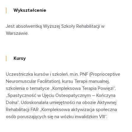
Wykształcenie
Jest absolwentką Wyższej Szkoły Rehabilitacji w
Warszawie.
Kursy
Uczestniczka kursów i szkoleń, m.in. PNF (Proprioceptive
Neuromuscular Facilitation), kursu Terapii manualnej,
szkolenia o tematyce „Kompleksowa Terapia Powięzi”,
„Spastyczność w Ujęciu Osteopatycznym – Kończyna
Dolna”. Udoskonalała umiejętności na obozie Aktywnej
Rehabilitacji FAR „Kompleksowa aktywizacja społeczna
osób poruszających się na wózku inwalidzkim VIII”.