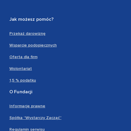
Jak możesz pomóc?
Przekaż darowiznę
Wsparcie podopiecznych
Oferta dla firm
Wolontariat
1,5 % podatku
O Fundacji
Informacje prawne
Spółka “Wystarczy Zacząć”
Regulamin serwisu