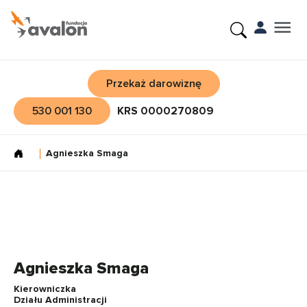
Przekaż darowiznę
530 001 130
KRS 0000270809
Agnieszka Smaga
Agnieszka Smaga
Kierowniczka
Działu Administracji