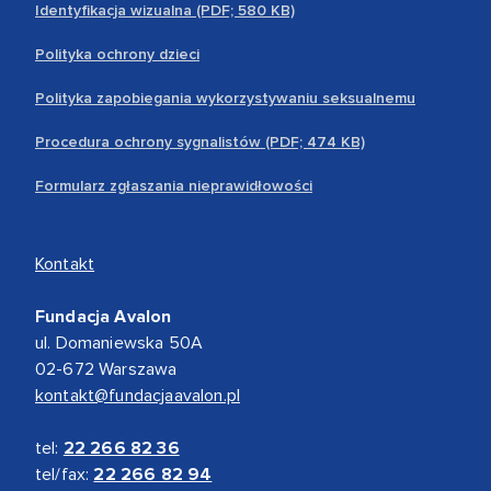
Identyfikacja wizualna (PDF; 580 KB)
Polityka ochrony dzieci
Polityka zapobiegania wykorzystywaniu seksualnemu
Procedura ochrony sygnalistów (PDF; 474 KB)
Formularz zgłaszania nieprawidłowości
Kontakt
Fundacja Avalon
ul. Domaniewska 50A
02-672 Warszawa
kontakt@fundacjaavalon.pl
tel:
22 266 82 36
tel/fax:
22 266 82 94