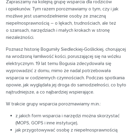
Zapraszamy na kolejną grupę wsparcia dla rodziców
i opiekunów. Tym razem porozmawiamy o tym, czy i jak
możliwe jest usamodzielnienie osoby ze znaczną
niepełnosprawnością – o lękach, trudnościach, ale też
o szansach, narzędziach i małych krokach w stronę
niezależności.
Poznasz historię Bogumiły Siedleckiej‑Goślickiej, chorującej
na wrodzoną łamliwość kości, poruszającej się na wózku
elektrycznym. 19 lat temu Bogusia zdecydowała się
wyprowadzić z domu, mimo że nadal potrzebowała
wsparcia w codziennych czynnościach. Podczas spotkania
opowie, jak wyglądała jej droga do samodzielności, co było
najtrudniejsze, a co najbardziej wspierające.
W trakcie grupy wsparcia porozmawiamy m.in.:
z jakich form wsparcia i narzędzi można skorzystać
(MOPS, GOPS i inne instytucje),
jak przygotowywać osobę z niepełnosprawnością