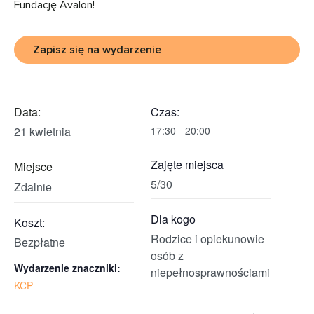
Fundację Avalon!
Zapisz się na wydarzenie
Data:
Czas:
21 kwietnia
17:30 - 20:00
Zajęte miejsca
Miejsce
5/30
Zdalnie
Dla kogo
Koszt:
Rodzice i opiekunowie
Bezpłatne
osób z
Wydarzenie znaczniki:
niepełnosprawnościami
KCP