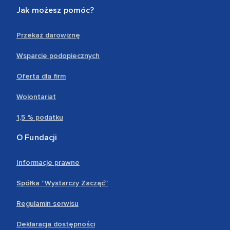
Jak możesz pomóc?
Przekaż darowiznę
Wsparcie podopiecznych
Oferta dla firm
Wolontariat
1,5 % podatku
O Fundacji
Informacje prawne
Spółka “Wystarczy Zacząć”
Regulamin serwisu
Deklaracja dostępności