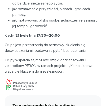
do bardziej niezależnego życia,
jak rozmawiać o przyszłości, planach i granicach
pomocy,
jak motywować bliską osobę, jednocześnie szanując
jej tempo i gotowość.
Kiedy:
21 kwietnia 17:30–20:00
Grupa jest przestrzenią do rozmowy, dzielenia się
doświadczeniami i zadawania pytań bez oceniania.
Grupy wsparcia są możliwe dzięki dofinansowaniu
ze środków PFRON w ramach projektu: „Kompleksowe
wsparcie kluczem do niezależności”.
To wydarzenie już się odbyło