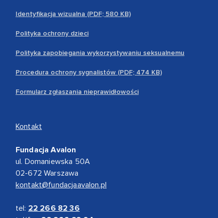
Identyfikacja wizualna (PDF; 580 KB)
Polityka ochrony dzieci
Polityka zapobiegania wykorzystywaniu seksualnemu
Procedura ochrony sygnalistów (PDF; 474 KB)
Formularz zgłaszania nieprawidłowości
Kontakt
Fundacja Avalon
ul. Domaniewska 50A
02-672 Warszawa
kontakt@fundacjaavalon.pl
tel:
22 266 82 36