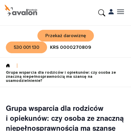
Przekaż darowiznę
530 001 130
KRS 0000270809
Grupa wsparcia dla rodziców i opiekunów: czy osoba ze
znaczną niepełnosprawnością ma szansę na
usamodzielnienie?
Grupa wsparcia dla rodziców
i opiekunów: czy osoba ze znaczną
niepełnosprawnością ma szansę