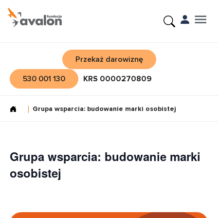
Przekaż darowiznę
530 001 130
KRS 0000270809
Grupa wsparcia: budowanie marki osobistej
Grupa wsparcia: budowanie marki
osobistej