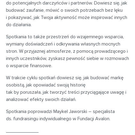
do potencjalnych darczyńców i partnerów. Dowiesz się, jak
budować zaufanie, mówić o swoich potrzebach bez lęku
i pokazywać, jak Twoja aktywność może inspirować innych
do działania.
Spotkania to także przestrzeń do wzajemnego wsparcia,
wymiany doświadczeń i odkrywania własnych mocnych
stron. W przyjaznej atmosferze, z pomocą prowadzącego i
innych uczestników, zyskasz pewność siebie w rozmowach
o wsparcie finansowe.
W trakcie cyklu spotkań dowiesz się, jak budować markę
osobistą, jak opowiadać swoją historię
tak by poruszała, jak tworzyć treści przyciągające uwagę i
analizować efekty swoich działań.
Spotkania
poprowadzi
Maykel
Jaworski – specjalista
ds.
fundraisingu
indywidualnego w Fundacji Avalon.
____________