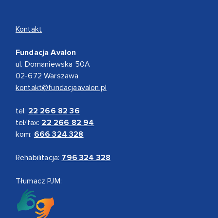
Kontakt
Fundacja Avalon
ul. Domaniewska 50A
02-672 Warszawa
kontakt@fundacjaavalon.pl
tel:
22 266 82 36
tel/fax:
22 266 82 94
kom:
666 324 328
Rehabilitacja:
796 324 328
Tłumacz PJM: