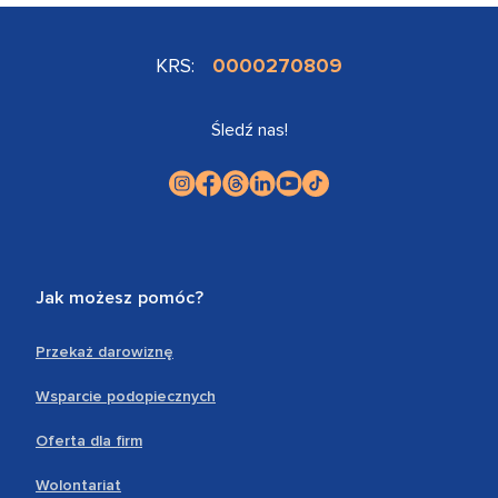
KRS:
0000270809
Śledź nas!
Jak możesz pomóc?
Przekaż darowiznę
Wsparcie podopiecznych
Oferta dla firm
Wolontariat