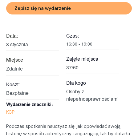
Zapisz się na wydarzenie
Data:
Czas:
8 stycznia
16:30 - 19:00
Zajęte miejsca
Miejsce
37/60
Zdalnie
Dla kogo
Koszt:
Osoby z
Bezpłatne
niepełnosprawnościami
Wydarzenie znaczniki:
KCP
Podczas spotkania nauczysz się, jak opowiadać swoją
historię w sposób autentyczny i angażujący, tak by dotarła