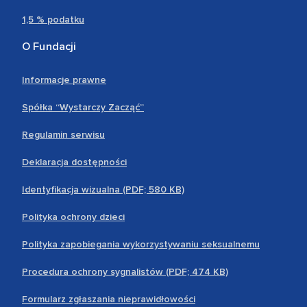
1,5 % podatku
O Fundacji
Informacje prawne
Spółka “Wystarczy Zacząć”
Regulamin serwisu
Deklaracja dostępności
Identyfikacja wizualna (PDF; 580 KB)
Polityka ochrony dzieci
Polityka zapobiegania wykorzystywaniu seksualnemu
Procedura ochrony sygnalistów (PDF; 474 KB)
Formularz zgłaszania nieprawidłowości