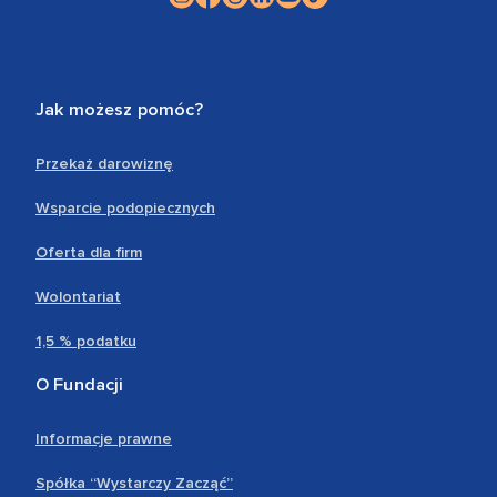
Jak możesz pomóc?
Przekaż darowiznę
Wsparcie podopiecznych
Oferta dla firm
Wolontariat
1,5 % podatku
O Fundacji
Informacje prawne
Spółka “Wystarczy Zacząć”