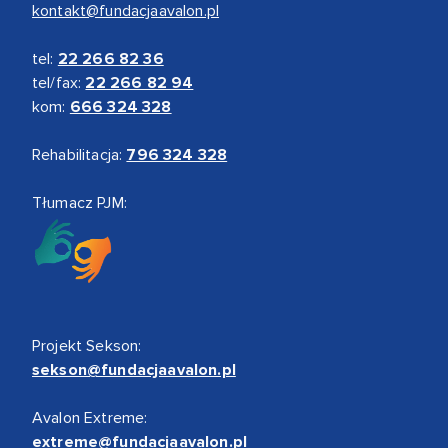
kontakt@fundacjaavalon.pl
tel:
22 266 82 36
tel/fax:
22 266 82 94
kom:
666 324 328
Rehabilitacja:
796 324 328
Tłumacz PJM:
Projekt Sekson:
sekson@fundacjaavalon.pl
Avalon Extreme:
extreme@fundacjaavalon.pl