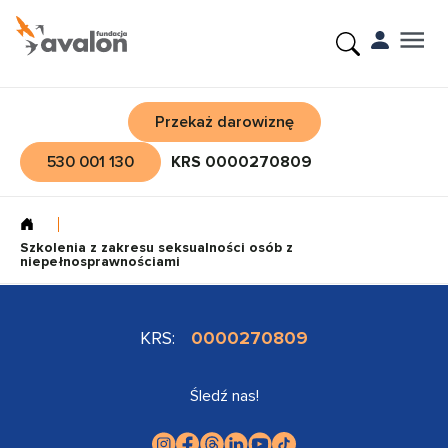
Przekaż darowiznę
530 001 130
KRS 0000270809
Szkolenia z zakresu seksualności osób z
niepełnosprawnościami
KRS:
0000270809
Śledź nas!