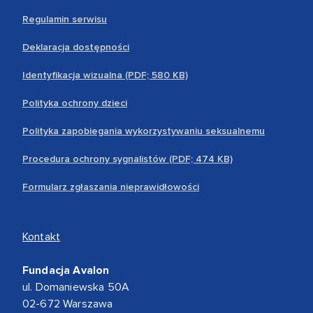
Regulamin serwisu
Deklaracja dostępności
Identyfikacja wizualna (PDF; 580 KB)
Polityka ochrony dzieci
Polityka zapobiegania wykorzystywaniu seksualnemu
Procedura ochrony sygnalistów (PDF; 474 KB)
Formularz zgłaszania nieprawidłowości
Kontakt
Fundacja Avalon
ul. Domaniewska 50A
02-672 Warszawa