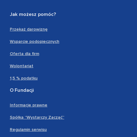
Jak możesz pomóc?
Przekaż darowiznę
Wsparcie podopiecznych
Oferta dla firm
Wolontariat
1,5 % podatku
O Fundacji
Informacje prawne
Spółka “Wystarczy Zacząć”
Regulamin serwisu