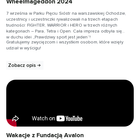
Wheelmageddon 2024
7 września w Parku Pięciu Sióstr na warszawskiej Ochodzie,
uczestnicy i uczestniczki rywalizowali na trzech etapach
trudności: FIGHTER, WARRIOR i HERO w trzech różnych
kategoriach – Para, Tetra i Open. Cała impreza odbyła się
w duchu idei „Prawdziwy sport jest jeden”!
Gratulujemy zwycięzcom i wszystkim osobom, które wzięły
udział w wyścigu!
Zobacz opis
Wakacje z Fundacją Avalon