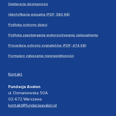
Deklaracja dostępności
Identyfikacja wizualna (PDF; 580 KB)
Polityka ochrony dzieci
Polityka zapobiegania wykorzystywaniu seksualnemu
Procedura ochrony sygnalistów (PDF; 474 KB)
Formularz zgłaszania nieprawidłowości
Kontakt
Fundacja Avalon
ul. Domaniewska 50A
02-672 Warszawa
kontakt@fundacjaavalon.pl