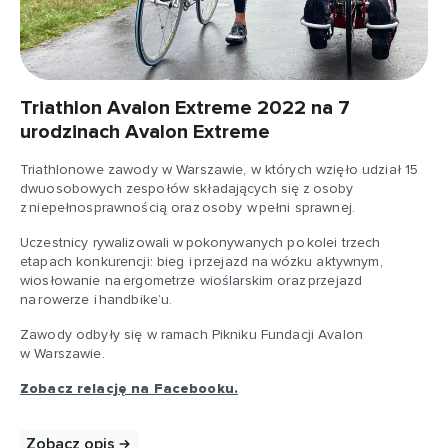
Triathlon Avalon Extreme 2022 na 7
urodzinach Avalon Extreme
Triathlonowe zawody w Warszawie, w których wzięło udział 15
dwuosobowych zespołów składających się z osoby
z niepełnosprawnością oraz osoby w pełni sprawnej.
Uczestnicy rywalizowali w pokonywanych po kolei trzech
etapach konkurencji: bieg i przejazd na wózku aktywnym,
wiosłowanie na ergometrze wioślarskim oraz przejazd
na rowerze i handbike’u.
Zawody odbyły się w ramach Pikniku Fundacji Avalon
w Warszawie.
Zobacz relację na Facebooku.
Zobacz opis