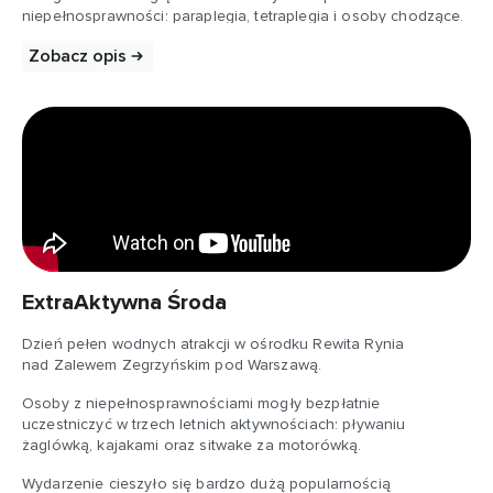
niepełnosprawności: paraplegia, tetraplegia i osoby chodzące.
Zwycięzcy wyścigu otrzymali nagrody rzeczowe i finansowe.
Zobacz opis
ExtraAktywna Środa
Dzień pełen wodnych atrakcji w ośrodku Rewita Rynia
nad Zalewem Zegrzyńskim pod Warszawą.
Osoby z niepełnosprawnościami mogły bezpłatnie
uczestniczyć w trzech letnich aktywnościach: pływaniu
żaglówką, kajakami oraz sitwake za motorówką.
Wydarzenie cieszyło się bardzo dużą popularnością