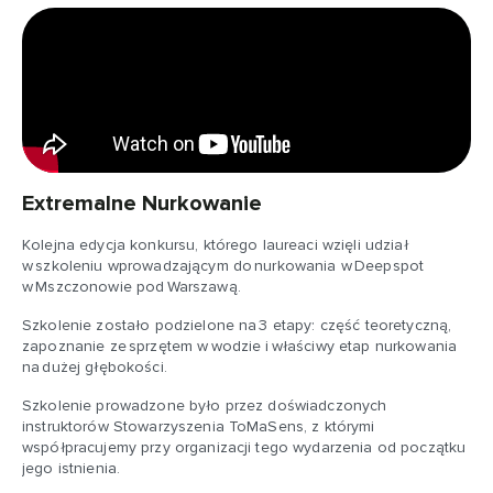
Extremalne Nurkowanie
Kolejna edycja konkursu, którego laureaci wzięli udział
w szkoleniu wprowadzającym do nurkowania w Deepspot
w Mszczonowie pod Warszawą.
Szkolenie zostało podzielone na 3 etapy: część teoretyczną,
zapoznanie ze sprzętem w wodzie i właściwy etap nurkowania
na dużej głębokości.
Szkolenie prowadzone było przez doświadczonych
instruktorów Stowarzyszenia ToMaSens, z którymi
współpracujemy przy organizacji tego wydarzenia od początku
jego istnienia.