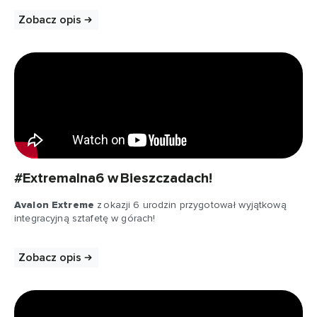
Zobacz opis
#Extremalna6 w Bieszczadach!
Avalon Extreme
z okazji 6 urodzin przygotował wyjątkową
integracyjną sztafetę w górach!
Zobacz opis