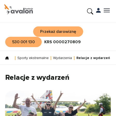
Przekaż darowiznę
530 001 130
KRS 0000270809
Sporty ekstremalne
Wydarzenia
Relacje z wydarzeń
Relacje z wydarzeń