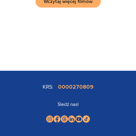
Wczytaj więcej filmów
KRS:
0000270809
Śledź nas!