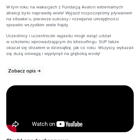
W tym roku na wakacjach z Fundacją Avalon extremalnych
atrakcji było naprawdę wiele! Wyjazd rozpoczęliśmy pływaniem
na sitwake’u, pierwsze sukcesy i rozwijanie umiejętności
sprawiło wszystkim wiele frajdy.
Uczestnicy i uczestniczki wyjazdu mogli wziąć udział
w szkoleniu wprowadzającym do kitesurfingu. SUP także
okazał się strzałem w dziesiątkę, jak co roku. Wszyscy wykazali
się dużą odwagą i wypłynęli na głęboką wodę!
Zobacz opis