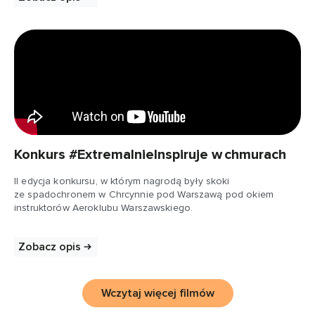
Konkurs #ExtremalnieInspiruje w chmurach
II edycja konkursu, w którym nagrodą były skoki
ze spadochronem w Chrcynnie pod Warszawą pod okiem
instruktorów Aeroklubu Warszawskiego.
Zobacz opis
Wczytaj więcej filmów