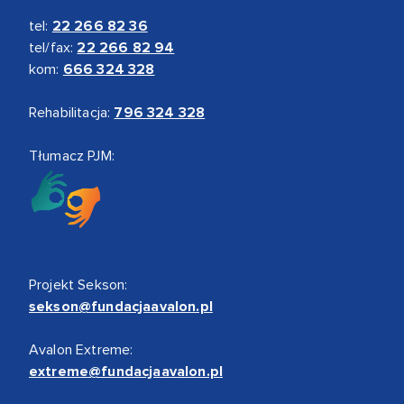
tel:
22 266 82 36
tel/fax:
22 266 82 94
kom:
666 324 328
Rehabilitacja:
796 324 328
Tłumacz PJM:
Projekt Sekson:
sekson@fundacjaavalon.pl
Avalon Extreme:
extreme@fundacjaavalon.pl