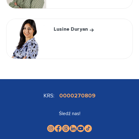
Lusine Duryan
KRS:
0000270809
Śledź nas!