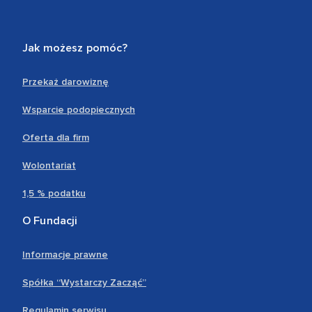
Jak możesz pomóc?
Przekaż darowiznę
Wsparcie podopiecznych
Oferta dla firm
Wolontariat
1,5 % podatku
O Fundacji
Informacje prawne
Spółka “Wystarczy Zacząć”
Regulamin serwisu