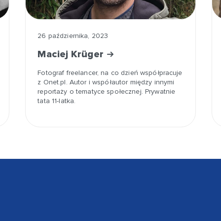
26 października, 2023
Maciej Krüger
Fotograf freelancer, na co dzień współpracuje
z Onet.pl. Autor i współautor między innymi
reportaży o tematyce społecznej. Prywatnie
tata 11-latka.