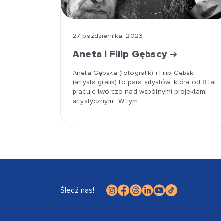
27 października, 2023
Aneta i Filip Gębscy
Aneta Gębska (fotografik) i Filip Gębski
(artysta grafik) to para artystów, która od 8 lat
pracuje twórczo nad wspólnymi projektami
artystycznymi. W tym…
Śledź nas!