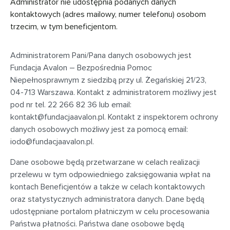
Administrator nie udostępnia podanych danych
kontaktowych (adres mailowy, numer telefonu) osobom
trzecim, w tym beneficjentom.
Administratorem Pani/Pana danych osobowych jest
Fundacja Avalon – Bezpośrednia Pomoc
Niepełnosprawnym z siedzibą przy
ul. Żegańskiej 21/23,
04-713 Warszawa
. Kontakt z administratorem możliwy jest
pod nr tel. 22 266 82 36 lub email:
kontakt@fundacjaavalon.pl
. Kontakt z inspektorem ochrony
danych osobowych możliwy jest za pomocą email:
iodo@fundacjaavalon.pl
.
Dane osobowe będą przetwarzane w celach realizacji
przelewu w tym odpowiedniego zaksięgowania wpłat na
kontach Beneficjentów a także w celach kontaktowych
oraz statystycznych administratora danych. Dane będą
udostępniane portalom płatniczym w celu procesowania
Państwa płatności. Państwa dane osobowe będą