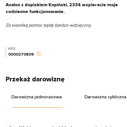
Avalon z dopiskiem Kopiński, 2334 wspieracie moje
codzienne funkcjonowanie.
Za wszelką pomoc będę bardzo wdzięczny.
KRS
0000270809
Przekaż darowiznę
Darowizna jednorazowa
Darowizna cykliczna