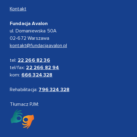
Kontakt
Fundacja Avalon
ul. Domaniewska 50A
02-672 Warszawa
kontakt@fundacjaavalon.pl
tel:
22 266 82 36
tel/fax:
22 266 82 94
kom:
666 324 328
Rehabilitacja:
796 324 328
Tłumacz PJM: