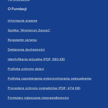
O Fundacji
Informacje prawne
Spółka “Wystarczy Zacząć”
Regulamin serwisu
Deklaracja dostępności
Identyfikacja wizualna (PDF; 580 KB)
Polityka ochrony dzieci
Polityka zapobiegania wykorzystywaniu seksualnemu
Procedura ochrony sygnalistów (PDF; 474 KB)
Formularz zgłaszania nieprawidłowości