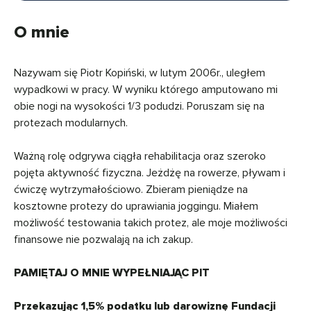
O mnie
Nazywam się Piotr Kopiński, w lutym 2006r., uległem
wypadkowi w pracy. W wyniku którego amputowano mi
obie nogi na wysokości 1/3 podudzi. Poruszam się na
protezach modularnych.
Ważną rolę odgrywa ciągła rehabilitacja oraz szeroko
pojęta aktywność fizyczna. Jeżdżę na rowerze, pływam i
ćwiczę wytrzymałościowo. Zbieram pieniądze na
kosztowne protezy do uprawiania joggingu. Miałem
możliwość testowania takich protez, ale moje możliwości
finansowe nie pozwalają na ich zakup.
PAMIĘTAJ O MNIE WYPEŁNIAJĄC PIT
Przekazując 1,5% podatku lub darowiznę Fundacji