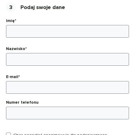
3
Podaj swoje dane
Imię*
Nazwisko*
E-mail*
Numer telefonu