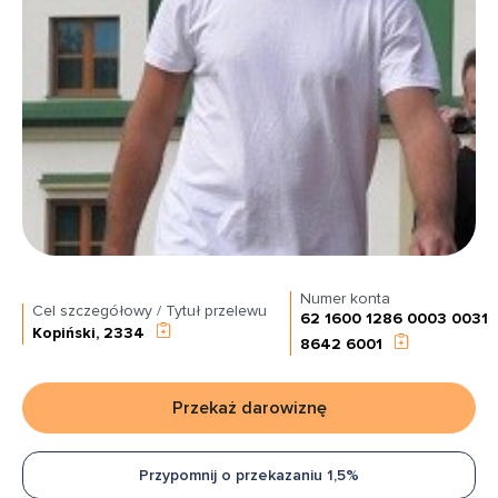
Numer konta
Cel szczegółowy / Tytuł przelewu
62 1600 1286 0003 0031
Kopiński, 2334
8642 6001
Przekaż darowiznę
Przypomnij o przekazaniu 1,5%