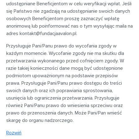
udostępniane Beneficjentom w celu weryfikacji wpłat. Jeśli
się Państwo nie zgadzają na udostępnianie swoich danych
osobowych Beneficjentom proszę zaznaczyć wpłatę
anonimową lub poinformować nas o tym wysyłając maila na
adres
kontakt@fundacjaavalon.pl
.
Przysługuje Pani/Panu prawo do wycofania zgody w
każdym momencie. Wycofanie zgody nie ma skutku dla
przetwarzania wykonanego przed cofnięciem zgody. W
razie takiej konieczności dane mogą być udostępnione
podmiotom upoważnionym na podstawie przepisów
prawa. Przysługuje Pani/Panu prawo dostępu do treści
swoich danych oraz ich poprawiania sprostowania,
usunięcia lub ograniczenia przetwarzania. Przysługuje
również Pani/Panu prawo do wniesienia sprzeciwu oraz
prawo do przenoszenia danych. Może Pani/Pan wnieść
skargę do organu nadzorczego.
Rozwiń