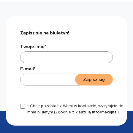
Zapisz się na biuletyn!
Twoje imię*
E-mail*
Zapisz się
* Chcę pozostać z Wami w kontakcie, wysyłajcie do
mnie biuletyn!
(Zgodnie z
klauzulą informacyjną
.)