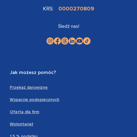
KRS:
0000270809
Śledź nas!
Jak możesz pomóc?
Przekaż darowiznę
Wsparcie podopiecznych
Oferta dla firm
Wolontariat
1,5 % podatku