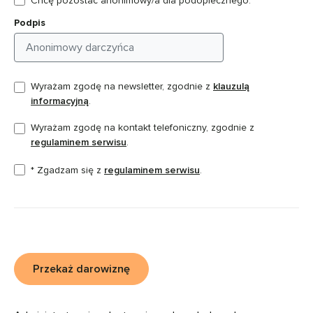
Chcę pozostać anonimowy/a dla podopiecznego.
Podpis
Wyrażam zgodę na newsletter, zgodnie z
klauzulą
informacyjną
.
Wyrażam zgodę na kontakt telefoniczny, zgodnie z
regulaminem serwisu
.
* Zgadzam się z
regulaminem serwisu
.
Przekaż darowiznę