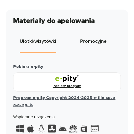
Materiały do apelowania
Ulotki/wizytówki
Promocyjne
Pobierz e-pity
Pobierz program
Program e-pity Copyright 2024-2025 e-file sp. z
o.o. sp. k.
Wspierane urządzenia