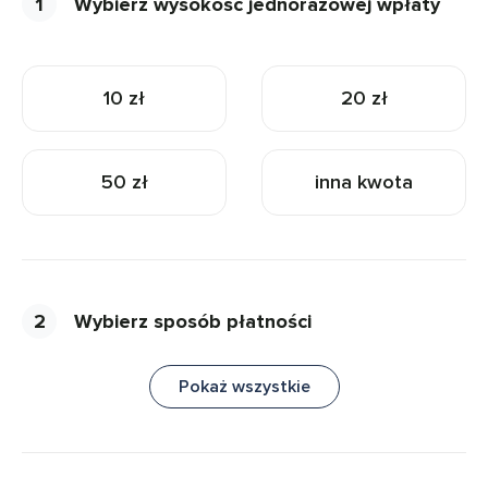
1
Wybierz wysokość jednorazowej wpłaty
10 zł
20 zł
50 zł
inna kwota
2
Wybierz sposób płatności
Pokaż wszystkie