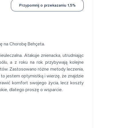
Przypomnij o przekazaniu 1,5%
ię na Chorobę Behçeta.
uleczalna. Atakuje znienacka, utrudniając
ólu, a z roku na rok przybywają kolejne
stów. Zastosowano różne metody leczenia,
to jestem optymistką i wierzę, że znajdzie
rawić komfort swojego życia, lecz koszty
sokie, dlatego proszę o wsparcie.