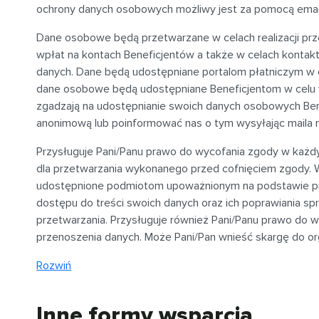
ochrony danych osobowych możliwy jest za pomocą emai
Dane osobowe będą przetwarzane w celach realizacji p
wpłat na kontach Beneficjentów a także w celach kontak
danych. Dane będą udostępniane portalom płatniczym w 
dane osobowe będą udostępniane Beneficjentom w celu wer
zgadzają na udostępnianie swoich danych osobowych Be
anonimową lub poinformować nas o tym wysyłając maila 
Przysługuje Pani/Panu prawo do wycofania zgody w każ
dla przetwarzania wykonanego przed cofnięciem zgody. W
udostępnione podmiotom upoważnionym na podstawie prz
dostępu do treści swoich danych oraz ich poprawiania spr
przetwarzania. Przysługuje również Pani/Panu prawo do w
przenoszenia danych. Może Pani/Pan wnieść skargę do o
Rozwiń
Inne formy wsparcia