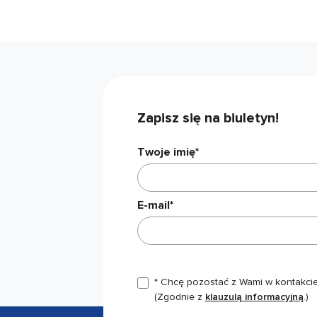
Zapisz się na biuletyn!
Twoje imię*
E-mail*
* Chcę pozostać z Wami w kontakcie,
(Zgodnie z
klauzulą informacyjną
.)