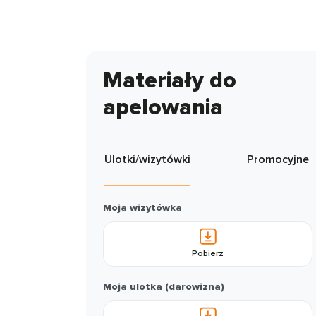
Materiały do
apelowania
Ulotki/wizytówki
Promocyjne
Moja wizytówka
Pobierz
Moja ulotka (darowizna)