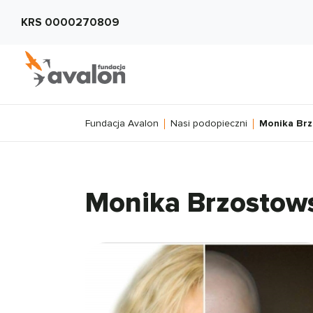
KRS 0000270809
Fundacja Avalon
Nasi podopieczni
Monika Br
Monika Brzostow