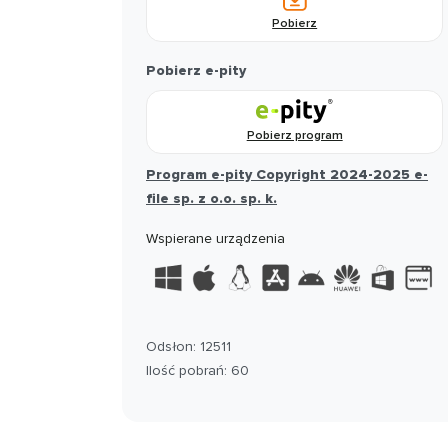
Pobierz
Pobierz e-pity
Pobierz program
Program e-pity Copyright 2024-2025 e-
file sp. z o.o. sp. k.
Wspierane urządzenia
Odsłon: 12511
Ilość pobrań: 60