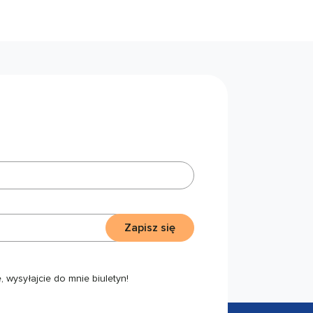
Zapisz się
 wysyłajcie do mnie biuletyn!