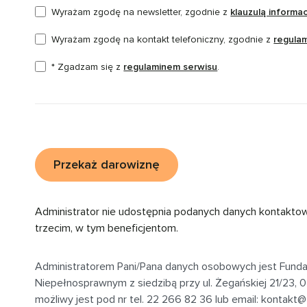
Wyrażam zgodę na newsletter, zgodnie z
klauzulą informa
Wyrażam zgodę na kontakt telefoniczny, zgodnie z
regula
* Zgadzam się z
regulaminem serwisu
.
Przekaż darowiznę
Administrator nie udostępnia podanych danych kontakto
trzecim, w tym beneficjentom.
Administratorem Pani/Pana danych osobowych jest Fund
Niepełnosprawnym z siedzibą przy
ul. Żegańskiej 21/23,
możliwy jest pod nr tel. 22 266 82 36 lub email:
kontakt@f