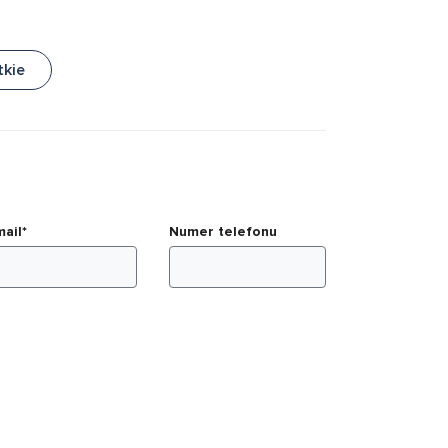
tkie
mail*
Numer telefonu