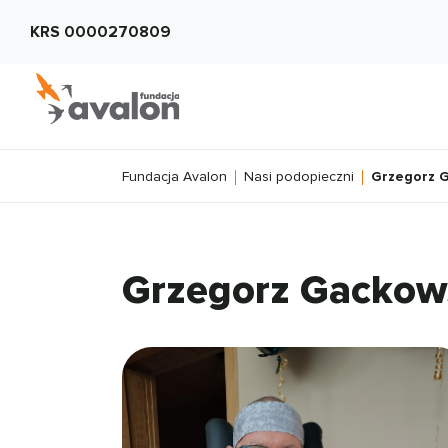
KRS 0000270809
Fundacja Avalon
Nasi podopieczni
Grzegorz 
Grzegorz Gackow