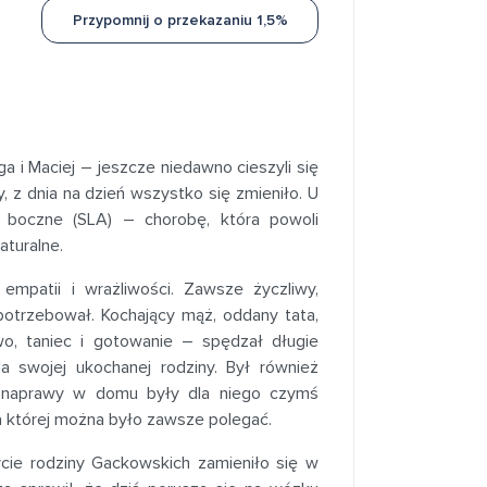
Przypomnij o przekazaniu 1,5%
a i Maciej – jeszcze niedawno cieszyli się
 z dnia na dzień wszystko się zmieniło. U
 boczne (SLA) – chorobę, która powoli
aturalne.
mpatii i wrażliwości. Zawsze życzliwy,
otrzebował. Kochający mąż, oddany tata,
wo, taniec i gotowanie – spędzał długie
a swojej ukochanej rodziny. Był również
 naprawy w domu były dla niego czymś
na której można było zawsze polegać.
ie rodziny Gackowskich zamieniło się w