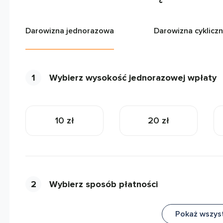
Darowizna jednorazowa
Darowizna cyklicz
1
Wybierz wysokość jednorazowej wpłaty
10 zł
20 zł
2
Wybierz sposób płatności
Pokaż wszys