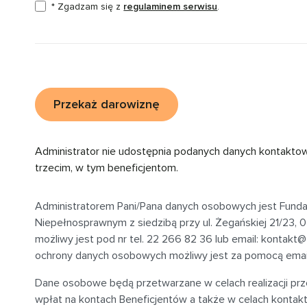
* Zgadzam się z
regulaminem serwisu
.
Przekaż darowiznę
Administrator nie udostępnia podanych danych kontakto
trzecim, w tym beneficjentom.
Administratorem Pani/Pana danych osobowych jest Fund
Niepełnosprawnym z siedzibą przy
ul. Żegańskiej 21/23,
możliwy jest pod nr tel. 22 266 82 36 lub email:
kontakt@f
ochrony danych osobowych możliwy jest za pomocą emai
Dane osobowe będą przetwarzane w celach realizacji p
wpłat na kontach Beneficjentów a także w celach kontak