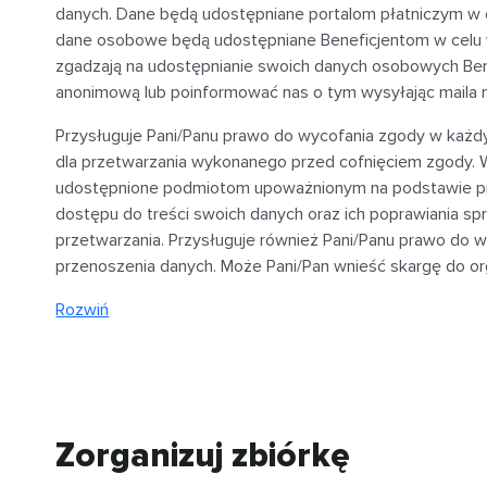
danych. Dane będą udostępniane portalom płatniczym w 
dane osobowe będą udostępniane Beneficjentom w celu wer
zgadzają na udostępnianie swoich danych osobowych Be
anonimową lub poinformować nas o tym wysyłając maila 
Przysługuje Pani/Panu prawo do wycofania zgody w każ
dla przetwarzania wykonanego przed cofnięciem zgody. W
udostępnione podmiotom upoważnionym na podstawie prz
dostępu do treści swoich danych oraz ich poprawiania spr
przetwarzania. Przysługuje również Pani/Panu prawo do w
przenoszenia danych. Może Pani/Pan wnieść skargę do o
Rozwiń
Zorganizuj zbiórkę