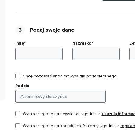
3
Podaj swoje dane
Imię*
Nazwisko*
E-
Chcę pozostać anonimowy/a dla podopiecznego.
Podpis
Wyrażam zgodę na newsletter, zgodnie z
klauzulą informa
Wyrażam zgodę na kontakt telefoniczny, zgodnie z
regula