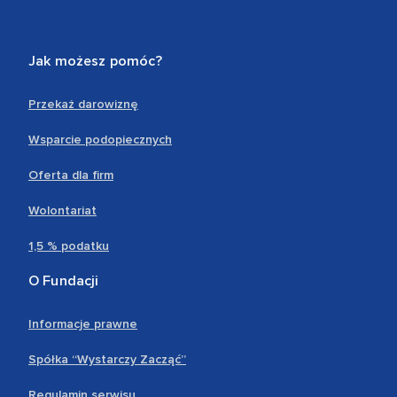
Jak możesz pomóc?
Przekaż darowiznę
Wsparcie podopiecznych
Oferta dla firm
Wolontariat
1,5 % podatku
O Fundacji
Informacje prawne
Spółka “Wystarczy Zacząć”
Regulamin serwisu