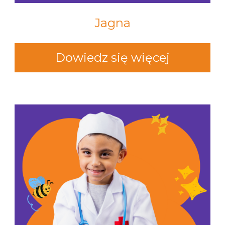
Jagna
Dowiedz się więcej