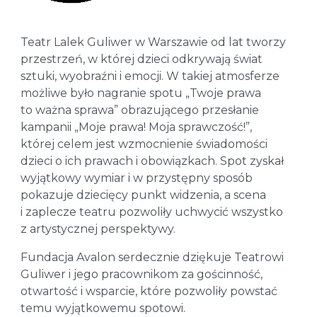
Teatr Lalek Guliwer w Warszawie od lat tworzy
przestrzeń, w której dzieci odkrywają świat
sztuki, wyobraźni i emocji. W takiej atmosferze
możliwe było nagranie spotu „Twoje prawa
to ważna sprawa” obrazującego przesłanie
kampanii „Moje prawa! Moja sprawczość!”,
której celem jest wzmocnienie świadomości
dzieci o ich prawach i obowiązkach. Spot zyskał
wyjątkowy wymiar i w przystępny sposób
pokazuje dziecięcy punkt widzenia, a scena
i zaplecze teatru pozwoliły uchwycić wszystko
z artystycznej perspektywy.
Fundacja Avalon serdecznie dziękuje Teatrowi
Guliwer i jego pracownikom za gościnność,
otwartość i wsparcie, które pozwoliły powstać
temu wyjątkowemu spotowi.