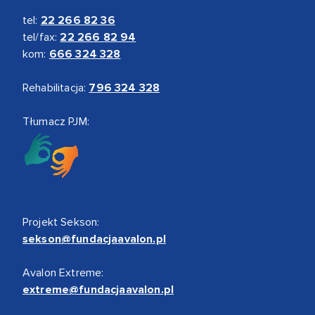
tel:
22 266 82 36
tel/fax:
22 266 82 94
kom:
666 324 328
Rehabilitacja:
796 324 328
Tłumacz PJM:
Projekt Sekson:
sekson@fundacjaavalon.pl
Avalon Extreme:
extreme@fundacjaavalon.pl