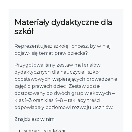
Materiały dydaktyczne dla
szkół
Reprezentujesz szkołę i chcesz, by w niej
pojawił się temat praw dziecka?
Przygotowaliśmy zestaw materiałów
dydaktycznych dla nauczycieli szkół
podstawowych, wspierających prowadzenie
zajęć o prawach dzieci. Zestaw został
dostosowany do dwóch grup wiekowych –
klas 1–3 oraz klas 4–8 – tak, aby treści
odpowiadały poziomowi rozwoju uczniów.
Znajdziesz w nim:
scenariusze lekcji,