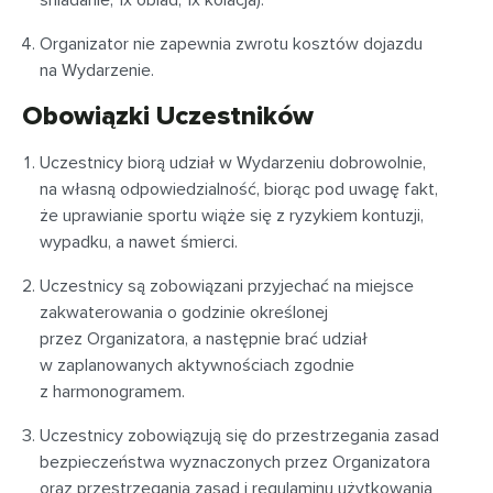
śniadanie, 1x obiad, 1x kolacja).
Organizator nie zapewnia zwrotu kosztów dojazdu
na Wydarzenie.
Obowiązki Uczestników
Uczestnicy biorą udział w Wydarzeniu dobrowolnie,
na własną odpowiedzialność, biorąc pod uwagę fakt,
że uprawianie sportu wiąże się z ryzykiem kontuzji,
wypadku, a nawet śmierci.
Uczestnicy są zobowiązani przyjechać na miejsce
zakwaterowania o godzinie określonej
przez Organizatora, a następnie brać udział
w zaplanowanych aktywnościach zgodnie
z harmonogramem.
Uczestnicy zobowiązują się do przestrzegania zasad
bezpieczeństwa wyznaczonych przez Organizatora
oraz przestrzegania zasad i regulaminu użytkowania