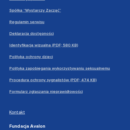
Spółka “Wystarczy Zacząć”
Regulamin serwisu
Deklaracja dostępności
Identyfikacja wizualna (PDF; 580 KB)
Polityka ochrony dzieci
Polityka zapobiegania wykorzystywaniu seksualnemu
Procedura ochrony sygnalistów (PDF; 474 KB)
Formularz zgłaszania nieprawidłowości
Kontakt
Fundacja Avalon