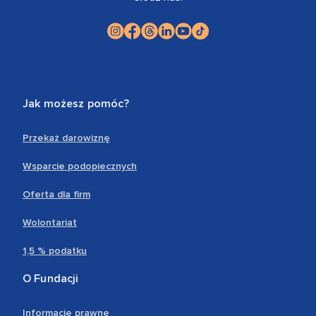
Jak możesz pomóc?
Przekaż darowiznę
Wsparcie podopiecznych
Oferta dla firm
Wolontariat
1,5 % podatku
O Fundacji
Informacje prawne