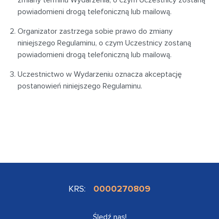
zmiany terminu Wydarzenia, o czym Uczestnicy zostaną
powiadomieni drogą telefoniczną lub mailową.
Organizator zastrzega sobie prawo do zmiany
niniejszego Regulaminu, o czym Uczestnicy zostaną
powiadomieni drogą telefoniczną lub mailową.
Uczestnictwo w Wydarzeniu oznacza akceptację
postanowień niniejszego Regulaminu.
KRS:
0000270809
Śledź nas!