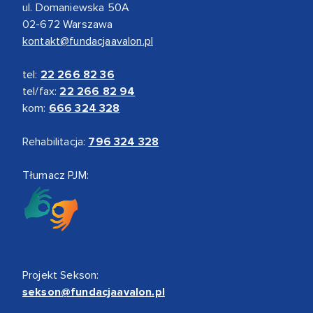
ul. Domaniewska 50A
02-672 Warszawa
kontakt@fundacjaavalon.pl
tel:
22 266 82 36
tel/fax:
22 266 82 94
kom:
666 324 328
Rehabilitacja:
796 324 328
Tłumacz PJM:
Projekt Sekson:
sekson@fundacjaavalon.pl