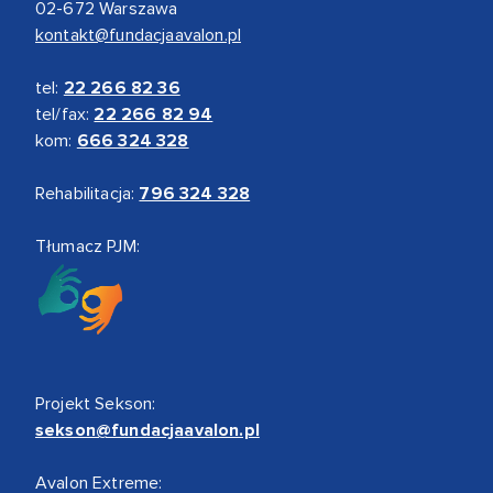
02-672 Warszawa
kontakt@fundacjaavalon.pl
tel:
22 266 82 36
tel/fax:
22 266 82 94
kom:
666 324 328
Rehabilitacja:
796 324 328
Tłumacz PJM:
Projekt Sekson:
sekson@fundacjaavalon.pl
Avalon Extreme: