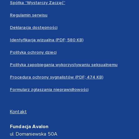
Spółka “Wystarczy Zacząć”
Regulamin serwisu
Deklaracja dostępności
Identyfikacja wizualna (PDF; 580 KB)
Polityka ochrony dzieci
Polityka zapobiegania wykorzystywaniu seksualnemu
Procedura ochrony sygnalistów (PDF; 474 KB)
Formularz zgłaszania nieprawidłowości
Kontakt
Fundacja Avalon
ul. Domaniewska 50A