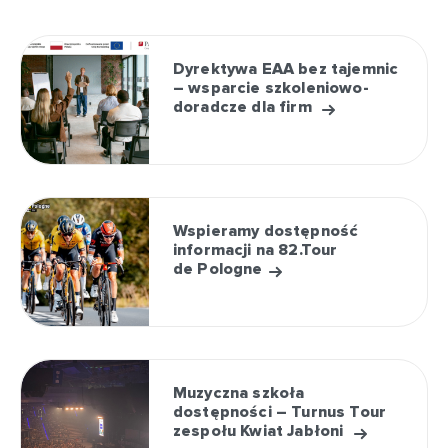
Dyrektywa EAA bez tajemnic
– wsparcie szkoleniowo-
doradcze dla firm
Wspieramy dostępność
informacji na 82.Tour
de Pologne
Muzyczna szkoła
dostępności – Turnus Tour
zespołu Kwiat Jabłoni