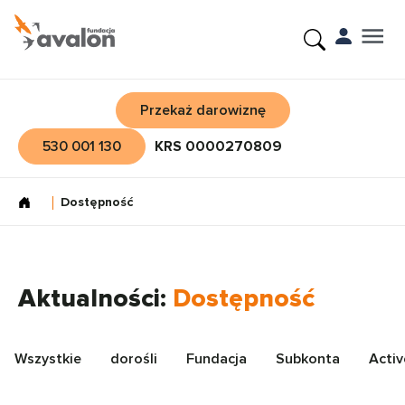
Przekaż darowiznę
530 001 130
KRS 0000270809
Dostępność
Aktualności:
Dostępność
Wszystkie
dorośli
Fundacja
Subkonta
Activ