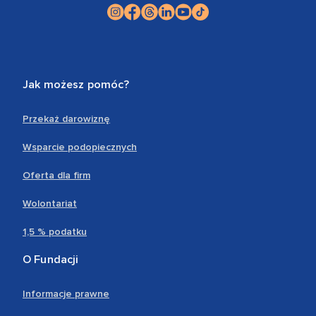
Jak możesz pomóc?
Przekaż darowiznę
Wsparcie podopiecznych
Oferta dla firm
Wolontariat
1,5 % podatku
O Fundacji
Informacje prawne