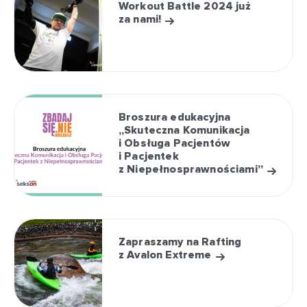
Workout Battle 2024 już
za nami!
Broszura edukacyjna
„Skuteczna Komunikacja
i Obsługa Pacjentów
i Pacjentek
z Niepełnosprawnościami”
Zapraszamy na Rafting
z Avalon Extreme