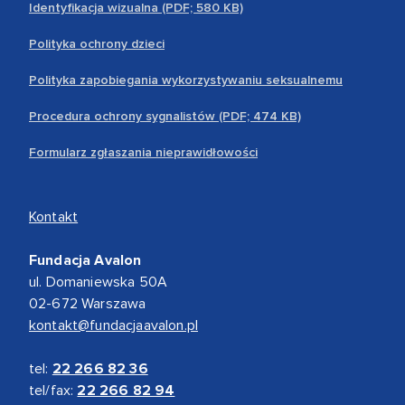
Identyfikacja wizualna (PDF; 580 KB)
Polityka ochrony dzieci
Polityka zapobiegania wykorzystywaniu seksualnemu
Procedura ochrony sygnalistów (PDF; 474 KB)
Formularz zgłaszania nieprawidłowości
Kontakt
Fundacja Avalon
ul. Domaniewska 50A
02-672 Warszawa
kontakt@fundacjaavalon.pl
tel:
22 266 82 36
tel/fax:
22 266 82 94