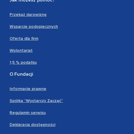
Przekaż darowiznę
Wsparcie podopiecznych
Oferta dla firm
Wolontariat
1,5 % podatku
O Fundacji
Informacje prawne
Spółka “Wystarczy Zacząć”
Regulamin serwisu
Deklaracja dostępności