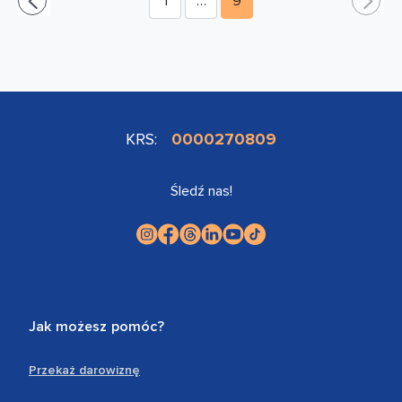
1
…
9
KRS:
0000270809
Śledź nas!
Jak możesz pomóc?
Przekaż darowiznę