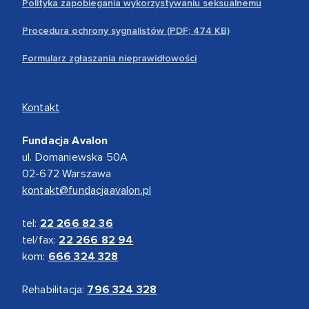
Polityka zapobiegania wykorzystywaniu seksualnemu
Procedura ochrony sygnalistów (PDF; 474 KB)
Formularz zgłaszania nieprawidłowości
Kontakt
Fundacja Avalon
ul. Domaniewska 50A
02-672 Warszawa
kontakt@fundacjaavalon.pl
tel:
22 266 82 36
tel/fax:
22 266 82 94
kom:
666 324 328
Rehabilitacja:
796 324 328