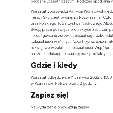
osobami uczestniczącymi. Podczas spotkania 
Warsztat poprowadzi Patrycja Wonatowska eduk
Terapii Skoncentrowanej na Rozwiązania. Czło
oraz Polskiego Towarzystwa Naukowego AIDS. 
Swoją pracę poświęca profilaktyce zaburzeń ps
i propagowaniu zdrowia seksualnego. Jako edu
seksualności w różnych fazach życia: dzieci, m
rozwojowe w zakresie seksualności. Współpracu
na rzecz edukacji seksualnej oraz profilaktyki 
Gdzie i kiedy
Warsztat odbędzie się 11 czerwca 2022 o 11:00
w Warszawie. Potrwa około 2 godziny.
Zapisz się!
Na wydarzenie obowiązują zapisy.