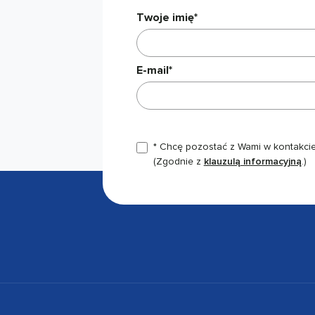
Twoje imię*
E-mail*
* Chcę pozostać z Wami w kontakcie,
(Zgodnie z
klauzulą informacyjną
.)