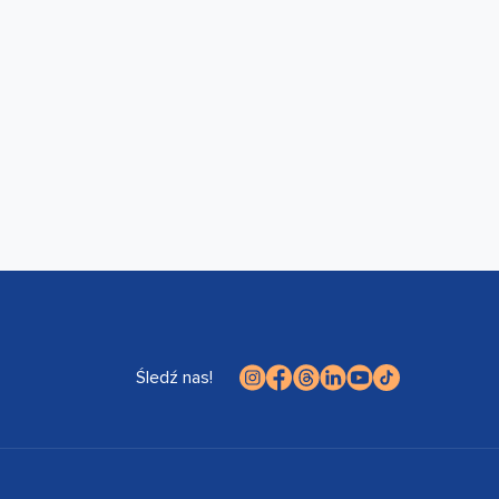
Śledź nas!