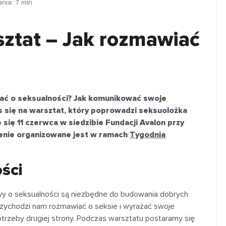
ania:
7
min
sztat – Jak rozmawiać
iać o seksualności? Jak komunikować swoje
s się na warsztat, który poprowadzi seksuolożka
ię 11 czerwca w siedzibie Fundacji Avalon przy
nie organizowane jest w ramach
Tygodnia
ści
wy o seksualności są niezbędne do budowania dobrych
przychodzi nam rozmawiać o seksie i wyrażać swoje
trzeby drugiej strony. Podczas warsztatu postaramy się