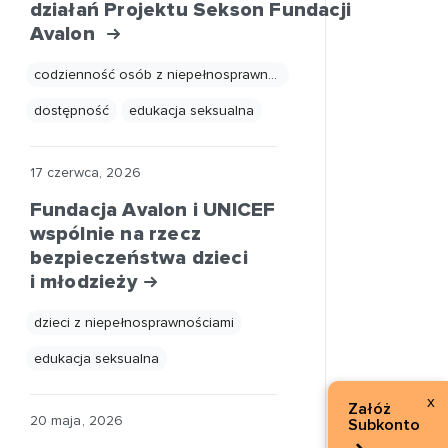
działań Projektu Sekson Fundacji
Avalon
codzienność osób z niepełnosprawnościami
dostępność
edukacja seksualna
17 czerwca, 2026
Fundacja Avalon i UNICEF
wspólnie na rzecz
bezpieczeństwa dzieci
i młodzieży
dzieci z niepełnosprawnościami
edukacja seksualna
x
Załóż
20 maja, 2026
Subkonto