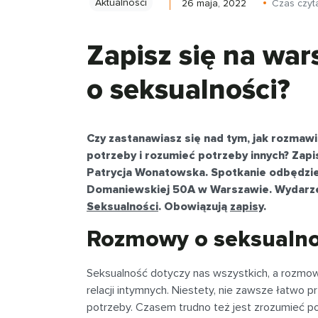
Aktualności
26 maja, 2022
Czas czyt
Zapisz się na war
o seksualności?
Czy zastanawiasz się nad tym, jak rozmaw
potrzeby i rozumieć potrzeby innych? Zapi
Patrycja Wonatowska. Spotkanie odbędzie s
Domaniewskiej 50A w Warszawie. Wydarze
Seksualności
. Obowiązują
zapisy
.
Rozmowy o seksualno
Seksualność dotyczy nas wszystkich, a rozmo
relacji intymnych. Niestety, nie zawsze łatwo 
potrzeby. Czasem trudno też jest zrozumieć po