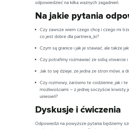
odpowiedzieć na kilka ważnych zagadnień.
Na jakie pytania odp
Czy zawsze wiem czego chcę i czego mi trzeb
co jest dobre dla partnera_ki?
Czym są granice i jak je stawiać, ale także j
Czy potrafimy rozmawiać ze sobą otwarcie 
Jak to się dzieje, że jedna ze stron mówi, a
Czy rozmowy, zarówno te codzienne, jak i 
możliwościami – z jednej soczyście krwisty 
uniesień?
Dyskusje i ćwiczenia
Odpowiedzi na powyższe pytania będziemy szu