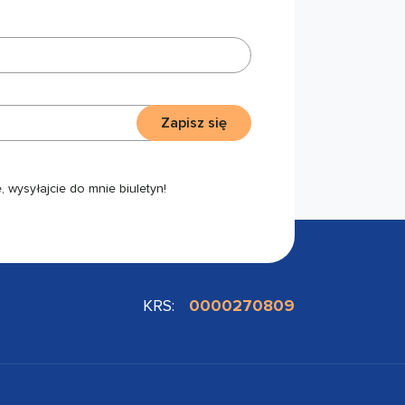
Zapisz się
 wysyłajcie do mnie biuletyn!
KRS:
0000270809