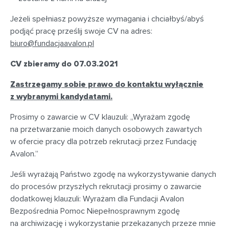
Jeżeli spełniasz powyższe wymagania i chciałbyś/abyś
podjąć pracę prześlij swoje CV na adres:
biuro@fundacjaavalon.pl
CV zbieramy do 07.03.2021
Zastrzegamy sobie prawo do kontaktu wyłącznie
z wybranymi kandydatami.
Prosimy o zawarcie w CV klauzuli: „Wyrażam zgodę
na przetwarzanie moich danych osobowych zawartych
w ofercie pracy dla potrzeb rekrutacji przez Fundację
Avalon.”
Jeśli wyrażają Państwo zgodę na wykorzystywanie danych
do procesów przyszłych rekrutacji prosimy o zawarcie
dodatkowej klauzuli: Wyrażam dla Fundacji Avalon
Bezpośrednia Pomoc Niepełnosprawnym zgodę
na archiwizację i wykorzystanie przekazanych przeze mnie