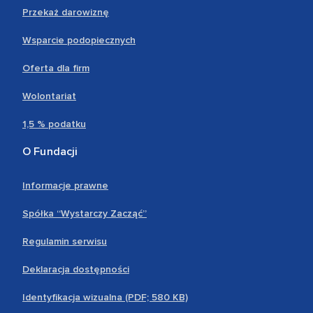
Przekaż darowiznę
Wsparcie podopiecznych
Oferta dla firm
Wolontariat
1,5 % podatku
O Fundacji
Informacje prawne
Spółka “Wystarczy Zacząć”
Regulamin serwisu
Deklaracja dostępności
Identyfikacja wizualna (PDF; 580 KB)