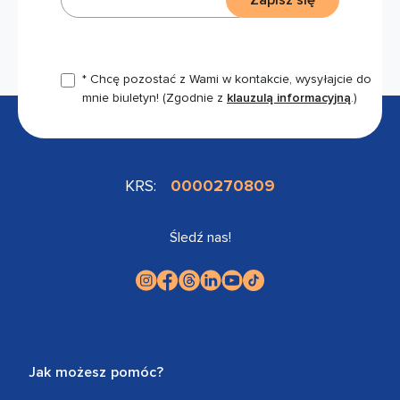
* Chcę pozostać z Wami w kontakcie, wysyłajcie do
mnie biuletyn!
(Zgodnie z
klauzulą informacyjną
.)
KRS:
0000270809
Śledź nas!
Jak możesz pomóc?