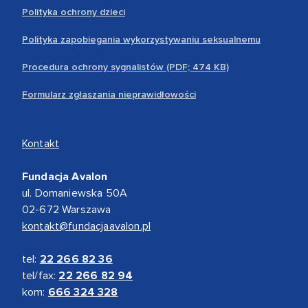
Polityka ochrony dzieci
Polityka zapobiegania wykorzystywaniu seksualnemu
Procedura ochrony sygnalistów (PDF; 474 KB)
Formularz zgłaszania nieprawidłowości
Kontakt
Fundacja Avalon
ul. Domaniewska 50A
02-672 Warszawa
kontakt@fundacjaavalon.pl
tel:
22 266 82 36
tel/fax:
22 266 82 94
kom:
666 324 328