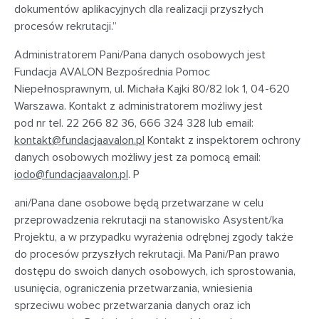
dokumentów aplikacyjnych dla realizacji przyszłych
procesów rekrutacji.”
Administratorem Pani/Pana danych osobowych jest
Fundacja AVALON Bezpośrednia Pomoc
Niepełnosprawnym, ul. Michała Kajki 80/82 lok 1, 04-620
Warszawa. Kontakt z administratorem możliwy jest
pod nr tel. 22 266 82 36, 666 324 328 lub email:
kontakt@fundacjaavalon.pl
Kontakt z inspektorem ochrony
danych osobowych możliwy jest za pomocą email:
iodo@fundacjaavalon.pl
. P
ani/Pana dane osobowe będą przetwarzane w celu
przeprowadzenia rekrutacji na stanowisko Asystent/ka
Projektu, a w przypadku wyrażenia odrębnej zgody także
do procesów przyszłych rekrutacji. Ma Pani/Pan prawo
dostępu do swoich danych osobowych, ich sprostowania,
usunięcia, ograniczenia przetwarzania, wniesienia
sprzeciwu wobec przetwarzania danych oraz ich