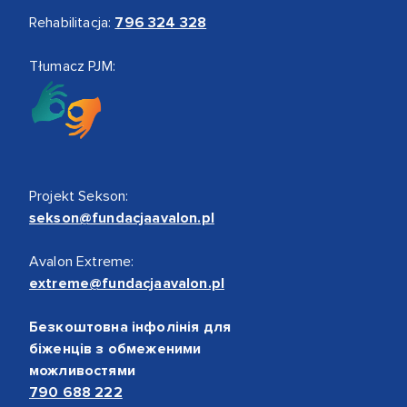
Rehabilitacja:
796 324 328
Tłumacz PJM:
Projekt Sekson:
sekson@fundacjaavalon.pl
Avalon Extreme:
extreme@fundacjaavalon.pl
Безкоштовна інфолінія для
біженців з обмеженими
можливостями
790 688 222