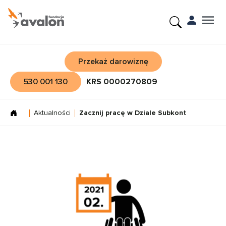
Przekaż darowiznę
530 001 130
KRS 0000270809
Aktualności
Zacznij pracę w Dziale Subkont