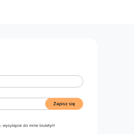
Zapisz się
 wysyłajcie do mnie biuletyn!