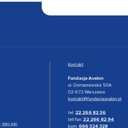
Kontakt
Fundacja Avalon
ul. Domaniewska 50A
”
02-672 Warszawa
kontakt@fundacjaavalon.pl
tel:
22 266 82 36
tel/fax:
22 266 82 94
F; 580 KB)
kom:
666 324 328