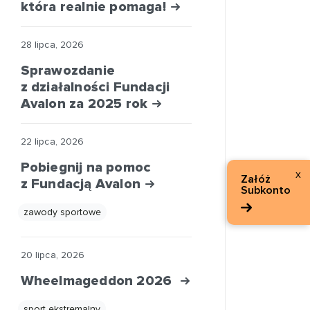
która realnie pomaga!
28 lipca, 2026
Sprawozdanie
z działalności Fundacji
Avalon za 2025 rok
22 lipca, 2026
Pobiegnij na pomoc
x
Załóż
z Fundacją Avalon
Subkonto
zawody sportowe
20 lipca, 2026
Wheelmageddon 2026
sport ekstremalny