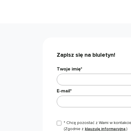
Zapisz się na biuletyn!
Twoje imię*
E-mail*
* Chcę pozostać z Wami w kontakcie,
(Zgodnie z
klauzulą informacyjną
.)