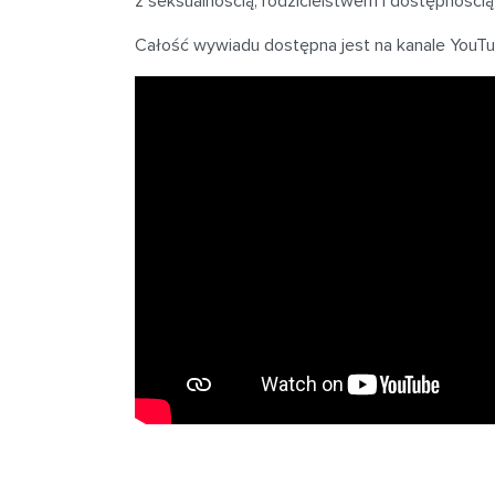
z seksualnością, rodzicielstwem i dostępności
Całość wywiadu dostępna jest na kanale YouTube