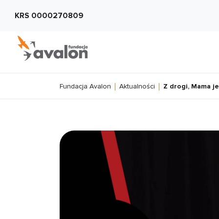
KRS 0000270809
Fundacja Avalon
Aktualności
Z drogi, Mama j