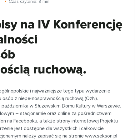
Czas czytania:
9
min
isy na IV Konferencję
alności
sób
ością ruchową.
ogólnopolskie i najważniejsze tego typu wydarzenie
wu osób z niepełnosprawnością ruchową (OzN).
6 października w Służewskim Domu Kultury w Warszawie.
ydowym – stacjonarnie oraz online za pośrednictwem
alon na Facebooku, a także strony internetowej Projektu
zenie jest dostępne dla wszystkich i całkowicie
cjonarnym należy zapisać się na stronie www.sekson.pl