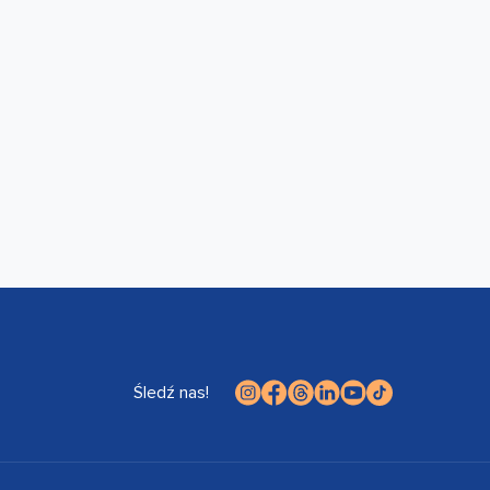
Śledź nas!