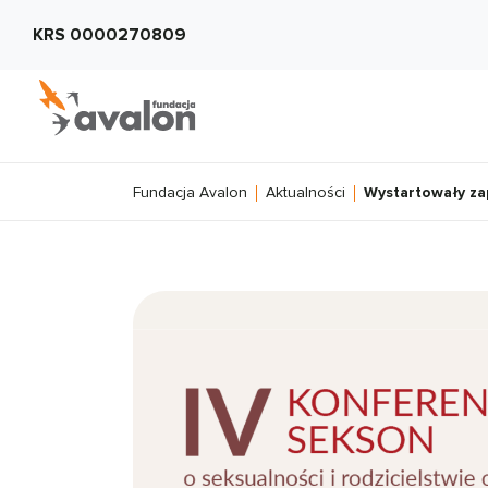
KRS 0000270809
Fundacja Avalon
Aktualności
Wystartowały zap