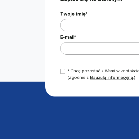
Twoje imię*
E-mail*
* Chcę pozostać z Wami w kontakcie,
(Zgodnie z
klauzulą informacyjną
.)