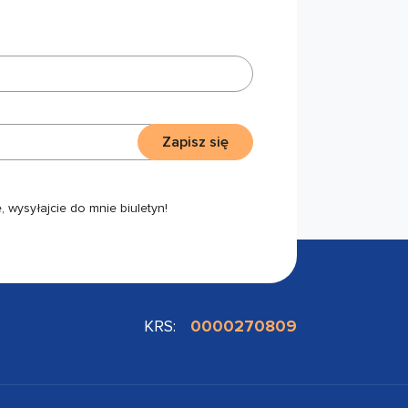
Zapisz się
 wysyłajcie do mnie biuletyn!
KRS:
0000270809