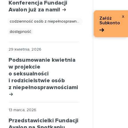
Konferencja Fundacji
Avalon już za nami!
x
Załóż
codzienność osób z niepełnosprawnościami
Subkonto
dostępność
29 kwietnia, 2026
Podsumowanie kwietnia
w projekcie
o seksualności
i rodzicielstwie osób
z niepełnosprawnościami
13 marca, 2026
Przedstawicielki Fundacji
Avalon na Spotkaniu