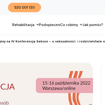
530 001 130
Rehabilitacja
Podopieczni
Co robimy
Jak pomóc?
isy na IV Konferencję Sekson – o seksualności i rodzicielstwie