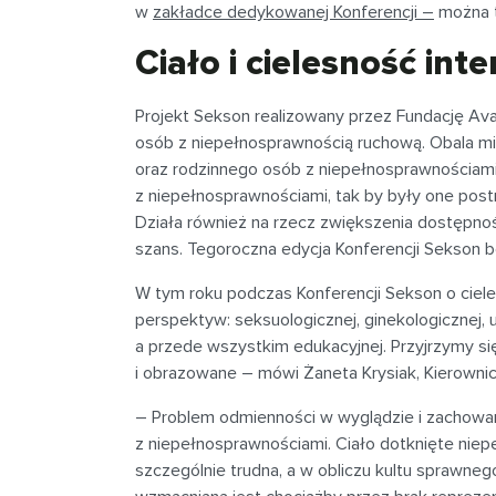
w
zakładce dedykowanej Konferencji –
można to
Ciało i cielesność int
Projekt Sekson realizowany przez Fundację Av
osób z niepełnosprawnością ruchową. Obala mi
oraz rodzinnego osób z niepełnosprawnościami.
z niepełnosprawnościami, tak by były one postr
Działa również na rzecz zwiększenia dostępno
szans. Tegoroczna edycja Konferencji Sekson b
W tym roku podczas Konferencji Sekson o ciele
perspektyw: seksuologicznej, ginekologicznej, u
a przede wszystkim edukacyjnej. Przyjrzymy się
i obrazowane – mówi Żaneta Krysiak, Kierownic
– Problem odmienności w wyglądzie i zachowa
z niepełnosprawnościami. Ciało dotknięte niepe
szczególnie trudna, a w obliczu kultu sprawnego