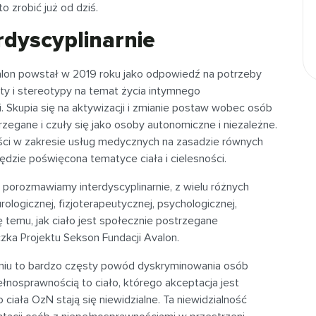
 zrobić już od dziś.
erdyscyplinarnie
alon powstał w 2019 roku jako odpowiedź na potrzeby
ty i stereotypy na temat życia intymnego
 Skupia się na aktywizacji i zmianie postaw wobec osób
zegane i czuły się jako osoby autonomiczne i niezależne.
ści w zakresie usług medycznych na zasadzie równych
ędzie poświęcona tematyce ciała i cielesności.
 porozmawiamy interdyscyplinarnie, z wielu różnych
rologicznej, fizjoterapeutycznej, psychologicznej,
 temu, jak ciało jest społecznie postrzegane
zka Projektu Sekson Fundacji Avalon.
niu to bardzo częsty powód dyskryminowania osób
łnosprawnością to ciało, którego akceptacja jest
 ciała OzN stają się niewidzialne. Ta niewidzialność