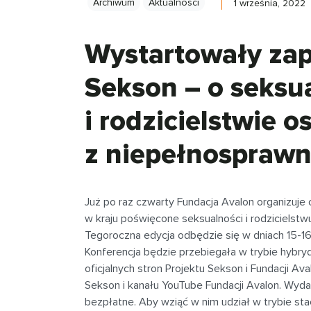
Archiwum
Aktualności
1 września, 2022
Wystartowały zap
Sekson – o seksu
i rodzicielstwie o
z niepełnosprawn
Już po raz czwarty Fundacja Avalon organizuje 
w kraju poświęcone seksualności i rodzicielst
Tegoroczna edycja odbędzie się w dniach 15-1
Konferencja będzie przebiegała w trybie hybr
oficjalnych stron Projektu Sekson i Fundacji Av
Sekson i kanału YouTube Fundacji Avalon. Wydar
bezpłatne. Aby wziąć w nim udział w trybie sta