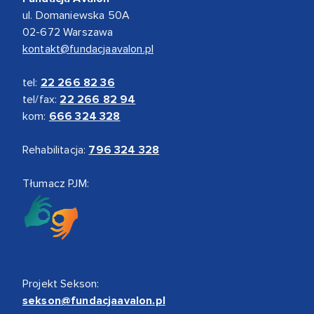
ul. Domaniewska 50A
02-672 Warszawa
kontakt@fundacjaavalon.pl
tel:
22 266 82 36
tel/fax:
22 266 82 94
kom:
666 324 328
Rehabilitacja:
796 324 328
Tłumacz PJM:
Projekt Sekson:
sekson@fundacjaavalon.pl