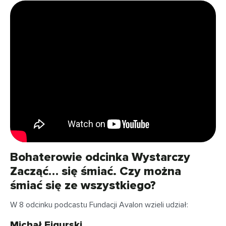
Bohaterowie odcinka Wystarczy
Zacząć… się śmiać. Czy można
śmiać się ze wszystkiego?
W 8 odcinku podcastu Fundacji Avalon wzieli udział:
Michał Figurski