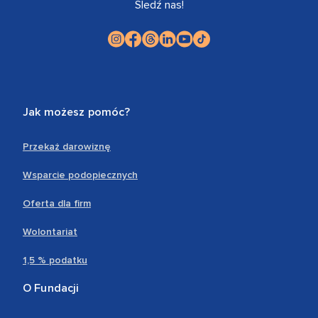
Śledź nas!
Jak możesz pomóc?
Przekaż darowiznę
Wsparcie podopiecznych
Oferta dla firm
Wolontariat
1,5 % podatku
O Fundacji