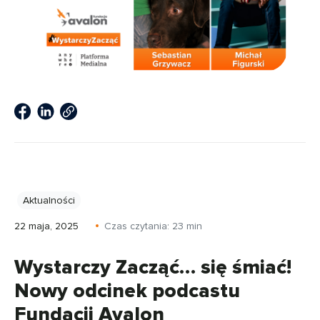
Aktualności
22 maja, 2025
Czas czytania:
23
min
Wystarczy Zacząć… się śmiać!
Nowy odcinek podcastu
Fundacji Avalon