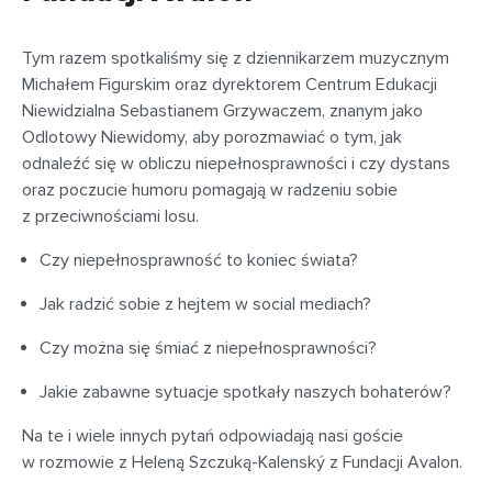
Tym razem spotkaliśmy się z dziennikarzem muzycznym
Michałem Figurskim oraz dyrektorem Centrum Edukacji
Niewidzialna Sebastianem Grzywaczem, znanym jako
Odlotowy Niewidomy, aby porozmawiać o tym, jak
odnaleźć się w obliczu niepełnosprawności i czy dystans
oraz poczucie humoru pomagają w radzeniu sobie
z przeciwnościami losu.
Czy niepełnosprawność to koniec świata?
Jak radzić sobie z hejtem w social mediach?
Czy można się śmiać z niepełnosprawności?
Jakie zabawne sytuacje spotkały naszych bohaterów?
Na te i wiele innych pytań odpowiadają nasi goście
w rozmowie z Heleną Szczuką-Kalenský z Fundacji Avalon.