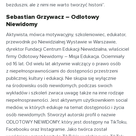
bezduszni, ale z nimi nie warto tworzyć historii”.
Sebastian Grzywacz – Odlotowy
Niewidomy
Aktywista, mówca motywacyjny, szkoleniowiec, edukator,
przewodnik po Niewidzialnej Wystawie w Warszawie,
dyrektor Fundacji Centrum Edukacji Niewidzialna, właściciel
firmy Odlotowy Niewidomy – Misja Edukacja. Ociemniały
od 16 lat. Od wielu lat aktywnie walczący o prawo osób
z niepełnosprawnościami do dostępności przestrzeni
publicznej, kultury i edukacji. Nie skupia się wyłącznie
na środowisku osób niewidomych, podczas swoich
wykładów i szkoleń zwraca uwagę także na inne rodzaje
niepełnosprawności. Jest aktywnym użytkownikiem social
mediów, w których edukuje na temat dostępności i życia
osób niewidomych. Stworzył autorski profil o nazwie
ODLOTOWY NIEWIDOMY, który jest dostępny na TikToku,
Facebooku oraz Instagramie. Jako twórca został