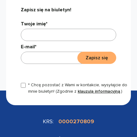
Zapisz się na biuletyn!
Twoje imię*
E-mail*
Zapisz się
* Chcę pozostać z Wami w kontakcie, wysyłajcie do
mnie biuletyn!
(Zgodnie z
klauzulą informacyjną
.)
KRS:
0000270809