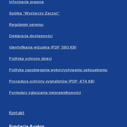
Informacje prawne
Spółka “Wystarczy Zacząć”
Regulamin serwisu
Deklaracja dostępności
Identyfikacja wizualna (PDF; 580 KB)
Polityka ochrony dzieci
Polityka zapobiegania wykorzystywaniu seksualnemu
Procedura ochrony sygnalistów (PDF; 474 KB)
Formularz zgłaszania nieprawidłowości
Kontakt
Fundacja Avalon