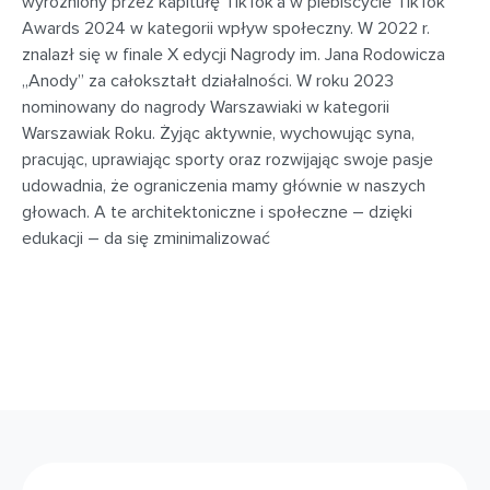
wyróżniony przez kapitułę TikTok’a w plebiscycie TikTok
Awards 2024 w kategorii wpływ społeczny. W 2022 r.
znalazł się w finale X edycji Nagrody im. Jana Rodowicza
„Anody” za całokształt działalności. W roku 2023
nominowany do nagrody Warszawiaki w kategorii
Warszawiak Roku. Żyjąc aktywnie, wychowując syna,
pracując, uprawiając sporty oraz rozwijając swoje pasje
udowadnia, że ograniczenia mamy głównie w naszych
głowach. A te architektoniczne i społeczne – dzięki
edukacji – da się zminimalizować