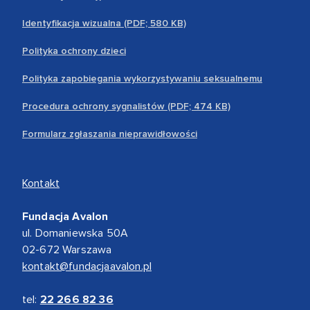
Identyfikacja wizualna (PDF; 580 KB)
Polityka ochrony dzieci
Polityka zapobiegania wykorzystywaniu seksualnemu
Procedura ochrony sygnalistów (PDF; 474 KB)
Formularz zgłaszania nieprawidłowości
Kontakt
Fundacja Avalon
ul. Domaniewska 50A
02-672 Warszawa
kontakt@fundacjaavalon.pl
tel:
22 266 82 36