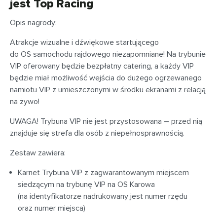
jest Top Racing
Opis nagrody:
Atrakcje wizualne i dźwiękowe startującego
do OS samochodu rajdowego niezapomniane! Na trybunie
VIP oferowany będzie bezpłatny catering, a każdy VIP
będzie miał możliwość wejścia do dużego ogrzewanego
namiotu VIP z umieszczonymi w środku ekranami z relacją
na żywo!
UWAGA! Trybuna VIP nie jest przystosowana – przed nią
znajduje się strefa dla osób z niepełnosprawnością.
Zestaw zawiera:
Karnet Trybuna VIP z zagwarantowanym miejscem
siedzącym na trybunę VIP na OS Karowa
(na identyfikatorze nadrukowany jest numer rzędu
oraz numer miejsca)