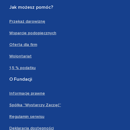
Jak możesz pomóc?
Przekaż darowiznę
Wsparcie podopiecznych
Oferta dla firm
Wolontariat
1,5 % podatku
O Fundacji
Informacje prawne
Spółka “Wystarczy Zacząć”
Regulamin serwisu
Deklaracja dostępności