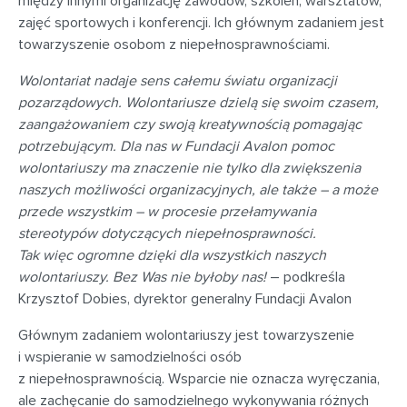
między innymi organizację zawodów, szkoleń, warsztatów,
zajęć sportowych i konferencji. Ich głównym zadaniem jest
towarzyszenie osobom z niepełnosprawnościami.
Wolontariat nadaje sens całemu światu organizacji
pozarządowych. Wolontariusze dzielą się swoim czasem,
zaangażowaniem czy swoją kreatywnością pomagając
potrzebującym. Dla nas w Fundacji Avalon pomoc
wolontariuszy ma znaczenie nie tylko dla zwiększenia
naszych możliwości organizacyjnych, ale także – a może
przede wszystkim – w procesie przełamywania
stereotypów dotyczących niepełnosprawności.
Tak więc ogromne dzięki dla wszystkich naszych
wolontariuszy. Bez Was nie byłoby nas!
– podkreśla
Krzysztof Dobies, dyrektor generalny Fundacji Avalon
Głównym zadaniem wolontariuszy jest towarzyszenie
i wspieranie w samodzielności osób
z niepełnosprawnością. Wsparcie nie oznacza wyręczania,
ale zachęcanie do samodzielnego wykonywania różnych