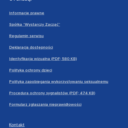
Informacje prawne
Spółka “Wystarczy Zacząć”
Regulamin serwisu
Deklaracja dostępności
Identyfikacja wizualna (PDF; 580 KB)
Polityka ochrony dzieci
Polityka zapobiegania wykorzystywaniu seksualnemu
Procedura ochrony sygnalistów (PDF; 474 KB)
Formularz zgłaszania nieprawidłowości
Kontakt