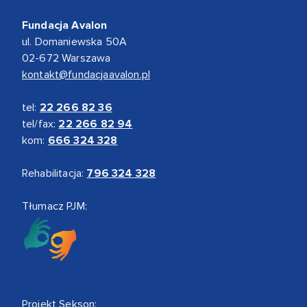
Fundacja Avalon
ul. Domaniewska 50A
02-672 Warszawa
kontakt@fundacjaavalon.pl
tel:
22 266 82 36
tel/fax:
22 266 82 94
kom:
666 324 328
Rehabilitacja:
796 324 328
Tłumacz PJM:
Projekt Sekson: