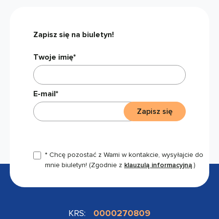
Zapisz się na biuletyn!
Twoje imię*
E-mail*
Zapisz się
* Chcę pozostać z Wami w kontakcie, wysyłajcie do
mnie biuletyn!
(Zgodnie z
klauzulą informacyjną
.)
KRS:
0000270809