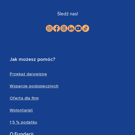
Śledź nas!
Jak możesz pomóc?
Przekaż darowiznę
Wsparcie podopiecznych
Oferta dla firm
Wolontariat
1,5 % podatku
O Fundacji