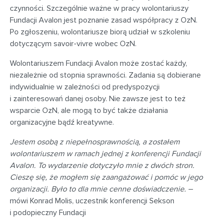
czynności. Szczególnie ważne w pracy wolontariuszy
Fundacji Avalon jest poznanie zasad współpracy z OzN.
Po zgłoszeniu, wolontariusze biorą udział w szkoleniu
dotyczącym savoir-vivre wobec OzN.
Wolontariuszem Fundacji Avalon może zostać każdy,
niezależnie od stopnia sprawności. Zadania są dobierane
indywidualnie w zależności od predyspozycji
i zainteresowań danej osoby. Nie zawsze jest to też
wsparcie OzN, ale mogą to być także działania
organizacyjne bądź kreatywne.
Jestem osobą z niepełnosprawnością, a zostałem
wolontariuszem w ramach jednej z konferencji Fundacji
Avalon. To wydarzenie dotyczyło mnie z dwóch stron.
Cieszę się, że mogłem się zaangażować i pomóc w jego
organizacji. Było to dla mnie cenne doświadczenie.
–
mówi Konrad Molis, uczestnik konferencji Sekson
i podopieczny Fundacji