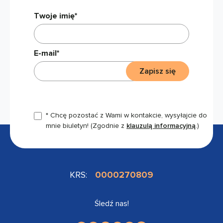
Twoje imię*
E-mail*
Zapisz się
* Chcę pozostać z Wami w kontakcie, wysyłajcie do
mnie biuletyn!
(Zgodnie z
klauzulą informacyjną
.)
KRS:
0000270809
Śledź nas!