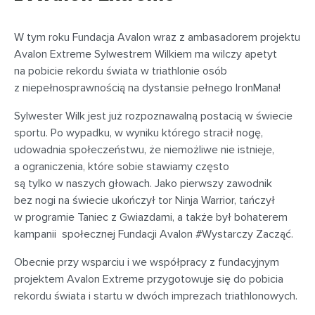
W tym roku Fundacja Avalon wraz z ambasadorem projektu
Avalon Extreme Sylwestrem Wilkiem ma wilczy apetyt
na pobicie rekordu świata w triathlonie osób
z niepełnosprawnością na dystansie pełnego IronMana!
Sylwester Wilk jest już rozpoznawalną postacią w świecie
sportu. Po wypadku, w wyniku którego stracił nogę,
udowadnia społeczeństwu, że niemożliwe nie istnieje,
a ograniczenia, które sobie stawiamy często
są tylko w naszych głowach. Jako pierwszy zawodnik
bez nogi na świecie ukończył tor Ninja Warrior, tańczył
w programie Taniec z Gwiazdami, a także był bohaterem
kampanii społecznej Fundacji Avalon #Wystarczy Zacząć.
Obecnie przy wsparciu i we współpracy z fundacyjnym
projektem Avalon Extreme przygotowuje się do pobicia
rekordu świata i startu w dwóch imprezach triathlonowych.