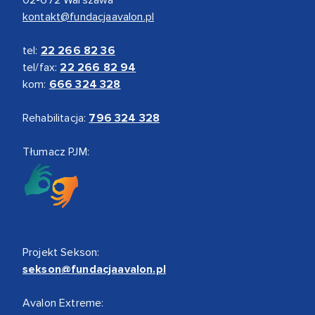
kontakt@fundacjaavalon.pl
tel:
22 266 82 36
tel/fax:
22 266 82 94
kom:
666 324 328
Rehabilitacja:
796 324 328
Tłumacz PJM:
Projekt Sekson:
sekson@fundacjaavalon.pl
Avalon Extreme: