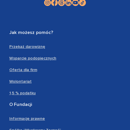
Jak możesz pomóc?
Przekaż darowiznę
Wsparcie podopiecznych
Oferta dla firm
Wolontariat
1,5 % podatku
O Fundacji
Informacje prawne