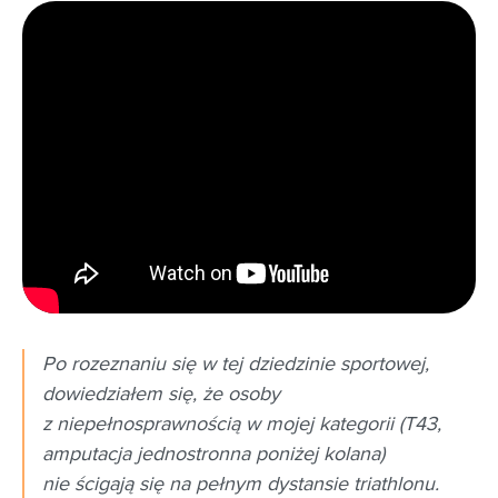
Po rozeznaniu się w tej dziedzinie sportowej,
dowiedziałem się, że osoby
z niepełnosprawnością w mojej kategorii (T43,
amputacja jednostronna poniżej kolana)
nie ścigają się na pełnym dystansie triathlonu.