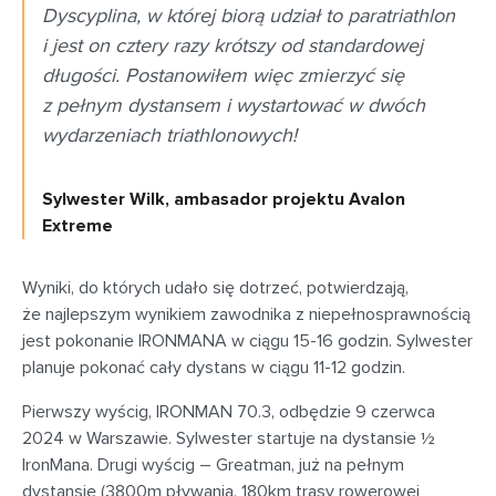
Dyscyplina, w której biorą udział to paratriathlon
i jest on cztery razy krótszy od standardowej
długości. Postanowiłem więc zmierzyć się
z pełnym dystansem i wystartować w dwóch
wydarzeniach triathlonowych!
Sylwester Wilk, ambasador projektu Avalon
Extreme
Wyniki, do których udało się dotrzeć, potwierdzają,
że najlepszym wynikiem zawodnika z niepełnosprawnością
jest pokonanie IRONMANA w ciągu 15-16 godzin. Sylwester
planuje pokonać cały dystans w ciągu 11-12 godzin.
Pierwszy wyścig, IRONMAN 70.3, odbędzie 9 czerwca
2024 w Warszawie. Sylwester startuje na dystansie ½
IronMana. Drugi wyścig – Greatman, już na pełnym
dystansie (3800m pływania, 180km trasy rowerowej