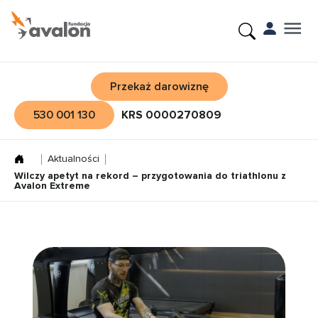
Przekaż darowiznę
530 001 130
KRS 0000270809
Aktualności
Wilczy apetyt na rekord – przygotowania do triathlonu z
Avalon Extreme