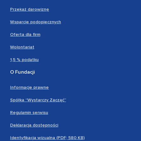
Przekaż darowiznę
Wsparcie podopiecznych
Oferta dla firm
Wolontariat
1,5 % podatku
O Fundacji
Informacje prawne
Spółka “Wystarczy Zacząć”
Regulamin serwisu
Deklaracja dostępności
Identyfikacja wizualna (PDF; 580 KB)