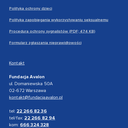
Polityka ochrony dzieci
Polityka zapobiegania wykorzystywaniu seksualnemu
Procedura ochrony sygnalistów (PDF; 474 KB)
Formularz zgłaszania nieprawidłowości
Kontakt
Fundacja Avalon
ul. Domaniewska 50A
02-672 Warszawa
kontakt@fundacjaavalon.pl
tel:
22 266 82 36
tel/fax:
22 266 82 94
kom:
666 324 328