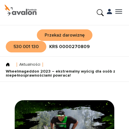
Przekaż darowiznę
530 001 130
KRS 0000270809
Aktualności
Wheelmageddon 2023 – ekstremalny wyścig dla osób z
niepełnosprawnościami powraca!