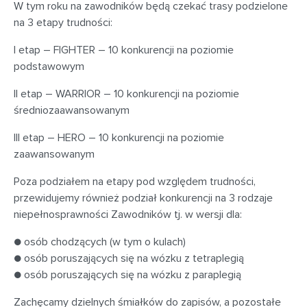
W tym roku na zawodników będą czekać trasy podzielone
na 3 etapy trudności:
I etap – FIGHTER – 10 konkurencji na poziomie
podstawowym
II etap – WARRIOR – 10 konkurencji na poziomie
średniozaawansowanym
III etap – HERO – 10 konkurencji na poziomie
zaawansowanym
Poza podziałem na etapy pod względem trudności,
przewidujemy również podział konkurencji na 3 rodzaje
niepełnosprawności Zawodników tj. w wersji dla:
● osób chodzących (w tym o kulach)
● osób poruszających się na wózku z tetraplegią
● osób poruszających się na wózku z paraplegią
Zachęcamy dzielnych śmiałków do zapisów, a pozostałe