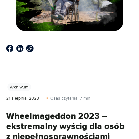
Archiwum
21 sierpnia, 2023
Czas czytania:
7
min
Wheelmageddon 2023 –
ekstremalny wyścig dla osób
z niepełnosprawnościami