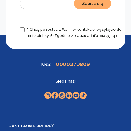
Zapisz się
* Chcę pozostać z Wami w kontakcie, wysyłajcie do
mnie biuletyn!
(Zgodnie z
klauzulą informacyjną
.)
KRS:
0000270809
Śledź nas!
Jak możesz pomóc?