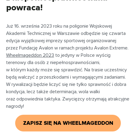
powraca!
Już 16. września 2023 roku na poligonie Wojskowej
Akademii Technicznej w Warszawie odbędzie się czwarta
edycja wyjątkowej imprezy sportowej organizowanej
przez Fundację Avalon w ramach projektu Avalon Extreme.
Wheelmageddon 2023
to jedyny w Polsce wyścig
terenowy dla osób z niepełnosprawnościami,
w którym każdy może się sprawdzić. Na trasie uczestnicy
będą walczyć z przeszkodami i wymagającymi zadaniami.
W rywalizacji będzie liczyć się nie tylko sprawność i dobra
kondycja, lecz także determinacja, wola walki
oraz odpowiednia taktyka. Zwycięzcy otrzymają atrakcyjne
nagrody!
ZAPISZ SIĘ NA WHEELMAGEDDON