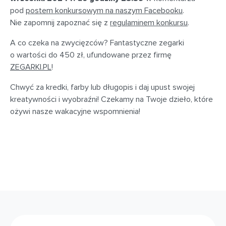
pod
postem konkursowym na naszym Facebooku
.
Nie zapomnij zapoznać się z
regulaminem konkursu
.
A co czeka na zwycięzców? Fantastyczne zegarki
o wartości do 450 zł, ufundowane przez firmę
ZEGARKI.PL
!
Chwyć za kredki, farby lub długopis i daj upust swojej
kreatywności i wyobraźni! Czekamy na Twoje dzieło, które
ożywi nasze wakacyjne wspomnienia!