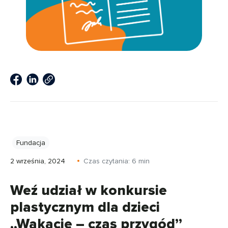
Fundacja
2 września, 2024
Czas czytania:
6
min
Weź udział w konkursie
plastycznym dla dzieci
„Wakacje – czas przygód”