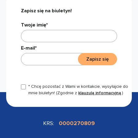
Zapisz się na biuletyn!
Twoje imię*
E-mail*
Zapisz się
* Chcę pozostać z Wami w kontakcie, wysyłajcie do
mnie biuletyn!
(Zgodnie z
klauzulą informacyjną
.)
KRS:
0000270809