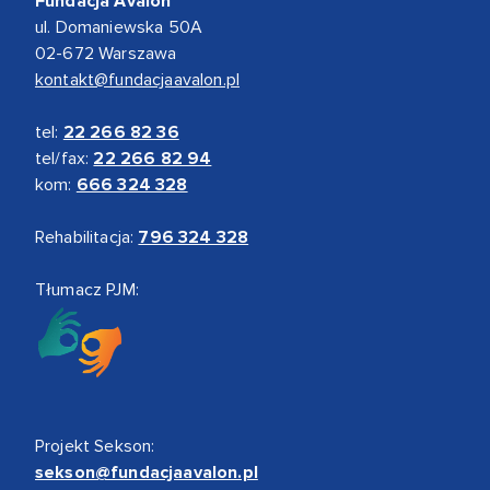
Fundacja Avalon
ul. Domaniewska 50A
02-672 Warszawa
kontakt@fundacjaavalon.pl
tel:
22 266 82 36
tel/fax:
22 266 82 94
kom:
666 324 328
Rehabilitacja:
796 324 328
Tłumacz PJM:
Projekt Sekson:
sekson@fundacjaavalon.pl