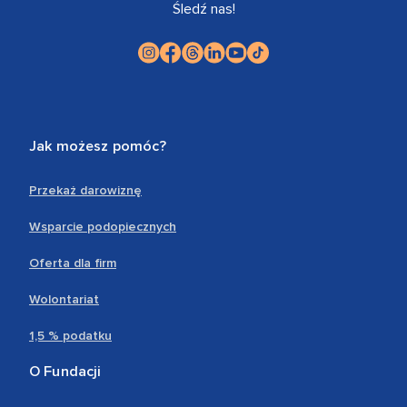
Śledź nas!
Jak możesz pomóc?
Przekaż darowiznę
Wsparcie podopiecznych
Oferta dla firm
Wolontariat
1,5 % podatku
O Fundacji