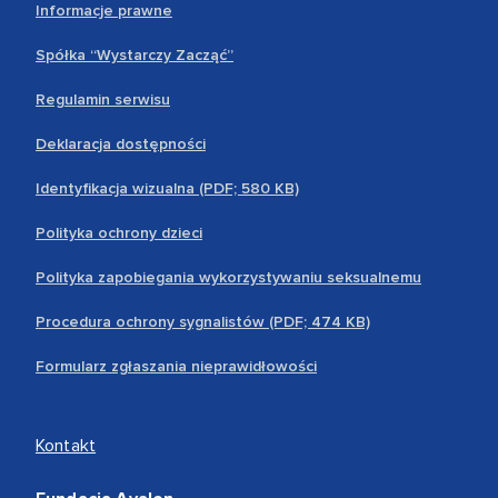
Informacje prawne
Spółka “Wystarczy Zacząć”
Regulamin serwisu
Deklaracja dostępności
Identyfikacja wizualna (PDF; 580 KB)
Polityka ochrony dzieci
Polityka zapobiegania wykorzystywaniu seksualnemu
Procedura ochrony sygnalistów (PDF; 474 KB)
Formularz zgłaszania nieprawidłowości
Kontakt