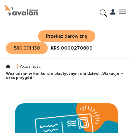
Przekaż darowiznę
530 001 130
KRS 0000270809
Aktualności
Weź udział w konkursie plastycznym dla dzieci „Wakacje –
czas przygód”