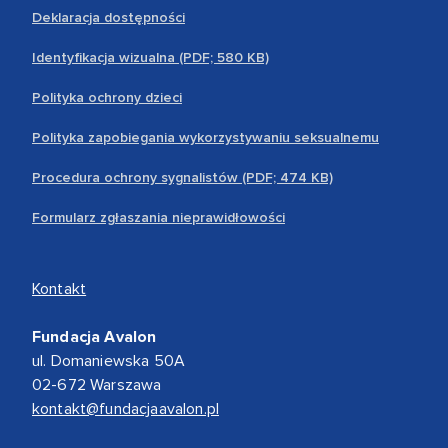
Deklaracja dostępności
Identyfikacja wizualna (PDF; 580 KB)
Polityka ochrony dzieci
Polityka zapobiegania wykorzystywaniu seksualnemu
Procedura ochrony sygnalistów (PDF; 474 KB)
Formularz zgłaszania nieprawidłowości
Kontakt
Fundacja Avalon
ul. Domaniewska 50A
02-672 Warszawa
kontakt@fundacjaavalon.pl