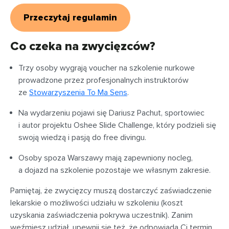
Przeczytaj regulamin
Co czeka na zwycięzców?
Trzy osoby wygrają voucher na szkolenie nurkowe
prowadzone przez profesjonalnych instruktorów
ze
Stowarzyszenia To Ma Sens
.
Na wydarzeniu pojawi się Dariusz Pachut, sportowiec
i autor projektu Oshee Slide Challenge, który podzieli się
swoją wiedzą i pasją do free divingu.
Osoby spoza Warszawy mają zapewniony nocleg,
a dojazd na szkolenie pozostaje we własnym zakresie.
Pamiętaj, że zwycięzcy muszą dostarczyć zaświadczenie
lekarskie o możliwości udziału w szkoleniu (koszt
uzyskania zaświadczenia pokrywa uczestnik). Zanim
weźmiesz udział, upewnij się też, że odpowiada Ci termin