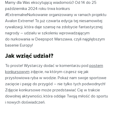
Mamy dla Was ekscytującą wiadomość! Od 14 do 25
października 2024 roku trwa konkurs
#ExtremalneNurkowanie organizowany w ramach projektu
Avalon Extreme! To już czwarta edycja tej niesamowitej
rywalizacji, która daje szansę na zdobycie fantastycznej
nagrody – udziału w szkoleniu wprowadzającym
do nurkowania w Deepspot Warszawa, czyli najgłębszym
basenie Europy!
Jak wziąć udział?
To proste! Wystarczy dodać w komentarzu pod
postem
konkursowym
zdjęcie, na którym czujesz się jak
przysłowiowa ryba w wodzie. Pokaż nam swoje sportowe
zacięcie i pasję do przygód – nie tylko tych podwodnych!
Zdjęcie konkursowe może przedstawiać Cię w trakcie
dowolnej aktywności, która oddaje Twoją miłość do sportu
i nowych doświadczeń.