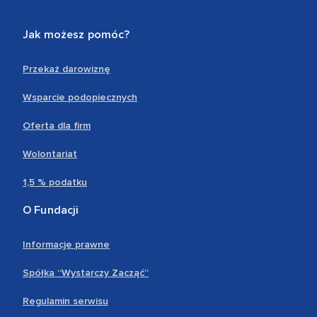
Jak możesz pomóc?
Przekaż darowiznę
Wsparcie podopiecznych
Oferta dla firm
Wolontariat
1,5 % podatku
O Fundacji
Informacje prawne
Spółka “Wystarczy Zacząć”
Regulamin serwisu